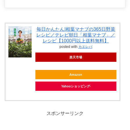
毎日かんたん!相葉マナブの365日野菜
レシピ／テレビ朝日「相葉マナブ」／
レシピ【1000円以上送料無料】
posted with
カエレバ
楽天市場
Amazon
Yahooショッピング
スポンサーリンク