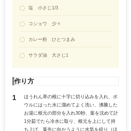
塩 小さじ1/3
コショウ 少々
カレー粉 ひとつまみ
サラダ油 大さじ1
作り方
ほうれん草の根に十字に切り込みを入れ、ボ
ウルにはった水に溜めてよく洗い、沸騰した
お湯に根元の部分を入れ30秒、葉を沈めて計
1分茹でたら冷水に取り、根元を上にして持
ち上げ、葉先に向かうように水気を絞り（ほ