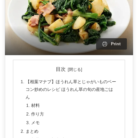
Print
目次
【相葉マナブ】ほうれん草とじゃがいものベー
コン炒めのレシピ ほうれん草の旬の産地ごは
ん
材料
作り方
メモ
まとめ