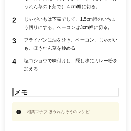
うれん草の下茹で）４cm幅に切る。
じゃがいもは下茹でして、1.5cm幅のいちょ
う切りにする。ベーコンは3cm幅に切る。
フライパンに油をひき、ベーコン、じゃがい
も、ほうれん草を炒める
塩コショウで味付けし、隠し味にカレー粉を
加える
メモ
相葉マナブ ほうれんそうのレシピ