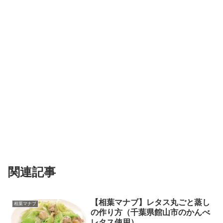
関連記事
【相葉マナブ】レタス丸ごと蒸し
相葉マナブ
の作り方（千葉県館山市のかんべ
レタス使用）