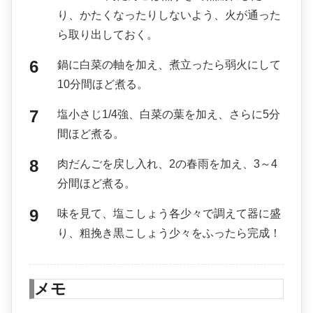
り、かたくなったりしないよう、火が通った
ら取り出しておく。
鍋に白菜の軸を加え、煮立ったら弱火にして
10分間ほど煮る。
塩小さじ1/4強、白菜の葉を加え、さらに5分
間ほど煮る。
肉だんごを戻し入れ、2の春雨を加え、3～4
分間ほど煮る。
味を見て、塩こしょう各少々で調えて器に盛
り、粗挽き黒こしょう少々をふったら完成！
メモ