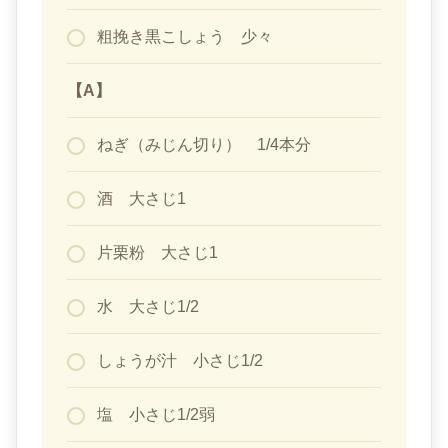
粗挽き黒こしょう 少々
【A】
ねぎ（みじん切り） 1/4本分
酒 大さじ1
片栗粉 大さじ1
水 大さじ1/2
しょうが汁 小さじ1/2
塩 小さじ1/2弱