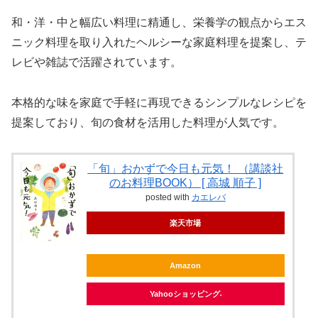
和・洋・中と幅広い料理に精通し、栄養学の観点からエス
ニック料理を取り入れたヘルシーな家庭料理を提案し、テ
レビや雑誌で活躍されています。
本格的な味を家庭で手軽に再現できるシンプルなレシピを
提案しており、旬の食材を活用した料理が人気です。
「旬」おかずで今日も元気！ （講談社
のお料理BOOK） [ 高城 順子 ]
posted with
カエレバ
楽天市場
Amazon
Yahooショッピング