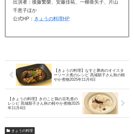
出演者：後藤繁榮、安藤佳祐、一柳亜矢子、片山
千恵子ほか
公式HP：
きょうの料理HP
【きょうの料理】なすと豚肉のオイスタ
ーソース煮のレシピ 髙城順子さん秋の軽
やか煮物2025年11月4日
【きょうの料理】きのこと鶏の豆乳煮の
レシピ 髙城順子さん秋の軽やか煮物2025
年11月4日
きょうの料理