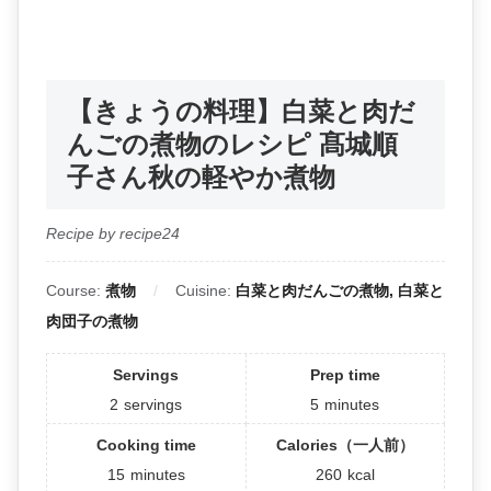
【きょうの料理】白菜と肉だ
んごの煮物のレシピ 髙城順
子さん秋の軽やか煮物
Recipe by recipe24
Course:
煮物
Cuisine:
白菜と肉だんごの煮物, 白菜と
肉団子の煮物
Servings
Prep time
2
servings
5
minutes
Cooking time
Calories（一人前）
15
minutes
260
kcal