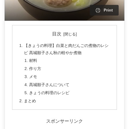
Print
目次
【きょうの料理】白菜と肉だんごの煮物のレシ
ピ 髙城順子さん秋の軽やか煮物
材料
作り方
メモ
髙城順子さんについて
きょうの料理のレシピ
まとめ
スポンサーリンク