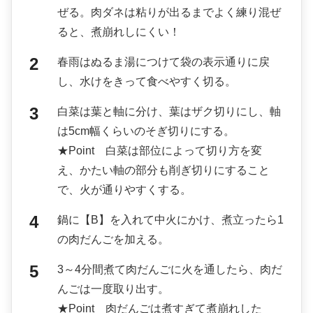
ぜる。肉ダネは粘りが出るまでよく練り混ぜ
ると、煮崩れしにくい！
春雨はぬるま湯につけて袋の表示通りに戻
し、水けをきって食べやすく切る。
白菜は葉と軸に分け、葉はザク切りにし、軸
は5cm幅くらいのそぎ切りにする。
★Point 白菜は部位によって切り方を変
え、かたい軸の部分も削ぎ切りにすること
で、火が通りやすくする。
鍋に【B】を入れて中火にかけ、煮立ったら1
の肉だんごを加える。
3～4分間煮て肉だんごに火を通したら、肉だ
んごは一度取り出す。
★Point 肉だんごは煮すぎて煮崩れした