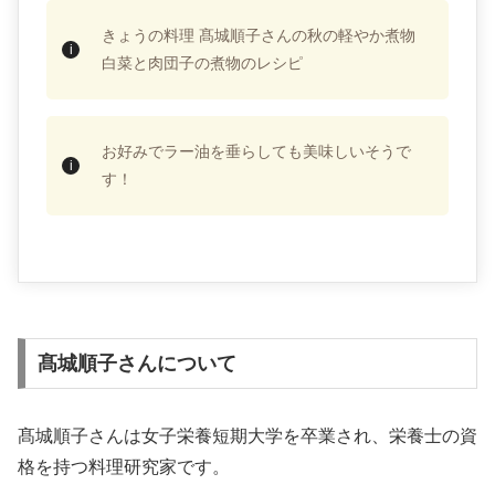
きょうの料理 髙城順子さんの秋の軽やか煮物
白菜と肉団子の煮物のレシピ
お好みでラー油を垂らしても美味しいそうで
す！
髙城順子さんについて
髙城順子さんは女子栄養短期大学を卒業され、栄養士の資
格を持つ料理研究家です。