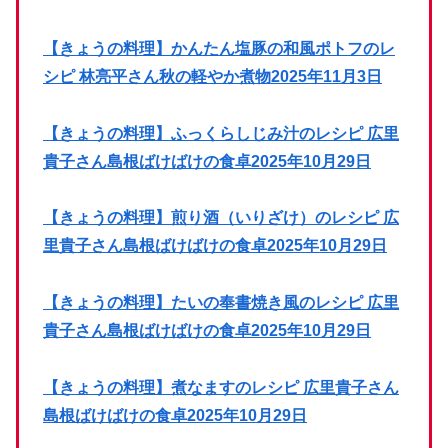
【きょうの料理】かんたん塩豚の和風ポトフのレ
シピ 林亮平さん秋の軽やか煮物2025年11月3日
【きょうの料理】ふっくらしじみ汁のレシピ 広里
貴子さん島根ばけばけの食卓2025年10月29日
【きょうの料理】煎り酒（いりざけ）のレシピ 広
里貴子さん島根ばけばけの食卓2025年10月29日
【きょうの料理】たいの奉書焼き風のレシピ 広里
貴子さん島根ばけばけの食卓2025年10月29日
【きょうの料理】煮なますのレシピ 広里貴子さん
島根ばけばけの食卓2025年10月29日