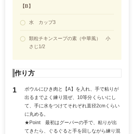
【B】
水 カップ3
顆粒チキンスープの素（中華風） 小
さじ1/2
作り方
ボウルにひき肉と【A】を入れ、手で粘りが
出るまでよく練り混ぜ、10等分くらいにし
て、手に水をつけてそれぞれ直径2cmくらい
に丸める。
★Point 最初はグーパーの手で、粘りが出
てきたら、ぐるぐると手を回しながら練り混