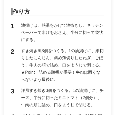
作り方
油揚げは、熱湯をかけて油抜きし、キッチン
ペーパーで水けをおさえ、半分に切って袋状
にする。
すき焼き風3個をつくる。1の油揚げに、細切
りしたにんじん、斜め薄切りしたねぎ、ごぼ
う、牛肉の順で詰め、口をようじで閉じる。
★Point 詰める順番が重要！牛肉は固くな
らないよう最後に。
洋風すき焼き3個をつくる。1の油揚げに、チ
ーズ、半分に切ったミニトマト（2個分）、
牛肉の順に詰め、口をようじで閉じる。