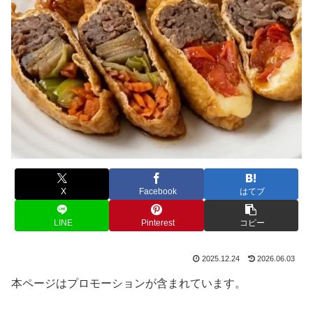
X
Facebook
はてブ
LINE
Pinterest
コピー
2025.12.24
2026.06.03
本ページはプロモーションが含まれています。