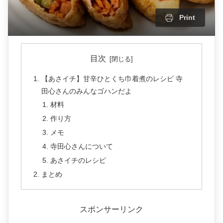
Print
目次
【あさイチ】甘辛ひとくち巾着煮のレシピ 寺
田心さんのみんなゴハンだよ
材料
作り方
メモ
寺田心さんについて
あさイチのレシピ
まとめ
スポンサーリンク