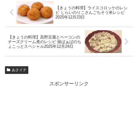
【きょうの料理】ライスコロッケのレシ
ピ しらいのりこさんごちそう米レシピ
2025年12月23日
【きょうの料理】高野豆腐とベーコンの
チーズクリーム煮のレシピ 操ばぁばのち
ょこっとスペシャル2025年12月24日
あさイチ
スポンサーリンク