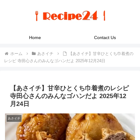
Home
Contact Us
ホーム
あさイチ
【あさイチ】甘辛ひとくち巾着煮の
レシピ 寺田心さんのみんなゴハンだよ 2025年12月24日
【あさイチ】甘辛ひとくち巾着煮のレシピ
寺田心さんのみんなゴハンだよ 2025年12
月24日
あさイチ