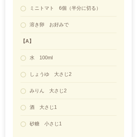
ミニトマト 6個（半分に切る）
溶き卵 お好みで
【A】
水 100ml
しょうゆ 大さじ2
みりん 大さじ2
酒 大さじ1
砂糖 小さじ1