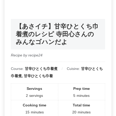
【あさイチ】甘辛ひとくち巾
着煮のレシピ 寺田心さんの
みんなゴハンだよ
Recipe by recipe24
Course:
甘辛ひとくち巾着煮
Cuisine:
甘辛ひとくち
巾着煮, 甘辛ひとくち巾着
Servings
Prep time
2
servings
5
minutes
Cooking time
Total time
15
minutes
20
minutes