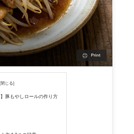
Print
ピ】豚もやしロールの作り方