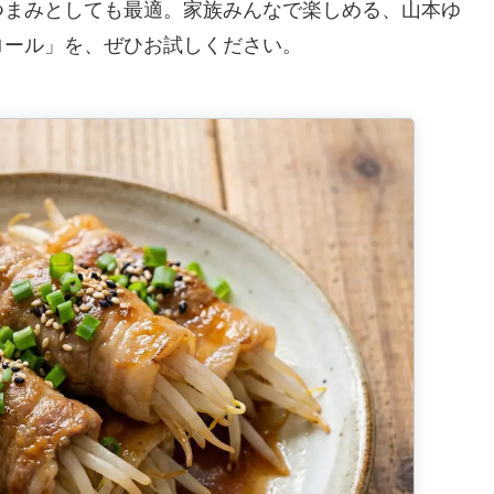
つまみとしても最適。家族みんなで楽しめる、山本ゆ
ロール」を、ぜひお試しください。