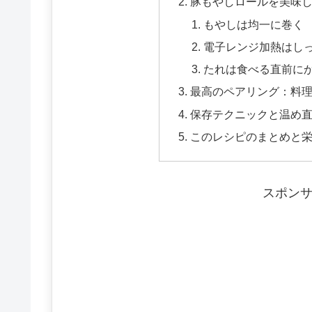
豚もやしロールを美味し
もやしは均一に巻く
電子レンジ加熱はし
たれは食べる直前に
最高のペアリング：料
保存テクニックと温め
このレシピのまとめと
スポン