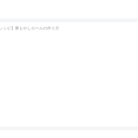
レシピ】豚もやしロールの作り方