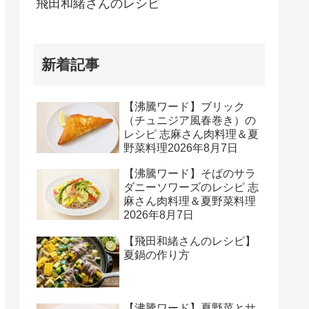
飛田和緒さんのレシピ
新着記事
【沸騰ワード】ブリック
（チュニジア風春巻き）の
レシピ 志麻さん肉料理＆夏
野菜料理2026年8月7日
【沸騰ワード】そばのサラ
ダニーソワーズのレシピ 志
麻さん肉料理＆夏野菜料理
2026年8月7日
【飛田和緒さんのレシピ】
夏鍋の作り方
【沸騰ワード】夏野菜とサ