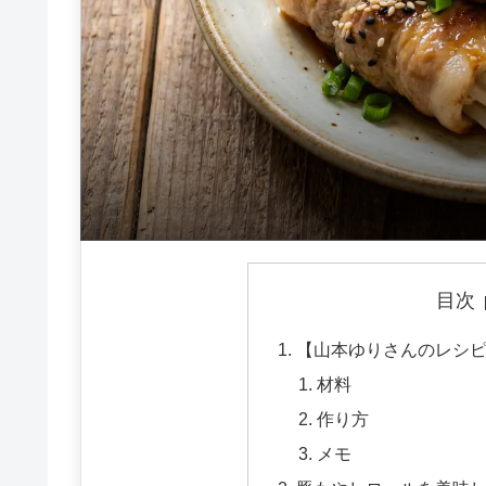
目次
【山本ゆりさんのレシ
材料
作り方
メモ