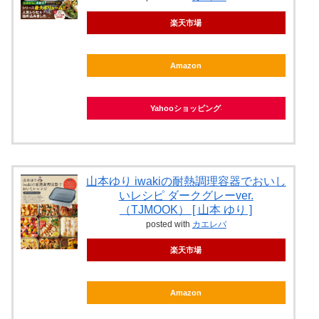
楽天市場
Amazon
Yahooショッピング
山本ゆり iwakiの耐熱調理容器でおいし
いレシピ ダークグレーver.
（TJMOOK） [ 山本 ゆり ]
posted with
カエレバ
楽天市場
Amazon