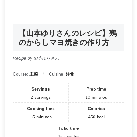
【山本ゆりさんのレシピ】鶏
のからしマヨ焼きの作り方
Recipe by 山本ゆりさん
Course:
主菜
Cuisine:
洋食
Servings
Prep time
2
servings
10
minutes
Cooking time
Calories
15
minutes
450
kcal
Total time
25
minutes