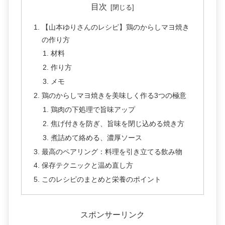
目次
【山本ゆりさんのレシピ】鶏のからしマヨ焼き
の作り方
材料
作り方
メモ
鶏のからしマヨ焼きを美味しく作る3つの極意
鶏肉の下処理で旨味アップ
焦げ付きを防ぎ、旨味を閉じ込める焼き方
煮詰めて絡める、濃厚ソース
最高のペアリング：料理を引き立てる飲み物
保存テクニックと温め直し方
このレシピのまとめと栄養のポイント
スポンサーリンク