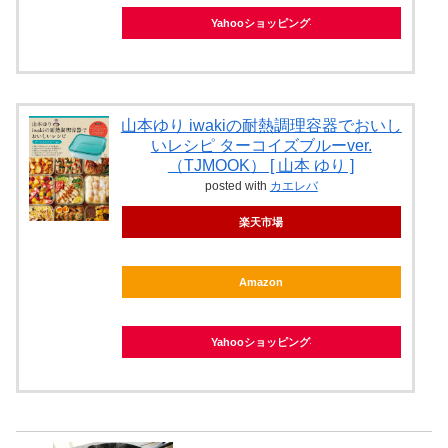
Yahooショッピング
山本ゆり iwakiの耐熱調理容器でおいし
いレシピ ターコイズブルーver.
（TJMOOK） [ 山本 ゆり ]
posted with
カエレバ
楽天市場
Amazon
Yahooショッピング