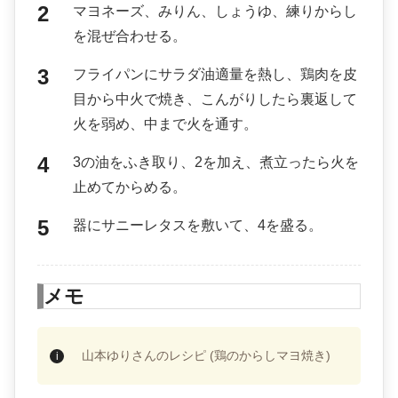
マヨネーズ、みりん、しょうゆ、練りからし
を混ぜ合わせる。
フライパンにサラダ油適量を熱し、鶏肉を皮
目から中火で焼き、こんがりしたら裏返して
火を弱め、中まで火を通す。
3の油をふき取り、2を加え、煮立ったら火を
止めてからめる。
器にサニーレタスを敷いて、4を盛る。
メモ
山本ゆりさんのレシピ (鶏のからしマヨ焼き)