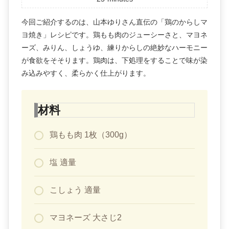
今回ご紹介するのは、山本ゆりさん直伝の「鶏のからしマ
ヨ焼き」レシピです。鶏もも肉のジューシーさと、マヨネ
ーズ、みりん、しょうゆ、練りからしの絶妙なハーモニー
が食欲をそそります。鶏肉は、下処理をすることで味が染
み込みやすく、柔らかく仕上がります。
材料
鶏もも肉 1枚（300g）
塩 適量
こしょう 適量
マヨネーズ 大さじ2