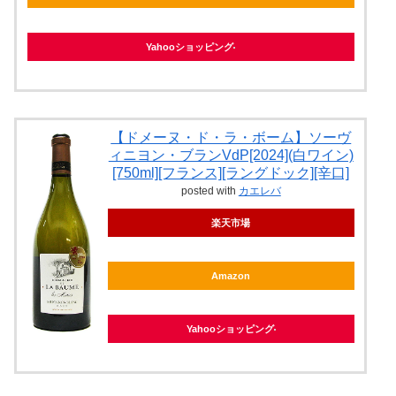
Yahooショッピング
【ドメーヌ・ド・ラ・ボーム】ソーヴ
ィニヨン・ブランVdP[2024](白ワイン)
[750ml][フランス][ラングドック][辛口]
posted with
カエレバ
楽天市場
Amazon
Yahooショッピング