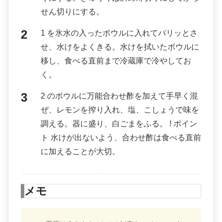
せん切りにする。
1 を氷水の入ったボウルに入れてパリッとさ
せ、水けをよくきる。水けを拭いたボウルに
移し、食べる直前まで冷蔵庫で冷やしてお
く。
2 のボウルに万能合わせ酢を加えて手早く混
ぜ、レモンを搾り入れ、塩、こしょうで味を
調える。器に盛り、白ごまをふる。 ! ポイン
ト 水けが出ないよう、合わせ酢は食べる直前
に加えることが大切。
メモ