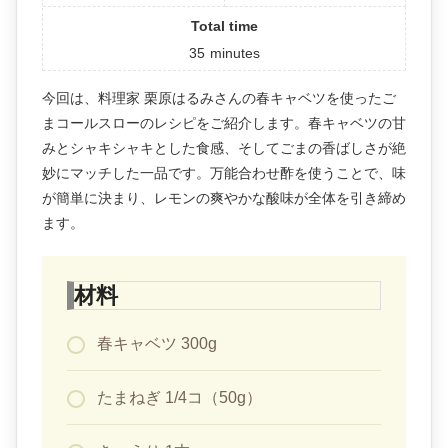
Total time
35
minutes
今回は、料理家 栗原はるみさんの春キャベツを使ったご
まコールスローのレシピをご紹介します。春キャベツの甘
みとシャキシャキとした食感、そしてごまの香ばしさが絶
妙にマッチした一品です。万能合わせ酢を使うことで、味
が簡単に決まり、レモンの爽やかな酸味が全体を引き締め
ます。
材料
春キャベツ 300g
たまねぎ 1/4コ（50g）