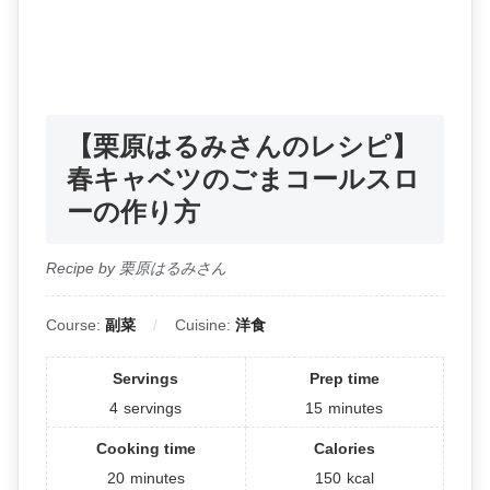
【栗原はるみさんのレシピ】
春キャベツのごまコールスロ
ーの作り方
Recipe by 栗原はるみさん
Course:
副菜
Cuisine:
洋食
Servings
Prep time
4
servings
15
minutes
Cooking time
Calories
20
minutes
150
kcal