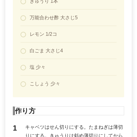
きゅうり 1本
万能合わせ酢 大さじ5
レモン 1/2コ
白ごま 大さじ4
塩 少々
こしょう 少々
作り方
キャベツはせん切りにする。たまねぎは薄切
りにする。きゅうりは斜め薄切りにしてから