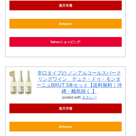
楽天市場
Amazon
Yahooショッピング
辛口タイプの ノンアルコールスパーク
リングワイン デュク・ドゥ・モンタ
ーニュBRUT 3本セット【送料無料｜沖
縄・離島除く 】
posted with
カエレバ
楽天市場
Amazon