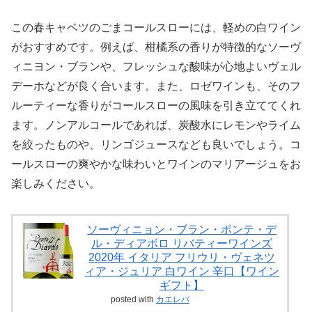
この春キャベツのごまコールスローには、軽めの白ワイン
がおすすめです。例えば、柑橘系の香りが特徴的なソーヴ
ィニヨン・ブランや、フレッシュな酸味が心地よいヴェル
デーホなどが良く合います。また、ロゼワインも、そのフ
ルーティーな香りがコールスローの風味を引き立ててくれ
ます。ノンアルコールであれば、炭酸水にレモンやライム
を絞ったものや、リンゴジュースなども良いでしょう。コ
ールスローの爽やかな味わいとワインのマリアージュをお
楽しみください。
ソーヴィニョン・ブラン・ポンテ・デ
ル・ディアボロ リバティーワインズ
2020年 イタリア フリウリ・ヴェネツ
ィア・ジュリア 白ワイン 辛口【ワイン
ギフト】
posted with
カエレバ