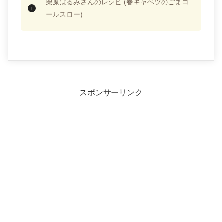
栗原はるみさんのレシピ (春キャベツのごまコ
ールスロー)
スポンサーリンク