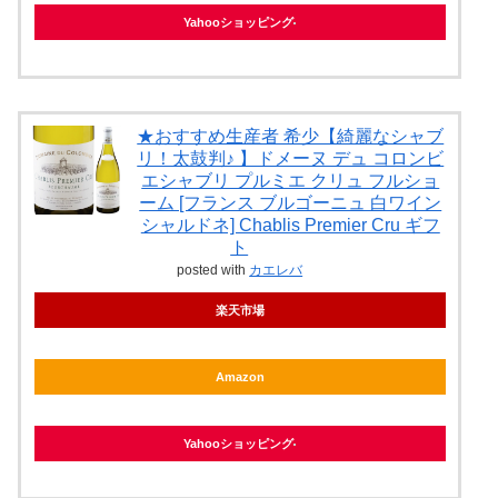
Yahooショッピング
★おすすめ生産者 希少【綺麗なシャブ
リ！太鼓判♪ 】ドメーヌ デュ コロンビ
エシャブリ プルミエ クリュ フルショ
ーム [フランス ブルゴーニュ 白ワイン
シャルドネ] Chablis Premier Cru ギフ
ト
posted with
カエレバ
楽天市場
Amazon
Yahooショッピング