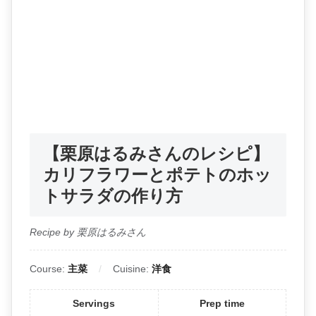
【栗原はるみさんのレシピ】
カリフラワーとポテトのホッ
トサラダの作り方
Recipe by 栗原はるみさん
Course:
主菜
Cuisine:
洋食
Servings
Prep time