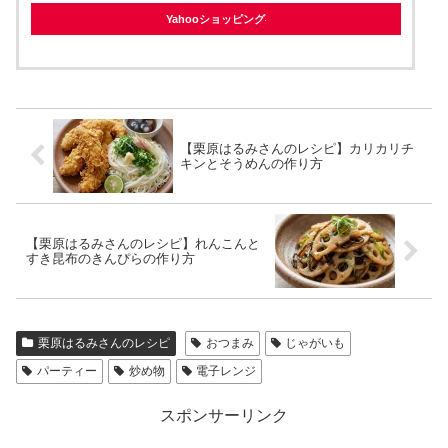
Yahooショッピング
【栗原はるみさんのレシピ】カリカリチ
キンとそうめんの作り方
【栗原はるみさんのレシピ】れんこんと
すき昆布のきんぴらの作り方
栗原はるみさんのレシピ
おつまみ
じゃがいも
パーティー
炒め物
電子レンジ
スポンサーリンク