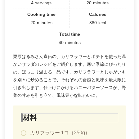
4
servings
20
minutes
Cooking time
Calories
20
minutes
380
kcal
Total time
40
minutes
栗原はるみさん直伝の、カリフラワーとポテトを使った温
かいサラダのレシピをご紹介します。寒い季節にぴったり
の、ほっこり温まる一品です。カリフラワーとじゃがいも
を別々に炒めることで、それぞれの食感と風味を最大限に
引き出します。仕上げにかけるハニーバターソースが、野
菜の甘みを引き立て、風味豊かな味わいに。
材料
カリフラワー 1コ（350g）