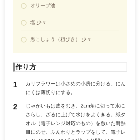
オリーブ油
塩 少々
黒こしょう（粗びき） 少々
作り方
カリフラワーは小さめの小房に分ける。にん
にくは薄切りにする。
じゃがいもは皮をむき、2cm角に切って水に
さらし、ざるに上げて水けをよくきる。紙タ
オル（電子レンジ対応のもの）を敷いた耐熱
皿にのせ、ふんわりとラップをして、電子レ