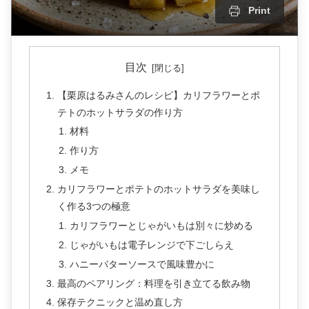
Print
目次
【栗原はるみさんのレシピ】カリフラワーとポ
テトのホットサラダの作り方
材料
作り方
メモ
カリフラワーとポテトのホットサラダを美味し
く作る3つの極意
カリフラワーとじゃがいもは別々に炒める
じゃがいもは電子レンジで下ごしらえ
ハニーバターソースで風味豊かに
最高のペアリング：料理を引き立てる飲み物
保存テクニックと温め直し方