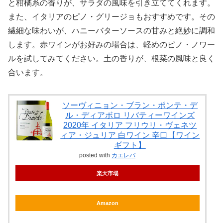
と柑橘系の香りが、サラダの風味を引き立ててくれます。
また、イタリアのピノ・グリージョもおすすめです。その
繊細な味わいが、ハニーバターソースの甘みと絶妙に調和
します。赤ワインがお好みの場合は、軽めのピノ・ノワー
ルを試してみてください。土の香りが、根菜の風味と良く
合います。
ソーヴィニョン・ブラン・ポンテ・デ
ル・ディアボロ リバティーワインズ
2020年 イタリア フリウリ・ヴェネツ
ィア・ジュリア 白ワイン 辛口【ワイン
ギフト】
posted with
カエレバ
楽天市場
Amazon