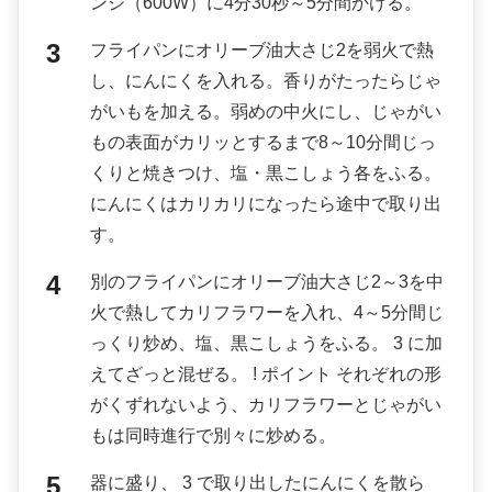
ンジ（600W）に4分30秒～5分間かける。
フライパンにオリーブ油大さじ2を弱火で熱
し、にんにくを入れる。香りがたったらじゃ
がいもを加える。弱めの中火にし、じゃがい
もの表面がカリッとするまで8～10分間じっ
くりと焼きつけ、塩・黒こしょう各をふる。
にんにくはカリカリになったら途中で取り出
す。
別のフライパンにオリーブ油大さじ2～3を中
火で熱してカリフラワーを入れ、4～5分間じ
っくり炒め、塩、黒こしょうをふる。 3 に加
えてざっと混ぜる。 ! ポイント それぞれの形
がくずれないよう、カリフラワーとじゃがい
もは同時進行で別々に炒める。
器に盛り、 3 で取り出したにんにくを散ら