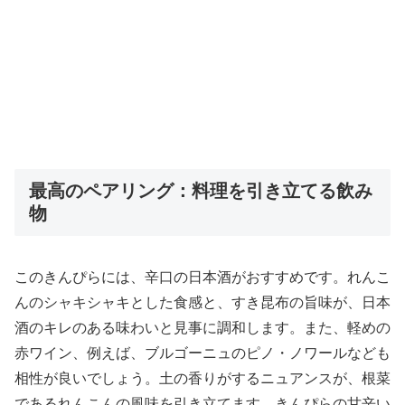
最高のペアリング：料理を引き立てる飲み
物
このきんぴらには、辛口の日本酒がおすすめです。れんこ
んのシャキシャキとした食感と、すき昆布の旨味が、日本
酒のキレのある味わいと見事に調和します。また、軽めの
赤ワイン、例えば、ブルゴーニュのピノ・ノワールなども
相性が良いでしょう。土の香りがするニュアンスが、根菜
であるれんこんの風味を引き立てます。きんぴらの甘辛い