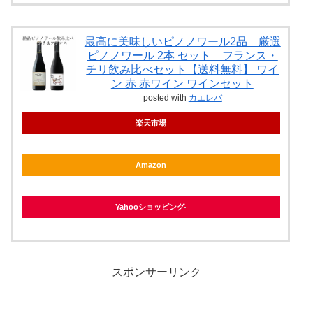
最高に美味しいピノノワール2品 厳選
ピノノワール 2本 セット フランス・
チリ飲み比べセット【送料無料】 ワイ
ン 赤 赤ワイン ワインセット
posted with
カエレバ
楽天市場
Amazon
Yahooショッピング
スポンサーリンク