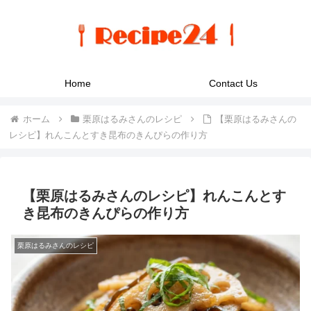
Home
Contact Us
ホーム
栗原はるみさんのレシピ
【栗原はるみさんの
レシピ】れんこんとすき昆布のきんぴらの作り方
【栗原はるみさんのレシピ】れんこんとす
き昆布のきんぴらの作り方
栗原はるみさんのレシピ