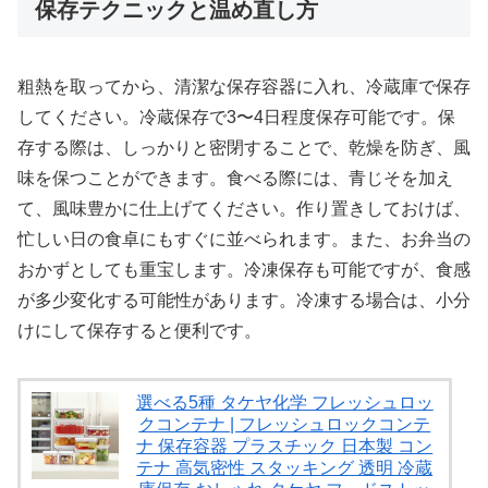
保存テクニックと温め直し方
粗熱を取ってから、清潔な保存容器に入れ、冷蔵庫で保存
してください。冷蔵保存で3〜4日程度保存可能です。保
存する際は、しっかりと密閉することで、乾燥を防ぎ、風
味を保つことができます。食べる際には、青じそを加え
て、風味豊かに仕上げてください。作り置きしておけば、
忙しい日の食卓にもすぐに並べられます。また、お弁当の
おかずとしても重宝します。冷凍保存も可能ですが、食感
が多少変化する可能性があります。冷凍する場合は、小分
けにして保存すると便利です。
選べる5種 タケヤ化学 フレッシュロッ
クコンテナ | フレッシュロックコンテ
ナ 保存容器 プラスチック 日本製 コン
テナ 高気密性 スタッキング 透明 冷蔵