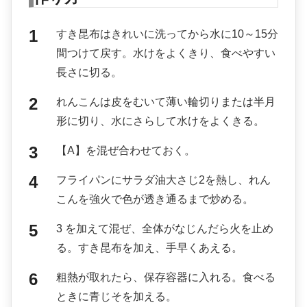
すき昆布はきれいに洗ってから水に10～15分
間つけて戻す。水けをよくきり、食べやすい
長さに切る。
れんこんは皮をむいて薄い輪切りまたは半月
形に切り、水にさらして水けをよくきる。
【A】を混ぜ合わせておく。
フライパンにサラダ油大さじ2を熱し、れん
こんを強火で色が透き通るまで炒める。
3 を加えて混ぜ、全体がなじんだら火を止め
る。すき昆布を加え、手早くあえる。
粗熱が取れたら、保存容器に入れる。食べる
ときに青じそを加える。