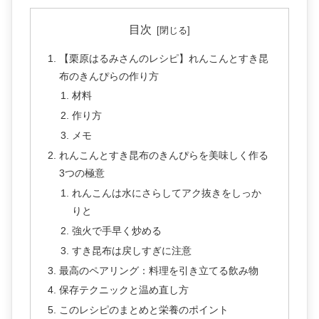
目次
【栗原はるみさんのレシピ】れんこんとすき昆
布のきんぴらの作り方
材料
作り方
メモ
れんこんとすき昆布のきんぴらを美味しく作る
3つの極意
れんこんは水にさらしてアク抜きをしっか
りと
強火で手早く炒める
すき昆布は戻しすぎに注意
最高のペアリング：料理を引き立てる飲み物
保存テクニックと温め直し方
このレシピのまとめと栄養のポイント