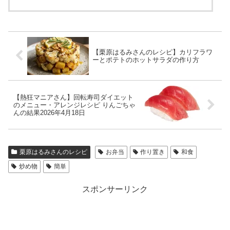
【栗原はるみさんのレシピ】カリフラワ
ーとポテトのホットサラダの作り方
【熱狂マニアさん】回転寿司ダイエット
のメニュー・アレンジレシピ りんごちゃ
んの結果2026年4月18日
栗原はるみさんのレシピ
お弁当
作り置き
和食
炒め物
簡単
スポンサーリンク