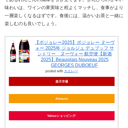
味わいは、ワインの果実味と程よくマッチし、食事がより
一層楽しくなるはずです。食後には、温かいお茶と一緒に
楽しむのも良いでしょう。
【ボジョレー2025】ボジョレー ヌーヴ
ォー 2025年 ジョルジュ デュブッフ サ
ントリー ヌーヴォー 航空便【新酒
2025】Beaujolais Nouveau 2025
GEORGES DUBOEUF
posted with
カエレバ
楽天市場
Amazon
Yahooショッピング