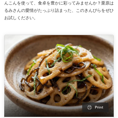
んこんを使って、食卓を豊かに彩ってみませんか？栗原は
るみさんの愛情がたっぷり詰まった、このきんぴらをぜひ
お試しください。
Print