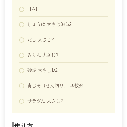
【A】
しょうゆ 大さじ3+1/2
だし 大さじ2
みりん 大さじ1
砂糖 大さじ1/2
青じそ（せん切り） 10枚分
サラダ油 大さじ2
作り方