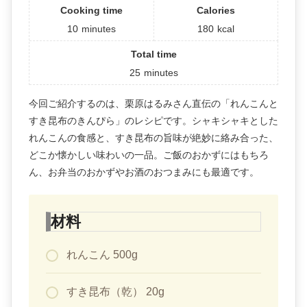
Cooking time
Calories
10
minutes
180
kcal
Total time
25
minutes
今回ご紹介するのは、栗原はるみさん直伝の「れんこんと
すき昆布のきんぴら」のレシピです。シャキシャキとした
れんこんの食感と、すき昆布の旨味が絶妙に絡み合った、
どこか懐かしい味わいの一品。ご飯のおかずにはもちろ
ん、お弁当のおかずやお酒のおつまみにも最適です。
材料
れんこん 500g
すき昆布（乾） 20g