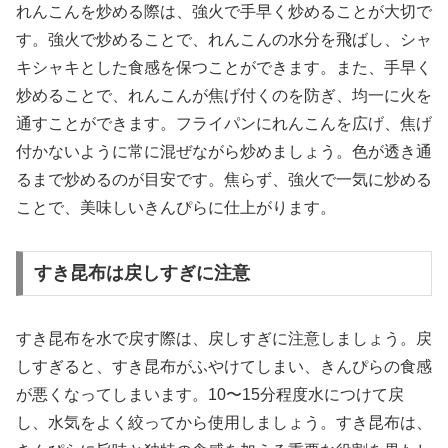
れんこんを炒める際は、強火で手早く炒めることが大切で
す。強火で炒めることで、れんこんの水分を飛ばし、シャ
キシャキとした食感を保つことができます。また、手早く
炒めることで、れんこんが焦げ付くのを防ぎ、均一に火を
通すことができます。フライパンにれんこんを広げ、焦げ
付かないように常に混ぜながら炒めましょう。色が透き通
るまで炒めるのが目安です。焦らず、強火で一気に炒める
ことで、美味しいきんぴらに仕上がります。
すき昆布は戻しすぎに注意
すき昆布を水で戻す際は、戻しすぎに注意しましょう。戻
しすぎると、すき昆布がふやけてしまい、きんぴらの食感
が悪くなってしまいます。10〜15分程度水につけて戻
し、水気をよく絞ってから使用しましょう。すき昆布は、