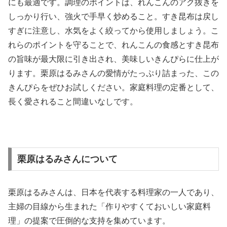
にも最適です。調理のポイントは、れんこんのアク抜きを
しっかり行い、強火で手早く炒めること。すき昆布は戻し
すぎに注意し、水気をよく絞ってから使用しましょう。こ
れらのポイントを守ることで、れんこんの食感とすき昆布
の旨味が最大限に引き出され、美味しいきんぴらに仕上が
ります。栗原はるみさんの愛情がたっぷり詰まった、この
きんぴらをぜひお試しください。家庭料理の定番として、
長く愛されること間違いなしです。
栗原はるみさんについて
栗原はるみさんは、日本を代表する料理家の一人であり、
主婦の目線から生まれた「作りやすくておいしい家庭料
理」の提案で圧倒的な支持を集めています。