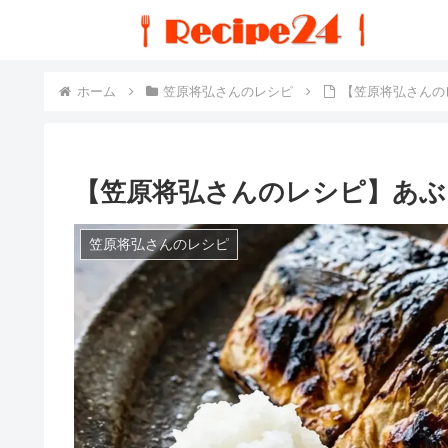
ホーム
笠原将弘さんのレシピ
【笠原将弘さんの
【笠原将弘さんのレシピ】あぶ
笠原将弘さんのレシピ