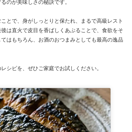
げるのが美味しさの秘訣です。
むことで、身がしっとりと保たれ、まるで高級レスト
最後は直火で皮目を香ばしくあぶることで、食欲をそ
してはもちろん、お酒のおつまみとしても最高の逸品
のレシピを、ぜひご家庭でお試しください。