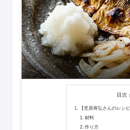
目次
【笠原将弘さんのレシ
材料
作り方