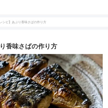
レシピ】あぶり香味さばの作り方
り香味さばの作り方