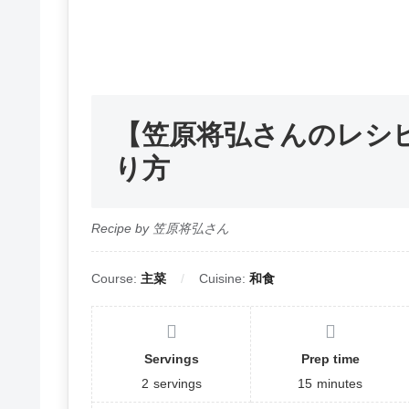
【笠原将弘さんのレシ
り方
Recipe by 笠原将弘さん
Course:
主菜
Cuisine:
和食
Servings
Prep time
2
servings
15
minutes