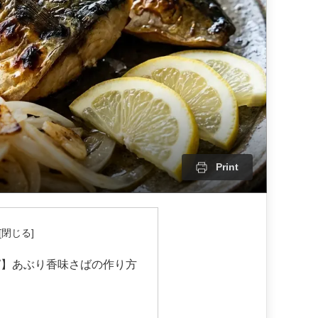
Print
ピ】あぶり香味さばの作り方