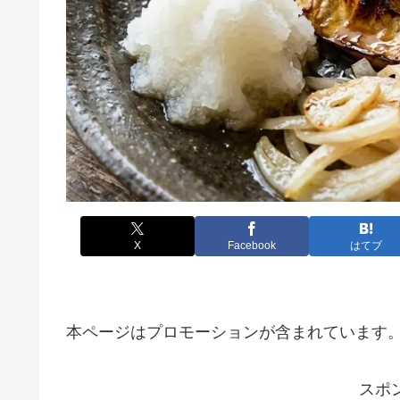
X
Facebook
はてブ
本ページはプロモーションが含まれています
スポ