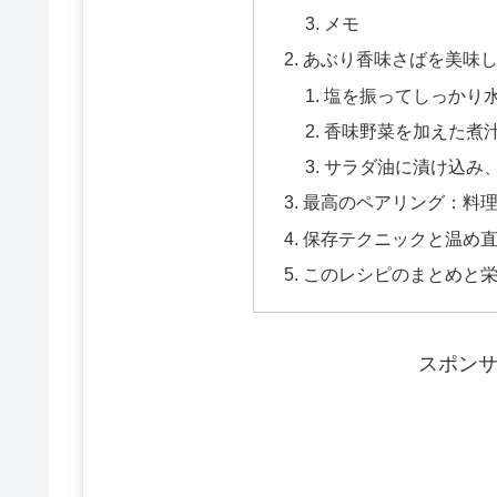
メモ
あぶり香味さばを美味し
塩を振ってしっかり
香味野菜を加えた煮
サラダ油に漬け込み
最高のペアリング：料
保存テクニックと温め
このレシピのまとめと
スポン