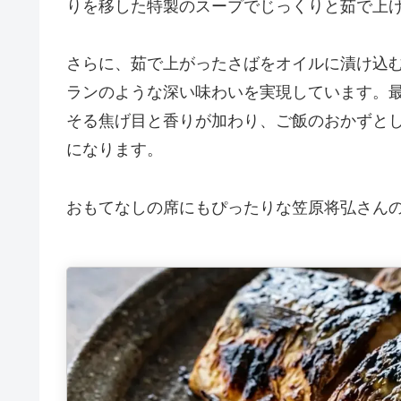
りを移した特製のスープでじっくりと茹で上
さらに、茹で上がったさばをオイルに漬け込
ランのような深い味わいを実現しています。
そる焦げ目と香りが加わり、ご飯のおかずと
になります。
おもてなしの席にもぴったりな笠原将弘さん