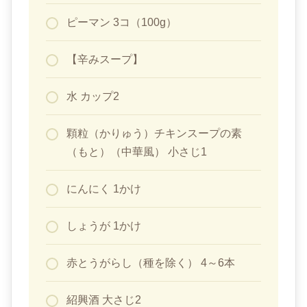
ピーマン 3コ（100g）
【辛みスープ】
水 カップ2
顆粒（かりゅう）チキンスープの素
（もと）（中華風） 小さじ1
にんにく 1かけ
しょうが 1かけ
赤とうがらし（種を除く） 4～6本
紹興酒 大さじ2