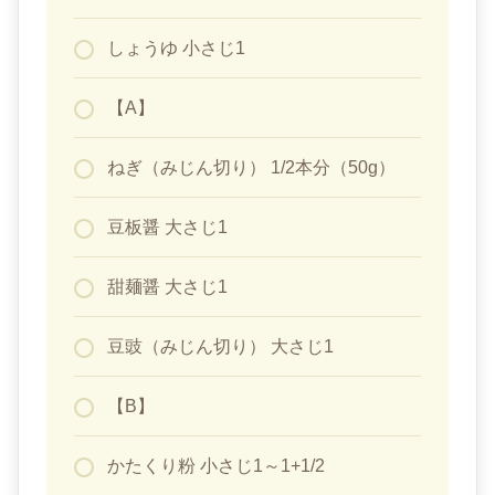
しょうゆ 小さじ1
【A】
ねぎ（みじん切り） 1/2本分（50g）
豆板醤 大さじ1
甜麺醤 大さじ1
豆豉（みじん切り） 大さじ1
【B】
かたくり粉 小さじ1～1+1/2