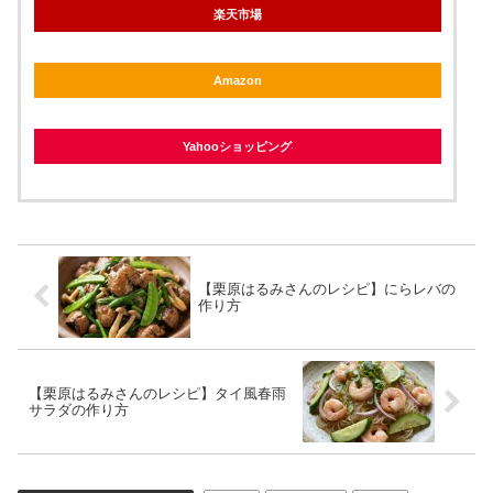
楽天市場
Amazon
Yahooショッピング
【栗原はるみさんのレシピ】にらレバの
作り方
【栗原はるみさんのレシピ】タイ風春雨
サラダの作り方