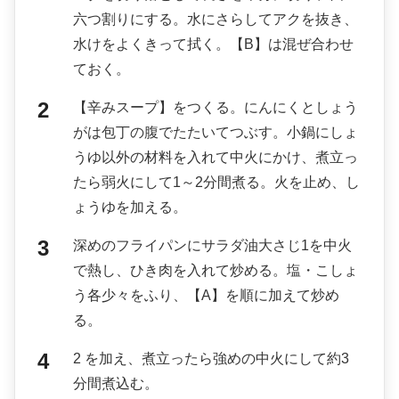
六つ割りにする。水にさらしてアクを抜き、
水けをよくきって拭く。【B】は混ぜ合わせ
ておく。
【辛みスープ】をつくる。にんにくとしょう
がは包丁の腹でたたいてつぶす。小鍋にしょ
うゆ以外の材料を入れて中火にかけ、煮立っ
たら弱火にして1～2分間煮る。火を止め、し
ょうゆを加える。
深めのフライパンにサラダ油大さじ1を中火
で熱し、ひき肉を入れて炒める。塩・こしょ
う各少々をふり、【A】を順に加えて炒め
る。
2 を加え、煮立ったら強めの中火にして約3
分間煮込む。