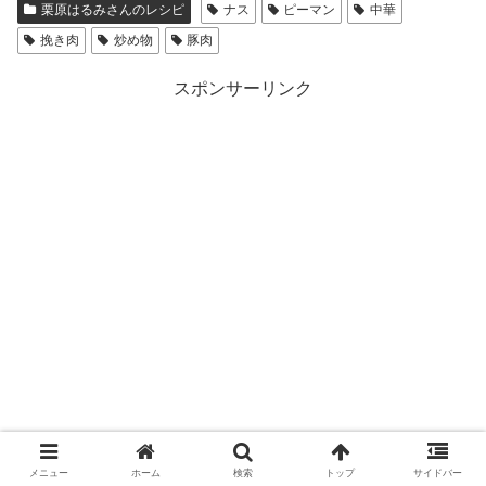
栗原はるみさんのレシピ
ナス
ピーマン
中華
挽き肉
炒め物
豚肉
スポンサーリンク
メニュー
ホーム
検索
トップ
サイドバー