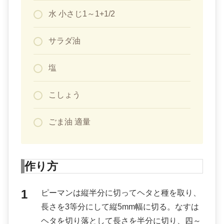
水 小さじ1～1+1/2
サラダ油
塩
こしょう
ごま油 適量
作り方
ピーマンは縦半分に切ってヘタと種を取り、
長さを3等分にして縦5mm幅に切る。なすは
ヘタを切り落として長さを半分に切り、四～