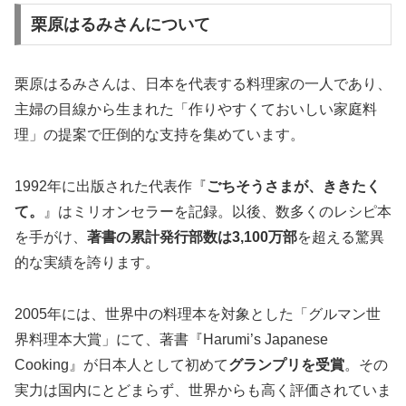
栗原はるみさんについて
栗原はるみさんは、日本を代表する料理家の一人であり、
主婦の目線から生まれた「作りやすくておいしい家庭料
理」の提案で圧倒的な支持を集めています。
1992年に出版された代表作『
ごちそうさまが、ききたく
て。
』はミリオンセラーを記録。以後、数多くのレシピ本
を手がけ、
著書の累計発行部数は3,100万部
を超える驚異
的な実績を誇ります。
2005年には、世界中の料理本を対象とした「グルマン世
界料理本大賞」にて、著書『Harumi’s Japanese
Cooking』が日本人として初めて
グランプリを受賞
。その
実力は国内にとどまらず、世界からも高く評価されていま