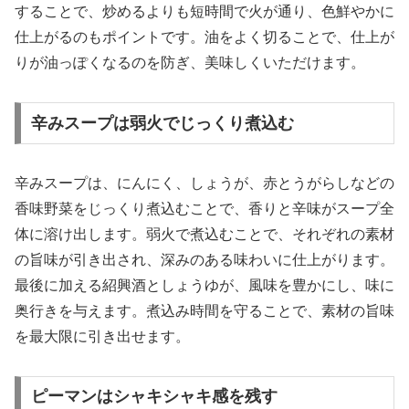
することで、炒めるよりも短時間で火が通り、色鮮やかに
仕上がるのもポイントです。油をよく切ることで、仕上が
りが油っぽくなるのを防ぎ、美味しくいただけます。
辛みスープは弱火でじっくり煮込む
辛みスープは、にんにく、しょうが、赤とうがらしなどの
香味野菜をじっくり煮込むことで、香りと辛味がスープ全
体に溶け出します。弱火で煮込むことで、それぞれの素材
の旨味が引き出され、深みのある味わいに仕上がります。
最後に加える紹興酒としょうゆが、風味を豊かにし、味に
奥行きを与えます。煮込み時間を守ることで、素材の旨味
を最大限に引き出せます。
ピーマンはシャキシャキ感を残す