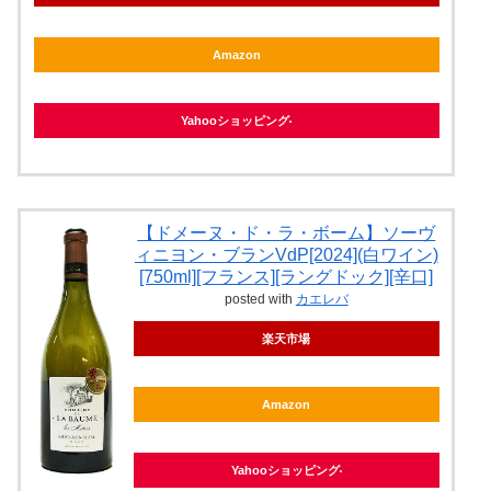
Amazon
Yahooショッピング
【ドメーヌ・ド・ラ・ボーム】ソーヴ
ィニヨン・ブランVdP[2024](白ワイン)
[750ml][フランス][ラングドック][辛口]
posted with
カエレバ
楽天市場
Amazon
Yahooショッピング