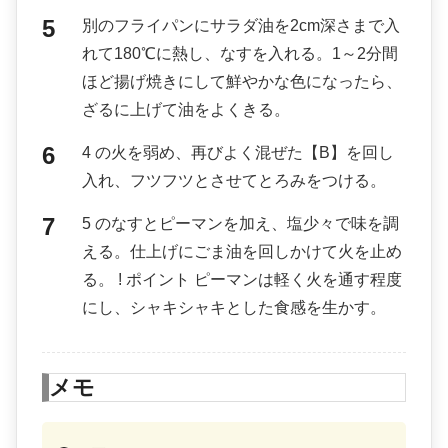
別のフライパンにサラダ油を2cm深さまで入
れて180℃に熱し、なすを入れる。1～2分間
ほど揚げ焼きにして鮮やかな色になったら、
ざるに上げて油をよくきる。
4 の火を弱め、再びよく混ぜた【B】を回し
入れ、フツフツとさせてとろみをつける。
5 のなすとピーマンを加え、塩少々で味を調
える。仕上げにごま油を回しかけて火を止め
る。 ! ポイント ピーマンは軽く火を通す程度
にし、シャキシャキとした食感を生かす。
メモ