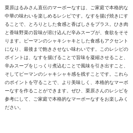
栗原はるみさん直伝のマーボーなすは、ご家庭で本格的な
中華の味わいを楽しめるレシピです。なすを揚げ焼きにす
ることで、とろりとした食感と香ばしさをプラス。ひき肉
と香味野菜の旨味が溶け込んだ辛みスープが、食欲をそそ
ります。ピーマンのシャキシャキとした食感もアクセント
になり、最後まで飽きさせない味わいです。このレシピの
ポイントは、なすを揚げることで旨味を凝縮させること、
辛みスープをじっくり煮込むことで風味を引き出すこと、
そしてピーマンのシャキシャキ感を残すことです。これら
のポイントを守ることで、より美味しく、本格的なマーボ
ーなすを作ることができます。ぜひ、栗原さんのレシピを
参考にして、ご家庭で本格的なマーボーなすをお楽しみく
ださい。