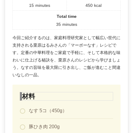
15
minutes
450
kcal
Total time
35
minutes
今回ご紹介するのは、家庭料理研究家として幅広い世代に
支持される栗原はるみさんの「マーボーなす」レシピで
す。定番の中華料理をご家庭で手軽に、そして本格的な味
わいに仕上げる秘訣を、栗原さんのレシピから学びましょ
う。なすの旨味を最大限に引き出し、ご飯が進むこと間違
いなしの一品。
材料
なす 5コ（450g）
豚ひき肉 200g