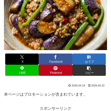
X
Facebook
はてブ
LINE
Pinterest
コピー
2026.04.19
2026.04.22
本ページはプロモーションが含まれています。
スポンサーリンク