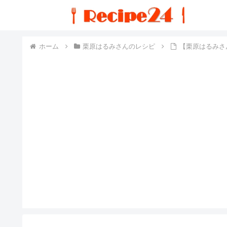
ホーム
栗原はるみさんのレシピ
【栗原はるみさ