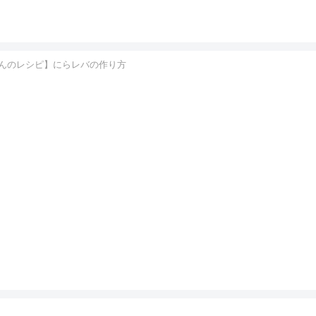
んのレシピ】にらレバの作り方