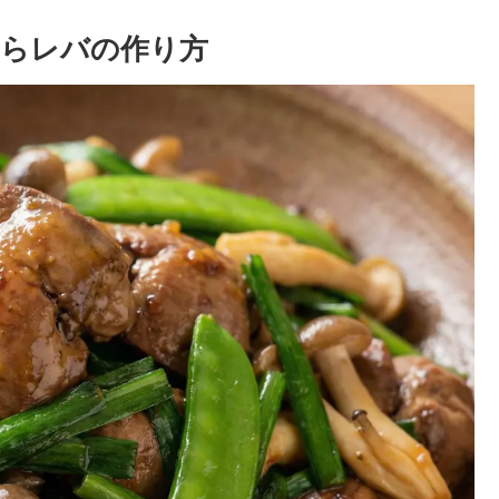
らレバの作り方