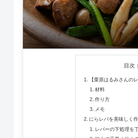
目次
【栗原はるみさんの
材料
作り方
メモ
にらレバを美味しく作
レバーの下処理を