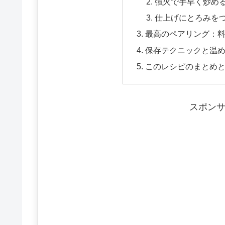
強火で手早く炒め
仕上げにとろみを
最高のペアリング：
保存テクニックと温
このレシピのまとめ
スポン