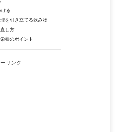
る
つける
料理を引き立てる飲み物
め直し方
と栄養のポイント
サーリンク