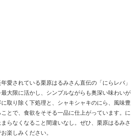
長年愛されている栗原はるみさん直伝の「にらレバ」
を最大限に活かし、シンプルながらも奥深い味わいが
寧に取り除く下処理と、シャキシャキのにら、風味豊
ることで、食欲をそそる一品に仕上がっています。に
止まらなくなること間違いなし。ぜひ、栗原はるみさ
でお楽しみください。