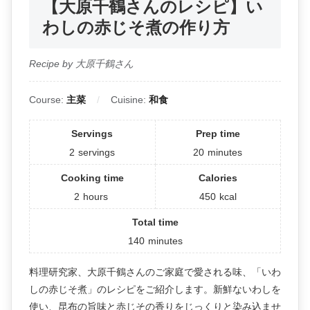
【大原千鶴さんのレシピ】い
わしの赤じそ煮の作り方
Recipe by 大原千鶴さん
Course:
主菜
Cuisine:
和食
Servings
Prep time
2
servings
20
minutes
Cooking time
Calories
2
hours
450
kcal
Total time
140
minutes
料理研究家、大原千鶴さんのご家庭で愛される味、「いわ
しの赤じそ煮」のレシピをご紹介します。新鮮ないわしを
使い、昆布の旨味と赤じその香りをじっくりと染み込ませ