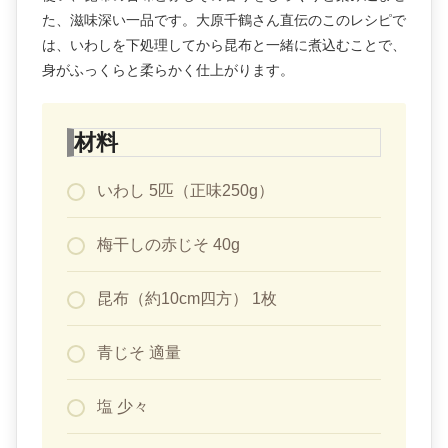
た、滋味深い一品です。大原千鶴さん直伝のこのレシピで
は、いわしを下処理してから昆布と一緒に煮込むことで、
身がふっくらと柔らかく仕上がります。
材料
いわし 5匹（正味250g）
梅干しの赤じそ 40g
昆布（約10cm四方） 1枚
青じそ 適量
塩 少々