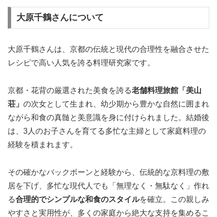
大原千鶴さんについて
大原千鶴さんは、京都の伝統と現代の合理性を融合させた
レシピで高い人気を誇る料理研究家です。
京都・花背の厳選された美食を誇る
老舗料理旅館「美山
荘」
の次女として生まれ、幼少期から豊かな自然に囲まれ
ながら和食の真髄と美意識を身に付けられました。結婚後
は、3人のお子さんを育てる多忙な主婦として家庭料理の
経験を積まれます。
その確かなバックボーンと経験から、伝統的な京料理の敷
居を下げ、多忙な現代人でも「無理なく・無駄なく」作れ
る
合理的でシンプルな和食のスタイル
を確立。この親しみ
やすさと実用性が、多くの家庭から絶大な支持を集めるこ