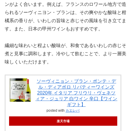
ンがよく合います。例えば、フランスのロワール地方で造
られるソーヴィニヨン・ブランは、その爽やかな酸味と柑
橘系の香りが、いわしの旨味と赤じその風味を引き立てま
す。また、日本の甲州ワインもおすすめです。
繊細な味わいと程よい酸味が、和食であるいわしの赤じそ
煮と見事に調和します。冷やして飲むことで、より一層美
味しくいただけます。
ソーヴィニョン・ブラン・ポンテ・デ
ル・ディアボロ リバティーワインズ
2020年 イタリア フリウリ・ヴェネツ
ィア・ジュリア 白ワイン 辛口【ワイン
ギフト】
posted with
カエレバ
楽天市場