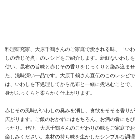
料理研究家、大原千鶴さんのご家庭で愛される味、「いわ
しの赤じそ煮」のレシピをご紹介します。新鮮ないわしを
使い、昆布の旨味と赤じその香りをじっくりと染み込ませ
た、滋味深い一品です。大原千鶴さん直伝のこのレシピで
は、いわしを下処理してから昆布と一緒に煮込むことで、
身がふっくらと柔らかく仕上がります。
赤じその風味がいわしの臭みを消し、食欲をそそる香りが
広がります。ご飯のおかずにはもちろん、お酒の肴にもぴ
ったり。ぜひ、大原千鶴さんのこだわりの味をご家庭でお
楽しみください。素材の持ち味を生かしたシンプルな調理