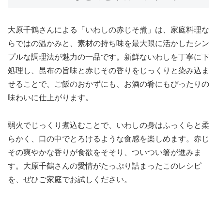
大原千鶴さんによる「いわしの赤じそ煮」は、家庭料理な
らではの温かみと、素材の持ち味を最大限に活かしたシン
プルな調理法が魅力の一品です。新鮮ないわしを丁寧に下
処理し、昆布の旨味と赤じその香りをじっくりと染み込ま
せることで、ご飯のおかずにも、お酒の肴にもぴったりの
味わいに仕上がります。
弱火でじっくり煮込むことで、いわしの身はふっくらと柔
らかく、口の中でとろけるような食感を楽しめます。赤じ
その爽やかな香りが食欲をそそり、ついつい箸が進みま
す。大原千鶴さんの愛情がたっぷり詰まったこのレシピ
を、ぜひご家庭でお試しください。