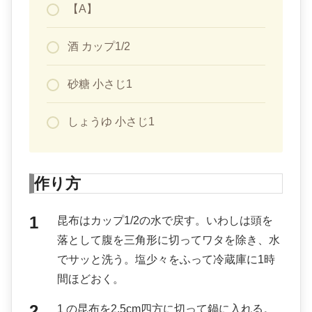
【A】
酒 カップ1/2
砂糖 小さじ1
しょうゆ 小さじ1
作り方
昆布はカップ1/2の水で戻す。いわしは頭を
落として腹を三角形に切ってワタを除き、水
でサッと洗う。塩少々をふって冷蔵庫に1時
間ほどおく。
1 の昆布を2.5cm四方に切って鍋に入れる。