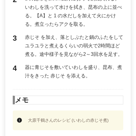
いわしを洗って水けを拭き、昆布の上に並べ
る。【A】と 1 の水だしを加えて火にかけ
る。煮立ったらアクを取る。
赤じそ を加え、落としぶたと鍋のふたをして
ユラユラと煮えるくらいの弱火で2時間ほど
煮る。途中様子を見ながら2～3回水を足す。
器に青じそを敷いていわしを盛り、昆布、煮
汁をきった 赤じそ を添える。
メモ
大原千鶴さんのレシピ (いわしの赤じそ煮)