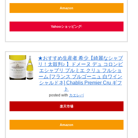
Amazon
Yahooショッピング
★おすすめ生産者 希少【綺麗なシャブ
リ！太鼓判♪ 】ドメーヌ デュ コロンビ
エシャブリ プルミエ クリュ フルショ
ーム [フランス ブルゴーニュ 白ワイン
シャルドネ] Chablis Premier Cru ギフ
ト
posted with
カエレバ
楽天市場
Amazon