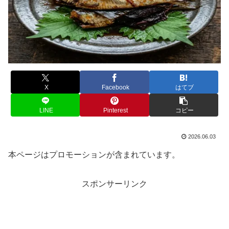
X
Facebook
はてブ
LINE
Pinterest
コピー
2026.06.03
本ページはプロモーションが含まれています。
スポンサーリンク