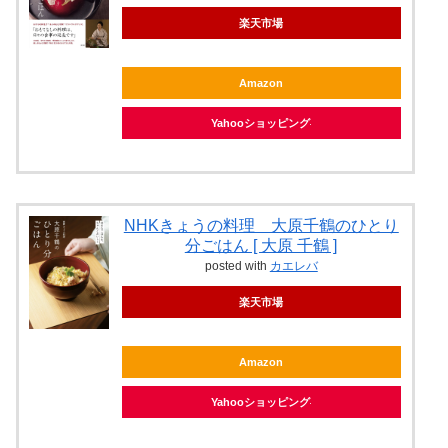
楽天市場
Amazon
Yahooショッピング
NHKきょうの料理 大原千鶴のひとり
分ごはん [ 大原 千鶴 ]
posted with
カエレバ
楽天市場
Amazon
Yahooショッピング