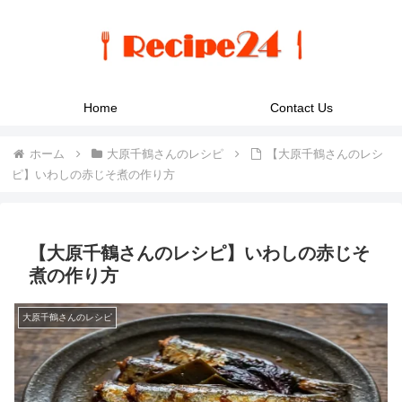
Home
Contact Us
ホーム
大原千鶴さんのレシピ
【大原千鶴さんのレシ
ピ】いわしの赤じそ煮の作り方
【大原千鶴さんのレシピ】いわしの赤じそ
煮の作り方
大原千鶴さんのレシピ