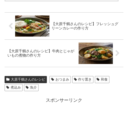
【大原千鶴さんのレシピ】フレッシュグ
リーンカレーの作り方
【大原千鶴さんのレシピ】牛肉とじゃが
いもの煮物の作り方
大原千鶴さんのレシピ
おつまみ
作り置き
和食
煮込み
魚介
スポンサーリンク