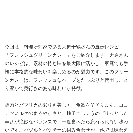
今回は、料理研究家である大原千鶴さんの直伝レシピ、
「フレッシュグリーンカレー」をご紹介します。大原さん
のレシピは、素材の持ち味を最大限に活かし、家庭でも手
軽に本格的な味わいを楽しめるのが魅力です。このグリー
ンカレーは、フレッシュなハーブをたっぷりと使用し、香
り豊かで奥行きのある味わいが特徴。
鶏肉とパプリカの彩りも美しく、食欲をそそります。ココ
ナツミルクのまろやかさと、柚子こしょうのピリッとした
辛さが絶妙なバランスで、一度食べたら忘れられない味わ
いです。バジルとパクチーの組み合わせが、他では味わえ