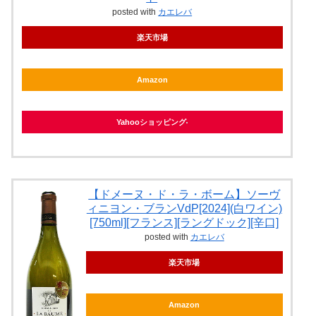
posted with
カエレバ
楽天市場
Amazon
Yahooショッピング
【ドメーヌ・ド・ラ・ボーム】ソーヴ
ィニヨン・ブランVdP[2024](白ワイン)
[750ml][フランス][ラングドック][辛口]
posted with
カエレバ
楽天市場
Amazon