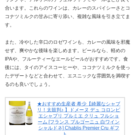
合います。これらのワインは、カレーのスパイシーさとコ
コナツミルクの甘みに寄り添い、複雑な風味を引き立てま
す。
また、冷やした辛口のロゼワインも、カレーの風味を邪魔
せず、爽やかな後味を楽しめます。ビールなら、軽めの
IPAや、フルーティーなエールビールがおすすめです。食
後には、タイのアイスコーヒーや、ココナツミルクを使っ
たデザートなどと合わせて、エスニックな雰囲気を満喫す
るのも良いでしょう。
★おすすめ生産者 希少【綺麗なシャブ
リ！太鼓判♪ 】ドメーヌ デュ コロンビ
エシャブリ プルミエ クリュ フルショ
ーム [フランス ブルゴーニュ 白ワイン
シャルドネ] Chablis Premier Cru ギフ
ト