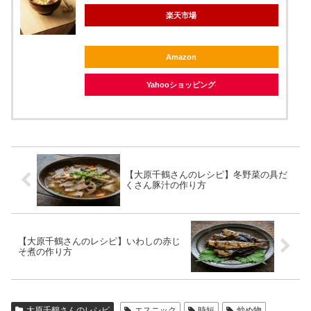
楽天市場
Amazon
Yahooショッピング
【大原千鶴さんのレシピ】冬野菜の具だ
くさん豚汁の作り方
【大原千鶴さんのレシピ】いわしの赤じ
そ煮の作り方
大原千鶴さんのレシピ
エスニック
時短
炒め物