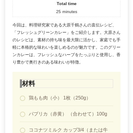
Total time
25
minutes
今回は、料理研究家である大原千鶴さんの直伝レシピ、
「フレッシュグリーンカレー」をご紹介します。大原さん
のレシピは、素材の持ち味を最大限に活かし、家庭でも手
軽に本格的な味わいを楽しめるのが魅力です。このグリー
ンカレーは、フレッシュなハーブをたっぷりと使用し、香
り豊かで奥行きのある味わいが特徴。
材料
鶏もも肉（小） 1枚（250g）
パプリカ（赤黄） （合わせて）100g
ココナツミルク カップ3/4（または牛