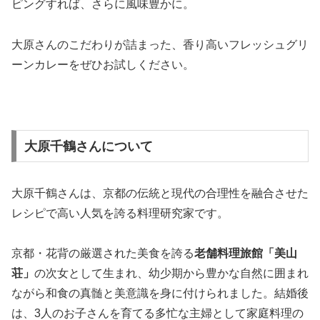
ピングすれば、さらに風味豊かに。
大原さんのこだわりが詰まった、香り高いフレッシュグリ
ーンカレーをぜひお試しください。
大原千鶴さんについて
大原千鶴さんは、京都の伝統と現代の合理性を融合させた
レシピで高い人気を誇る料理研究家です。
京都・花背の厳選された美食を誇る
老舗料理旅館「美山
荘」
の次女として生まれ、幼少期から豊かな自然に囲まれ
ながら和食の真髄と美意識を身に付けられました。結婚後
は、3人のお子さんを育てる多忙な主婦として家庭料理の