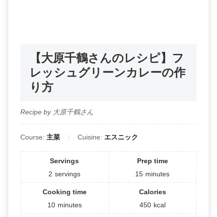
【大原千鶴さんのレシピ】フ
レッシュグリーンカレーの作
り方
Recipe by 大原千鶴さん
Course:
主菜
Cuisine:
エスニック
Servings
Prep time
2
servings
15
minutes
Cooking time
Calories
10
minutes
450
kcal