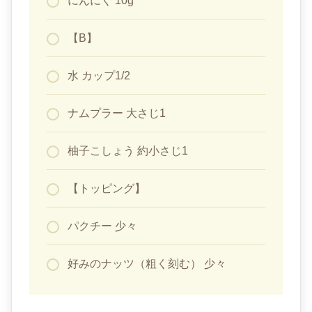
にんにく 10g
【B】
水 カップ1/2
ナムプラー 大さじ1
柚子こしょう 約小さじ1
【トッピング】
パクチー 少々
好みのナッツ（粗く刻む） 少々