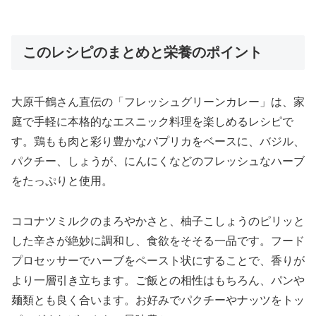
このレシピのまとめと栄養のポイント
大原千鶴さん直伝の「フレッシュグリーンカレー」は、家
庭で手軽に本格的なエスニック料理を楽しめるレシピで
す。鶏もも肉と彩り豊かなパプリカをベースに、バジル、
パクチー、しょうが、にんにくなどのフレッシュなハーブ
をたっぷりと使用。
ココナツミルクのまろやかさと、柚子こしょうのピリッと
した辛さが絶妙に調和し、食欲をそそる一品です。フード
プロセッサーでハーブをペースト状にすることで、香りが
より一層引き立ちます。ご飯との相性はもちろん、パンや
麺類とも良く合います。お好みでパクチーやナッツをトッ