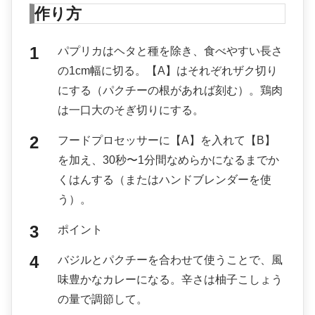
作り方
パプリカはヘタと種を除き、食べやすい長さ
の1cm幅に切る。【A】はそれぞれザク切り
にする（パクチーの根があれば刻む）。鶏肉
は一口大のそぎ切りにする。
フードプロセッサーに【A】を入れて【B】
を加え、30秒〜1分間なめらかになるまでか
くはんする（またはハンドブレンダーを使
う）。
ポイント
バジルとパクチーを合わせて使うことで、風
味豊かなカレーになる。辛さは柚子こしょう
の量で調節して。