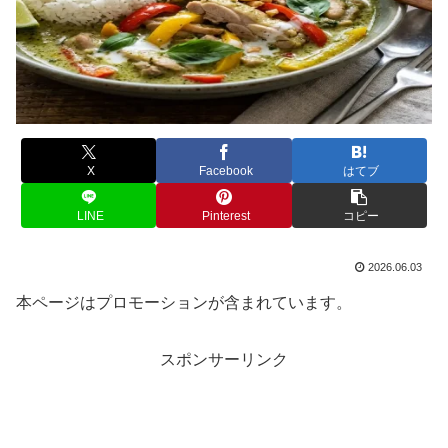
X
Facebook
はてブ
LINE
Pinterest
コピー
2026.06.03
本ページはプロモーションが含まれています。
スポンサーリンク