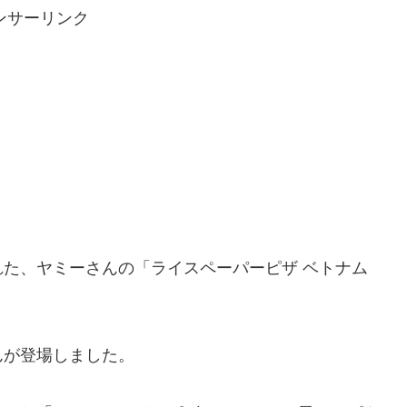
ンサーリンク
された、ヤミーさんの「ライスペーパーピザ ベトナム
んが登場しました。