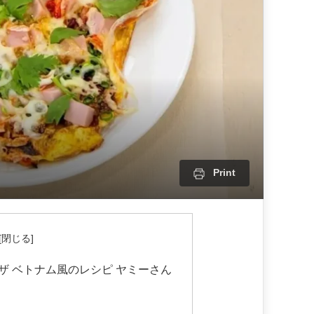
Print
ザ ベトナム風のレシピ ヤミーさん