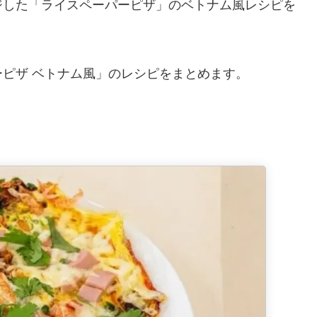
ジした「ライスペーパーピザ」のベトナム風レシピを
ピザ ベトナム風」のレシピをまとめます。