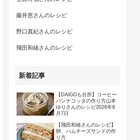
藤井恵さんのレシピ
野口真紀さんのレシピ
飛田和緒さんのレシピ
新着記事
【DAIGOも台所】コーヒー
パンナコッタの作り方山本
ゆりさんのレシピ2026年8
月7日
【飛田和緒さんのレシピ】
卵、ハムチーズサンドの作
り方