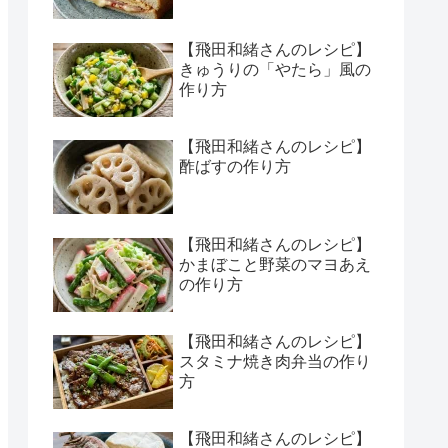
【飛田和緒さんのレシピ】
きゅうりの「やたら」風の
作り方
【飛田和緒さんのレシピ】
酢ばすの作り方
【飛田和緒さんのレシピ】
かまぼこと野菜のマヨあえ
の作り方
【飛田和緒さんのレシピ】
スタミナ焼き肉弁当の作り
方
【飛田和緒さんのレシピ】