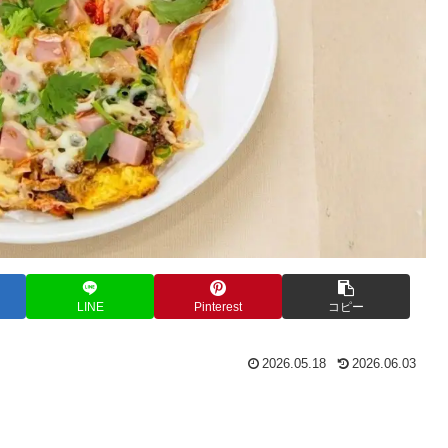
LINE
Pinterest
コピー
2026.05.18
2026.06.03
。