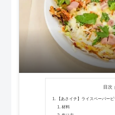
目次
【あさイチ】ライスペーパーピ
材料