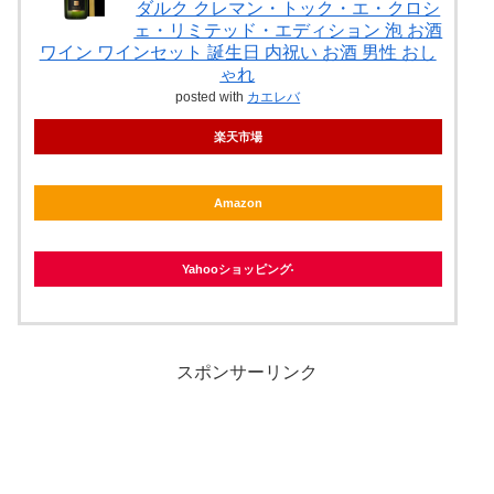
ダルク クレマン・トック・エ・クロシ
ェ・リミテッド・エディション 泡 お酒
ワイン ワインセット 誕生日 内祝い お酒 男性 おし
ゃれ
posted with
カエレバ
楽天市場
Amazon
Yahooショッピング
スポンサーリンク