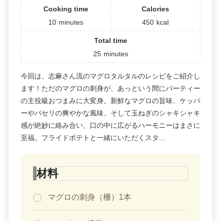
Cooking time
Calories
10
minutes
450
kcal
Total time
25
minutes
今回は、志麻さん流のマグロタルタルのレシピをご紹介し
ます！ただのマグロの刺身が、あっという間にパーティー
の主役級おつまみに大変身。新鮮なマグロの旨味、ケッパ
ーやパセリの爽やかな風味、そして玉ねぎのシャキシャキ
感が絶妙に絡み合い、口の中に広がるハーモニーはまさに
至福。フライドポテトと一緒にいただくスタ…
材料
マグロの刺身（柵）1本