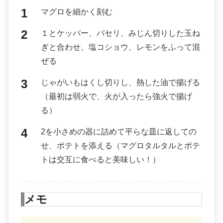
マグロを細かく刻む
１とケッパー、パセリ、みじん切りした玉ね
ぎと合わせ、塩コショウ、レモンをふって混
ぜる
じゃがいもはくし切りし、熱した油で揚げる
（最初は弱火で、火が入ったら強火で揚げ
る）
2を小さめの器に詰めて平らな皿に返しての
せ、ポテトを添える（マグロタルタルとポテ
トは交互に食べると美味しい！）
メモ