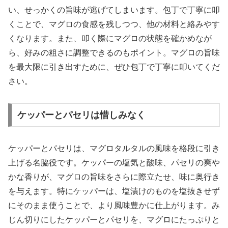
い、せっかくの旨味が逃げてしまいます。包丁で丁寧に叩
くことで、マグロの食感を残しつつ、他の材料と絡みやす
くなります。また、叩く際にマグロの状態を確かめなが
ら、好みの粗さに調整できるのもポイント。マグロの旨味
を最大限に引き出すために、ぜひ包丁で丁寧に叩いてくだ
さい。
ケッパーとパセリは惜しみなく
ケッパーとパセリは、マグロタルタルの風味を格段に引き
上げる名脇役です。ケッパーの塩気と酸味、パセリの爽や
かな香りが、マグロの旨味をさらに際立たせ、味に奥行き
を与えます。特にケッパーは、塩漬けのものを塩抜きせず
にそのまま使うことで、より風味豊かに仕上がります。み
じん切りにしたケッパーとパセリを、マグロにたっぷりと