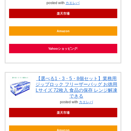
posted with
カエレバ
楽天市場
Amazon
Yahooショッピング
【選べる1・3・5・8個セット】業務用
ジップロック フリーザーバッグ お徳用
Lサイズ 72枚入 食品の保存 レンジ解凍
できる
posted with
カエレバ
楽天市場
Amazon