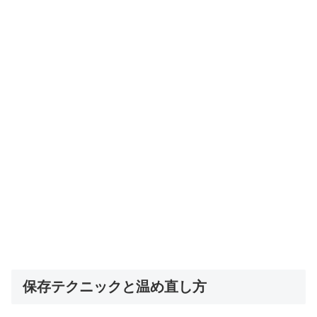
保存テクニックと温め直し方