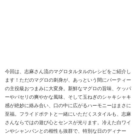
今回は、志麻さん流のマグロタルタルのレシピをご紹介し
ます！ただのマグロの刺身が、あっという間にパーティー
の主役級おつまみに大変身。新鮮なマグロの旨味、ケッパ
ーやパセリの爽やかな風味、そして玉ねぎのシャキシャキ
感が絶妙に絡み合い、口の中に広がるハーモニーはまさに
至福。フライドポテトと一緒にいただくスタイルも、志麻
さんならではの遊び心とセンスが光ります。冷えた白ワイ
ンやシャンパンとの相性も抜群で、特別な日のディナー