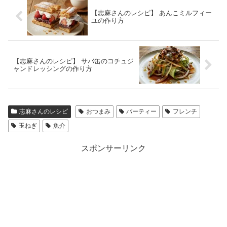
【志麻さんのレシピ】 あんこミルフィー
ユの作り方
【志麻さんのレシピ】 サバ缶のコチュジ
ャンドレッシングの作り方
志麻さんのレシピ
おつまみ
パーティー
フレンチ
玉ねぎ
魚介
スポンサーリンク