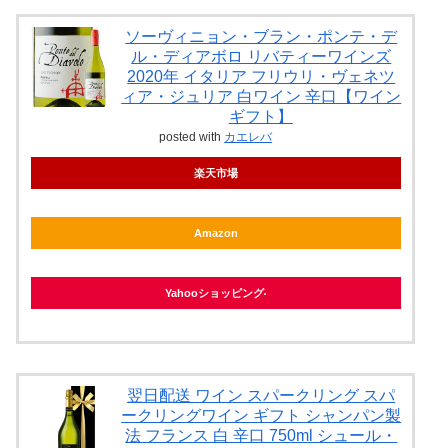
ソーヴィニョン・ブラン・ポンテ・デ
ル・ディアボロ リバティーワインズ
2020年 イタリア フリウリ・ヴェネツ
ィア・ジュリア 白ワイン 辛口【ワイン
ギフト】
posted with
カエレバ
楽天市場
Amazon
Yahooショッピング
翌日配送 ワイン スパークリング スパ
ークリングワイン ギフト シャンパン製
法 フランス 白 辛口 750ml シュール・