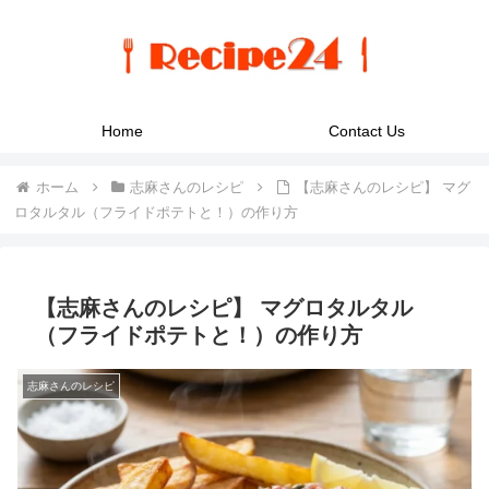
Home
Contact Us
ホーム
志麻さんのレシピ
【志麻さんのレシピ】 マグ
ロタルタル（フライドポテトと！）の作り方
【志麻さんのレシピ】 マグロタルタル
（フライドポテトと！）の作り方
志麻さんのレシピ