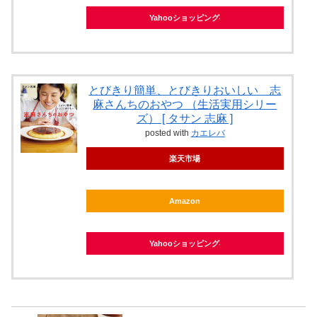
Yahooショッピング
とびきり簡単、とびきりおいしい 志
麻さんちのおやつ （生活実用シリー
ズ） [ タサン 志麻 ]
posted with
カエレバ
楽天市場
Amazon
Yahooショッピング