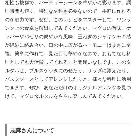
相性も抜群で、パーティーシーンを華やかに彩ります。調
理時間も短く、特別な材料も必要ないので、手軽に作れる
のが魅力です。ぜひ、このレシピをマスターして、ワンラ
ンク上の食卓を演出してみてください。マグロの旨味、ケ
ッパーやパセリの爽やかな風味、玉ねぎのシャキシャキ感
が絶妙に絡み合い、口の中に広がるハーモニーはまさに至
福。簡単に作れて、見た目も華やかなので、おもてなし料
理としても大活躍してくれること間違いなしです。このタ
ルタルは、ブルスケッタにのせたり、サラダに添えたり、
パスタソースとしてアレンジしたりと、様々な料理に活用
できます。ぜひ、あなただけのオリジナルアレンジを見つ
けて、マグロタルタルをさらに楽しんでみてください。
志麻さんについて