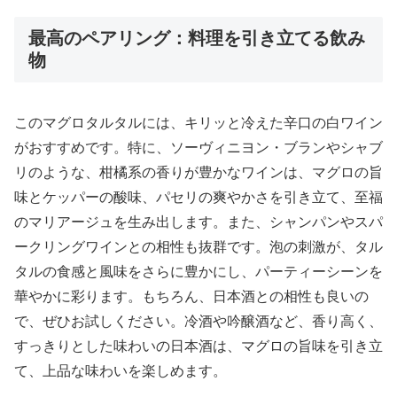
最高のペアリング：料理を引き立てる飲み
物
このマグロタルタルには、キリッと冷えた辛口の白ワイン
がおすすめです。特に、ソーヴィニヨン・ブランやシャブ
リのような、柑橘系の香りが豊かなワインは、マグロの旨
味とケッパーの酸味、パセリの爽やかさを引き立て、至福
のマリアージュを生み出します。また、シャンパンやスパ
ークリングワインとの相性も抜群です。泡の刺激が、タル
タルの食感と風味をさらに豊かにし、パーティーシーンを
華やかに彩ります。もちろん、日本酒との相性も良いの
で、ぜひお試しください。冷酒や吟醸酒など、香り高く、
すっきりとした味わいの日本酒は、マグロの旨味を引き立
て、上品な味わいを楽しめます。