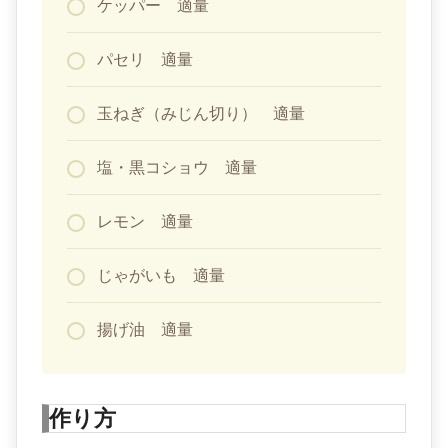
ケッパー 適量
パセリ 適量
玉ねぎ（みじん切り） 適量
塩・黒コショウ 適量
レモン 適量
じゃがいも 適量
揚げ油 適量
作り方