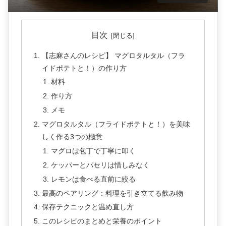
目次
【志麻さんのレシピ】 マグロタルタル（フラ
イドポテトと！）の作り方
材料
作り方
メモ
マグロタルタル（フライドポテトと！）を美味
しく作る3つの極意
マグロは包丁で丁寧に叩く
ケッパーとパセリは惜しみなく
レモンは食べる直前に絞る
最高のペアリング：料理を引き立てる飲み物
保存テクニックと温め直し方
このレシピのまとめと栄養のポイント