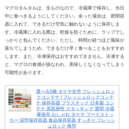
マグロタルタルは、生ものなので、冷蔵庫で保存し、当日
中に食べきるようにしてください。余った場合は、密閉容
器に入れて、できるだけ空気に触れないように保存しま
す。冷蔵庫に入れる際は、乾燥を防ぐために、ラップでし
っかりと包んでください。ただし、時間が経つほど風味が
落ちてしまうため、できるだけ早く食べることをおすすめ
します。また、冷凍保存はおすすめできません。冷凍する
と、マグロの食感が損なわれ、美味しくなくなってしまう
可能性があります。
選べる5種 タケヤ化学 フレッシュロッ
クコンテナ | フレッシュロックコンテ
ナ 保存容器 プラスチック 日本製 コン
テナ 高気密性 スタッキング 透明 冷蔵
庫保存 おしゃれ タケヤ フードストッ
カー 深型保存容器 食品保存容器 すっきり フレッシ
ュロック 角型