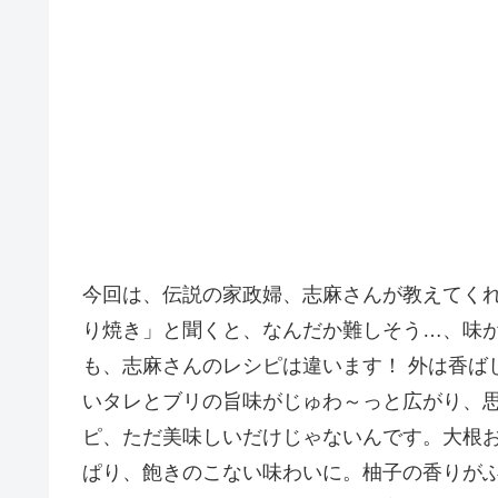
今回は、伝説の家政婦、志麻さんが教えてくれ
り焼き」と聞くと、なんだか難しそう…、味
も、志麻さんのレシピは違います！ 外は香ば
いタレとブリの旨味がじゅわ～っと広がり、思
ピ、ただ美味しいだけじゃないんです。大根
ぱり、飽きのこない味わいに。柚子の香りが