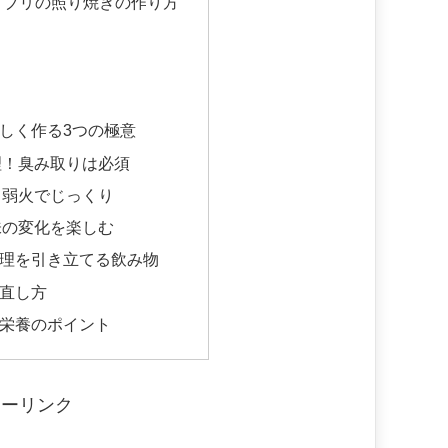
 ブリの照り焼きの作り方
味しく作る3つの極意
理！臭み取りは必須
！弱火でじっくり
味の変化を楽しむ
理を引き立てる飲み物
直し方
栄養のポイント
サーリンク