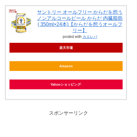
サントリー オールフリー からだを想う
ノンアルコールビール からだ 内臓脂肪
( 350ml×24本)【からだを想うオールフ
リー】
posted with
カエレバ
楽天市場
Amazon
Yahooショッピング
スポンサーリンク