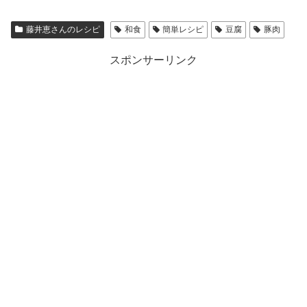
藤井恵さんのレシピ
和食
簡単レシピ
豆腐
豚肉
スポンサーリンク