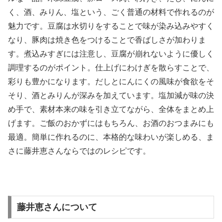
く、酒、みりん、塩という、ごく普通の材料で作れるのが
魅力です。豆腐は水切りをすることで味が染み込みやすく
なり、豚肉は焼き色をつけることで香ばしさが加わりま
す。煮込みすぎには注意し、豆腐が崩れないように優しく
調理するのがポイント。仕上げにわけぎを散らすことで、
彩りも豊かになります。だしとにんにくの風味が食欲をそ
そり、酒とみりんが深みを加えています。塩加減が味の決
め手で、素材本来の味を引き立てながら、全体をまとめ上
げます。ご飯のおかずにはもちろん、お酒のおつまみにも
最適。簡単に作れるのに、本格的な味わいが楽しめる、ま
さに藤井恵さんならではのレシピです。
藤井恵さんについて