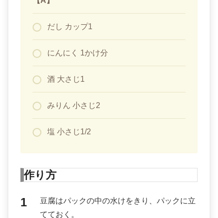
【A】
だし カップ1
にんにく 1かけ分
酒 大さじ1
みりん 小さじ2
塩 小さじ1/2
作り方
豆腐はパックの中の水けをきり、パックに立
てておく。