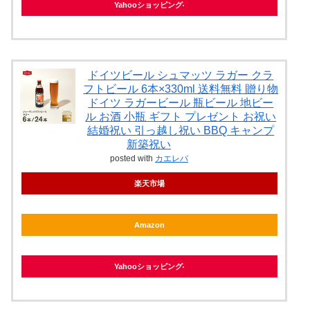
Yahooショッピング
ドイツビール シュマッツ ラガー クラ
フトビール 6本×330ml 送料無料 贈り物
ドイツ ラガービール 瓶ビール 地ビー
ル お酒 小瓶 ギフト プレゼント お祝い
結婚祝い 引っ越し祝い BBQ キャンプ
新築祝い
posted with
カエレバ
楽天市場
Amazon
Yahooショッピング