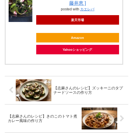
藤井恵 ]
posted with
カエレバ
楽天市場
Amazon
Yahooショッピング
【志麻さんのレシピ】ズッキーニのタプ
ナードソースの作り方
【志麻さんのレシピ】きのこのトマト煮
カレー風味の作り方