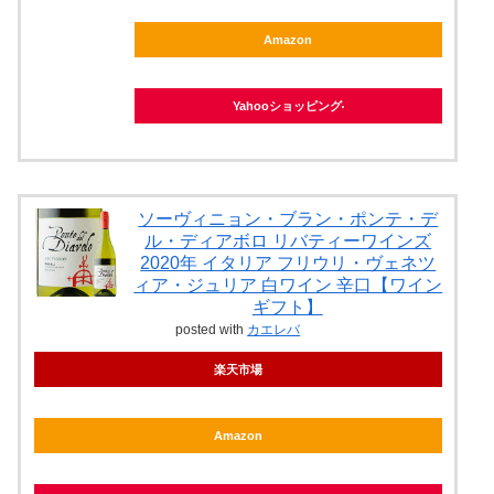
Amazon
Yahooショッピング
ソーヴィニョン・ブラン・ポンテ・デ
ル・ディアボロ リバティーワインズ
2020年 イタリア フリウリ・ヴェネツ
ィア・ジュリア 白ワイン 辛口【ワイン
ギフト】
posted with
カエレバ
楽天市場
Amazon