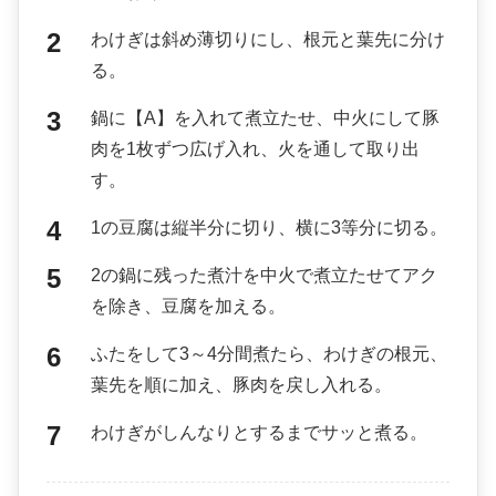
わけぎは斜め薄切りにし、根元と葉先に分け
る。
鍋に【A】を入れて煮立たせ、中火にして豚
肉を1枚ずつ広げ入れ、火を通して取り出
す。
1の豆腐は縦半分に切り、横に3等分に切る。
2の鍋に残った煮汁を中火で煮立たせてアク
を除き、豆腐を加える。
ふたをして3～4分間煮たら、わけぎの根元、
葉先を順に加え、豚肉を戻し入れる。
わけぎがしんなりとするまでサッと煮る。