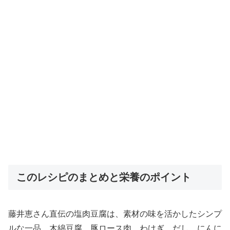
このレシピのまとめと栄養のポイント
藤井恵さん直伝の塩肉豆腐は、素材の味を活かしたシンプ
ルな一品。木綿豆腐、豚ロース肉、わけぎ、だし、にんに