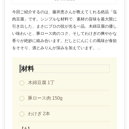
今回ご紹介するのは、藤井恵さんが教えてくれる絶品「塩
肉豆腐」です。シンプルな材料で、素材の旨味を最大限に
引き出した、まさにプロの技が光る一品。木綿豆腐の優し
い味わいと、豚ロース肉のコク、そしてわけぎの爽やかな
香りが絶妙に絡み合います。だしとにんにくの風味が食欲
をそそり、酒とみりんが深みを加えています。…
材料
木綿豆腐 1丁
豚ロース肉 150g
わけぎ 2本