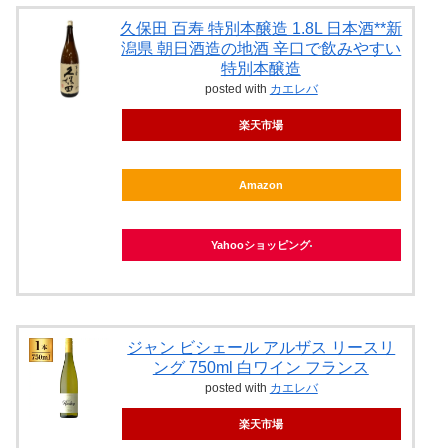
久保田 百寿 特別本醸造 1.8L 日本酒**新
潟県 朝日酒造の地酒 辛口で飲みやすい
特別本醸造
posted with
カエレバ
楽天市場
Amazon
Yahooショッピング
ジャン ビシェール アルザス リースリ
ング 750ml 白ワイン フランス
posted with
カエレバ
楽天市場