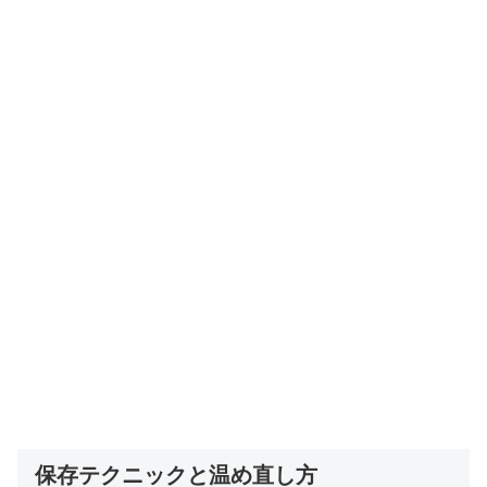
保存テクニックと温め直し方