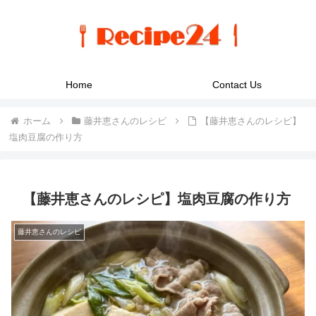
Home
Contact Us
ホーム
藤井恵さんのレシピ
【藤井恵さんのレシピ】
塩肉豆腐の作り方
【藤井恵さんのレシピ】塩肉豆腐の作り方
藤井恵さんのレシピ