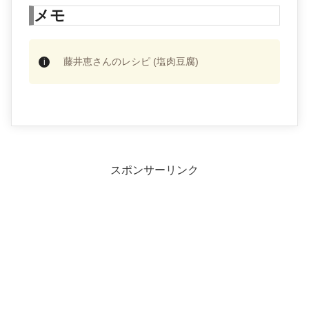
メモ
藤井恵さんのレシピ (塩肉豆腐)
スポンサーリンク