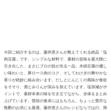
今回ご紹介するのは、藤井恵さんが教えてくれる絶品「塩
肉豆腐」です。シンプルな材料で、素材の旨味を最大限に
引き出した、まさにプロの技が光る一品。木綿豆腐の優し
い味わいと、豚ロース肉のコク、そしてわけぎの爽やかな
香りが絶妙に絡み合います。だしとにんにくの風味が食欲
をそそり、酒とみりんが深みを加えています。塩加減がポ
イントで、素材本来の味を引き立てながら、全体をまとめ
上げています。普段の食卓にはもちろん、ちょっと贅沢な
晩酌のお供にも最適。藤井恵さんのレシピならではの、簡