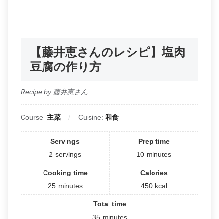
【藤井恵さんのレシピ】塩肉
豆腐の作り方
Recipe by 藤井恵さん
Course:
主菜
Cuisine:
和食
Servings
Prep time
2
servings
10
minutes
Cooking time
Calories
25
minutes
450
kcal
Total time
35
minutes