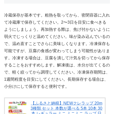
冷蔵保存が基本です。粗熱を取ってから、密閉容器に入れ
て冷蔵庫で保存してください。2〜3日を目安に食べきる
ようにしましょう。再加熱する際は、焦げ付かないように
弱火でじっくりと温めてください。味が染み込んでいるの
で、温め直すことでさらに美味しくなります。冷凍保存も
可能ですが、豆腐の食感が変わってしまう可能性がありま
す。冷凍する場合は、豆腐を潰して汁気を切ってから保存
することをおすすめします。解凍後は、水分が出てくるの
で、軽く絞ってから調理してください。冷凍保存期間は、
1週間程度を目安にしてください。長期保存する場合は、
小分けにして保存すると便利です。
【ふるさと納税】NEWクレラップ 20m
3種類 セット 本数が選べる 5本 10本 30
本 レギュラー ミニ ミニミニ ラップ 日