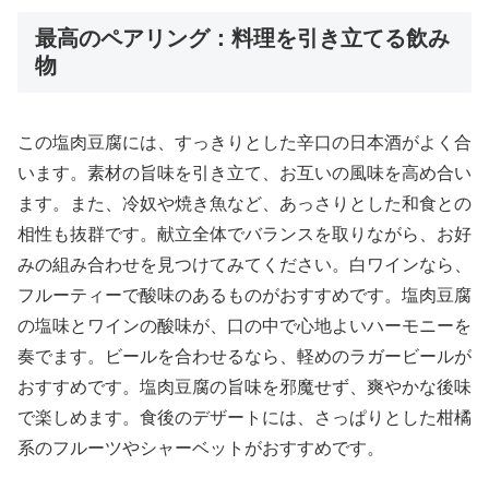
最高のペアリング：料理を引き立てる飲み
物
この塩肉豆腐には、すっきりとした辛口の日本酒がよく合
います。素材の旨味を引き立て、お互いの風味を高め合い
ます。また、冷奴や焼き魚など、あっさりとした和食との
相性も抜群です。献立全体でバランスを取りながら、お好
みの組み合わせを見つけてみてください。白ワインなら、
フルーティーで酸味のあるものがおすすめです。塩肉豆腐
の塩味とワインの酸味が、口の中で心地よいハーモニーを
奏でます。ビールを合わせるなら、軽めのラガービールが
おすすめです。塩肉豆腐の旨味を邪魔せず、爽やかな後味
で楽しめます。食後のデザートには、さっぱりとした柑橘
系のフルーツやシャーベットがおすすめです。