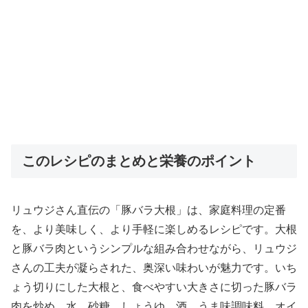
このレシピのまとめと栄養のポイント
リュウジさん直伝の「豚バラ大根」は、家庭料理の定番
を、より美味しく、より手軽に楽しめるレシピです。大根
と豚バラ肉というシンプルな組み合わせながら、リュウジ
さんの工夫が凝らされた、奥深い味わいが魅力です。いち
ょう切りにした大根と、食べやすい大きさに切った豚バラ
肉を炒め、水、砂糖、しょうゆ、酒、うま味調味料、オイ