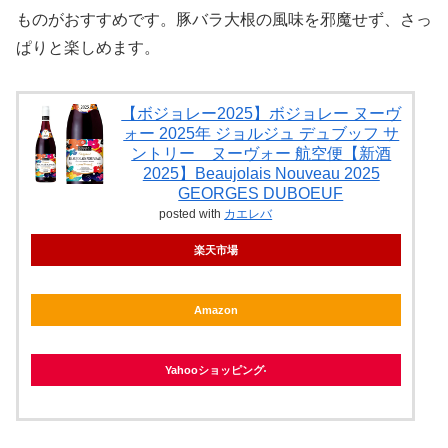
ものがおすすめです。豚バラ大根の風味を邪魔せず、さっ
ぱりと楽しめます。
【ボジョレー2025】ボジョレー ヌーヴ
ォー 2025年 ジョルジュ デュブッフ サ
ントリー ヌーヴォー 航空便【新酒
2025】Beaujolais Nouveau 2025
GEORGES DUBOEUF
posted with
カエレバ
楽天市場
Amazon
Yahooショッピング