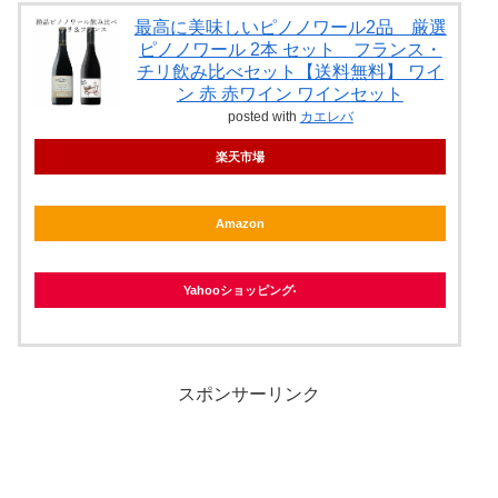
最高に美味しいピノノワール2品 厳選
ピノノワール 2本 セット フランス・
チリ飲み比べセット【送料無料】 ワイ
ン 赤 赤ワイン ワインセット
posted with
カエレバ
楽天市場
Amazon
Yahooショッピング
スポンサーリンク