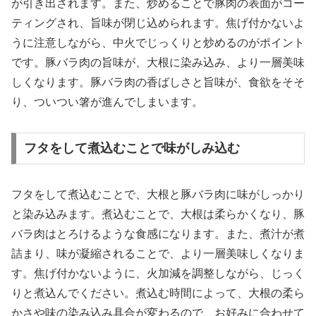
が引き出されます。また、炒めることで豚肉の表面がコー
ティングされ、旨味が閉じ込められます。焦げ付かないよ
うに注意しながら、中火でじっくりと炒めるのがポイント
です。豚バラ肉の旨味が、大根に染み込み、より一層美味
しくなります。豚バラ肉の香ばしさと旨味が、食欲をそそ
り、ついつい箸が進んでしまいます。
フタをして煮込むことで味がしみ込む
フタをして煮込むことで、大根と豚バラ肉に味がしっかり
と染み込みます。煮込むことで、大根は柔らかくなり、豚
バラ肉はとろけるような食感になります。また、煮汁が煮
詰まり、味が凝縮されることで、より一層美味しくなりま
す。焦げ付かないように、火加減を調整しながら、じっく
りと煮込んでください。煮込む時間によって、大根の柔ら
かさや味の染み込み具合が変わるので、お好みに合わせて