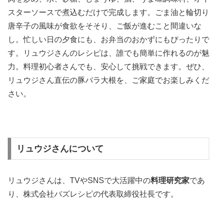
スターソースで煮込むだけで完成します。ごま油と輪切り
唐辛子の風味が食欲をそそり、ご飯が進むこと間違いな
し。忙しい日の夕食にも、お弁当のおかずにもぴったりで
す。リュウジさんのレシピは、誰でも簡単に作れるのが魅
力。料理初心者さんでも、安心して挑戦できます。ぜひ、
リュウジさん直伝の豚バラ大根を、ご家庭でお楽しみくだ
さい。
リュウジさんについて
リュウジさんは、TVやSNSで大活躍中の
料理研究家
であ
り、株式会社バズレシピの代表取締役社長です。