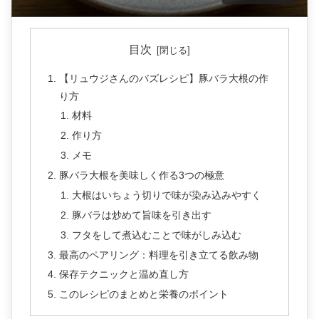
目次
【リュウジさんのバズレシピ】豚バラ大根の作
り方
材料
作り方
メモ
豚バラ大根を美味しく作る3つの極意
大根はいちょう切りで味が染み込みやすく
豚バラは炒めて旨味を引き出す
フタをして煮込むことで味がしみ込む
最高のペアリング：料理を引き立てる飲み物
保存テクニックと温め直し方
このレシピのまとめと栄養のポイント