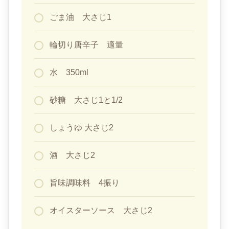
ごま油 大さじ1
輪切り唐辛子 適量
水 350ml
砂糖 大さじ1と1/2
しょうゆ 大さじ2
酒 大さじ2
旨味調味料 4振り
オイスターソース 大さじ2