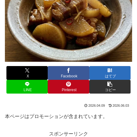
X
Facebook
はてブ
LINE
Pinterest
コピー
2026.04.09
2026.06.03
本ページはプロモーションが含まれています。
スポンサーリンク