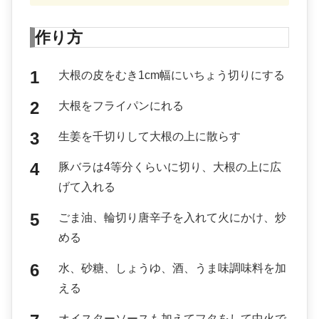
作り方
大根の皮をむき1cm幅にいちょう切りにする
大根をフライパンにれる
生姜を千切りして大根の上に散らす
豚バラは4等分くらいに切り、大根の上に広
げて入れる
ごま油、輪切り唐辛子を入れて火にかけ、炒
める
水、砂糖、しょうゆ、酒、うま味調味料を加
える
オイスターソースも加えてフタをして中火で