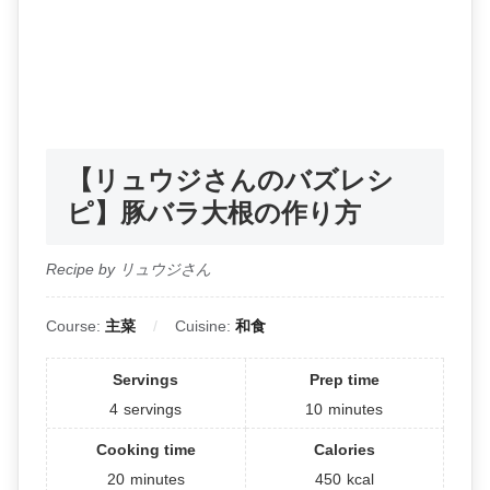
【リュウジさんのバズレシ
ピ】豚バラ大根の作り方
Recipe by リュウジさん
Course:
主菜
Cuisine:
和食
Servings
Prep time
4
servings
10
minutes
Cooking time
Calories
20
minutes
450
kcal