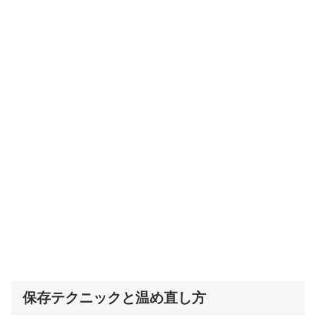
保存テクニックと温め直し方