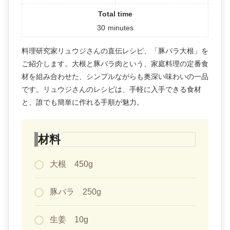
Total time
30
minutes
料理研究家リュウジさんの直伝レシピ、「豚バラ大根」を
ご紹介します。大根と豚バラ肉という、家庭料理の定番食
材を組み合わせた、シンプルながらも奥深い味わいの一品
です。リュウジさんのレシピは、手軽に入手できる食材
と、誰でも簡単に作れる手順が魅力。
材料
大根 450g
豚バラ 250g
生姜 10g