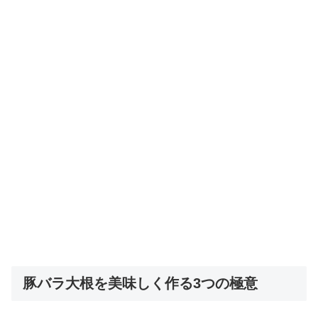
豚バラ大根を美味しく作る3つの極意