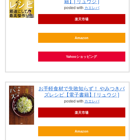
籍】[ リュウジ ]
posted with
カエレバ
楽天市場
Amazon
Yahooショッピング
お手軽食材で失敗知らず！ やみつきバ
ズレシピ【電子書籍】[ リュウジ ]
posted with
カエレバ
楽天市場
Amazon