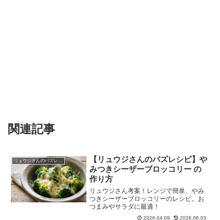
関連記事
【リュウジさんのバズレシピ】や
リュウジさんのバズレシピ
みつきシーザーブロッコリー の
作り方
リュウジさん考案！レンジで簡単、やみ
つきシーザーブロッコリーのレシピ。お
つまみやサラダに最適！
2026.04.09
2026.06.03