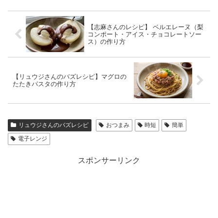
【志麻さんのレシピ】 ベルエレーヌ（梨
コンポート・アイス・チョコレートソー
ス）の作り方
【リュウジさんのバズレシピ】マグロの
たたきパスタの作り方
リュウジさんのバズレシピ
おつまみ
時短
簡単
電子レンジ
スポンサーリンク