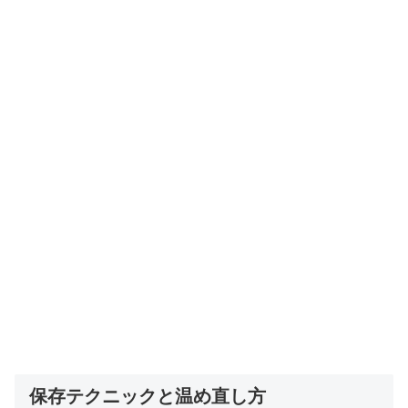
保存テクニックと温め直し方