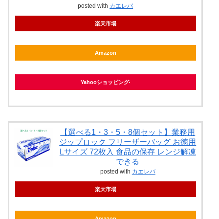
posted with
カエレバ
楽天市場
Amazon
Yahooショッピング
【選べる1・3・5・8個セット】業務用
ジップロック フリーザーバッグ お徳用
Lサイズ 72枚入 食品の保存 レンジ解凍
できる
posted with
カエレバ
楽天市場
Amazon