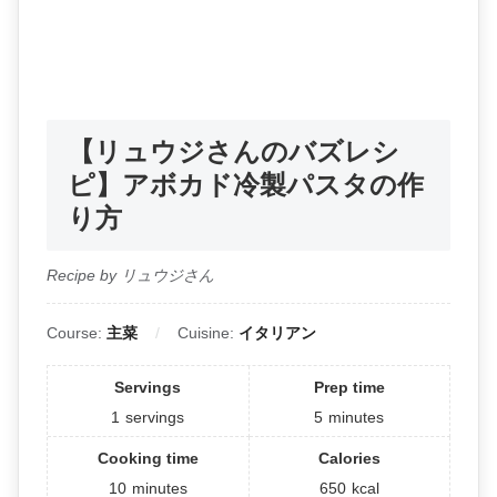
【リュウジさんのバズレシ
ピ】アボカド冷製パスタの作
り方
Recipe by リュウジさん
Course:
主菜
Cuisine:
イタリアン
Servings
Prep time
1
servings
5
minutes
Cooking time
Calories
10
minutes
650
kcal