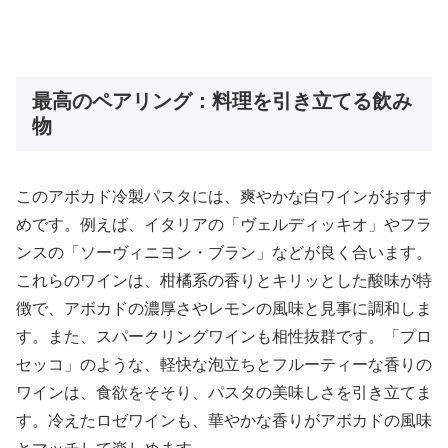
最高のペアリング：料理を引き立てる飲み
物
このアボカド冷製パスタには、爽やかな白ワインがおすす
めです。例えば、イタリアの「ヴェルディッキオ」やフラ
ンスの「ソーヴィニヨン・ブラン」などが良く合います。
これらのワインは、柑橘系の香りとキリッとした酸味が特
徴で、アボカドの濃厚さやレモンの風味と見事に調和しま
す。また、スパークリングワインも相性抜群です。「プロ
セッコ」のような、軽快な泡立ちとフルーティーな香りの
ワインは、食欲をそそり、パスタの美味しさを引き立てま
す。冷えたロゼワインも、華やかな香りがアボカドの風味