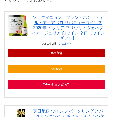
とマッチして楽しめます。
ソーヴィニョン・ブラン・ポンテ・デ
ル・ディアボロ リバティーワインズ
2020年 イタリア フリウリ・ヴェネツ
ィア・ジュリア 白ワイン 辛口【ワイン
ギフト】
posted with
カエレバ
楽天市場
Amazon
Yahooショッピング
翌日配送 ワイン スパークリング スパ
ークリングワイン ギフト シャンパン製