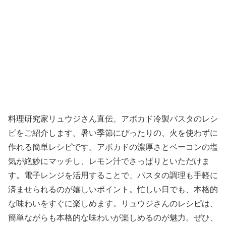
料理研究家リュウジさん直伝、アボカド冷製パスタのレシ
ピをご紹介します。暑い季節にぴったりの、火を使わずに
作れる簡単レシピです。アボカドの濃厚さとベーコンの塩
気が絶妙にマッチし、レモン汁でさっぱりといただけま
す。電子レンジを活用することで、パスタの調理も手軽に
済ませられるのが嬉しいポイント。忙しい日でも、本格的
な味わいをすぐに楽しめます。リュウジさんのレシピは、
簡単ながらも本格的な味わいが楽しめるのが魅力。ぜひ、