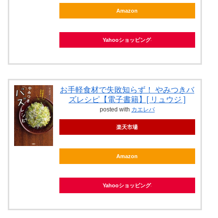
Amazon
Yahooショッピング
お手軽食材で失敗知らず！ やみつきバ
ズレシピ【電子書籍】[ リュウジ ]
posted with
カエレバ
楽天市場
Amazon
Yahooショッピング