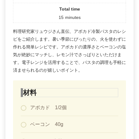
Total time
15
minutes
料理研究家リュウジさん直伝、アボカド冷製パスタのレシ
ピをご紹介します。暑い季節にぴったりの、火を使わずに
作れる簡単レシピです。アボカドの濃厚さとベーコンの塩
気が絶妙にマッチし、レモン汁でさっぱりといただけま
す。電子レンジを活用することで、パスタの調理も手軽に
済ませられるのが嬉しいポイント。
材料
アボカド 1/2個
ベーコン 40g