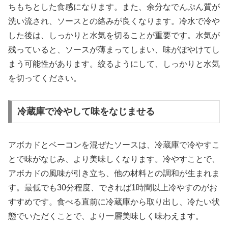
ちもちとした食感になります。また、余分なでんぷん質が
洗い流され、ソースとの絡みが良くなります。冷水で冷や
した後は、しっかりと水気を切ることが重要です。水気が
残っていると、ソースが薄まってしまい、味がぼやけてし
まう可能性があります。絞るようにして、しっかりと水気
を切ってください。
冷蔵庫で冷やして味をなじませる
アボカドとベーコンを混ぜたソースは、冷蔵庫で冷やすこ
とで味がなじみ、より美味しくなります。冷やすことで、
アボカドの風味が引き立ち、他の材料との調和が生まれま
す。最低でも30分程度、できれば1時間以上冷やすのがお
すすめです。食べる直前に冷蔵庫から取り出し、冷たい状
態でいただくことで、より一層美味しく味わえます。