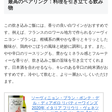
最高のペアリング：料理を引き立てる飲み
物
この炊き込みご飯には、香りの良い白ワインがおすすめで
す。例えば、フランスのロワール地方で作られるソーヴィ
ニヨン・ブランは、柑橘系の爽やかな香りとキリッとした
酸味が、鶏肉やごぼうの風味と絶妙に調和します。また、
やや辛口のリースリングも、豊かなミネラル感とフルーテ
ィーな香りが、炊き込みご飯の旨味を引き立ててくれま
す。日本酒を合わせるなら、キレのある辛口の純米酒がお
すすめです。冷やして飲むと、より一層おいしくいただけ
ます。
ソーヴィニョン・ブラン・ポンテ・デ
ル・ディアボロ リバティーワインズ
2020年 イタリア フリウリ・ヴェネツ