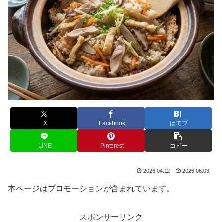
X
Facebook
はてブ
LINE
Pinterest
コピー
2026.04.12
2026.06.03
本ページはプロモーションが含まれています。
スポンサーリンク