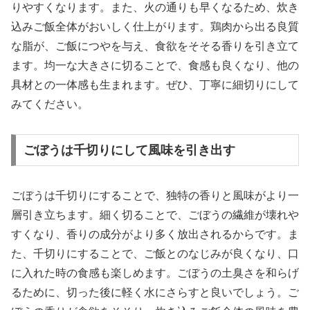
りやすくなります。また、火の通りも早くなるため、炊き
込みご飯全体がおいしく仕上がります。鶏肉から出る良質
な脂が、ご飯につやを与え、食欲をそそる香りを引き立て
ます。均一な大きさに切ることで、食感も良くなり、他の
具材との一体感も生まれます。ぜひ、丁寧に細切りにして
みてください。
ごぼうは千切りにして風味を引き出す
ごぼうは千切りにすることで、独特の香りと風味がより一
層引き立ちます。細く切ることで、ごぼうの繊維が壊れや
すくなり、香りの成分がより多く放出されるからです。ま
た、千切りにすることで、ご飯とのなじみが良くなり、口
に入れた時の食感も楽しめます。ごぼうの土臭さを和らげ
るために、切った後に軽く水にさらすと良いでしょう。ご