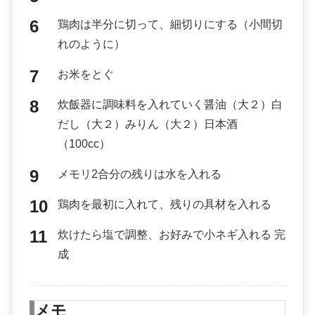
鶏肉は半分に切って、細切りにする（小間切
れのように）
お米をとぐ
炊飯器に調味料を入れていく醤油（大２）白
だし（大２）みりん（大２）日本酒
（100cc）
メモリ2合分の残りは水を入れる
鶏肉を最初に入れて、残りの具材を入れる
炊けたら塩で調整、お好みで小ネギ入れる 完
成
メモ