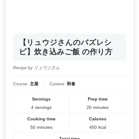
【リュウジさんのバズレシ
ピ】炊き込みご飯 の作り方
Recipe by リュウジさん
Course:
主菜
Cuisine:
和食
Servings
Prep time
4
servings
20
minutes
Cooking time
Calories
50
minutes
450
kcal
Total time