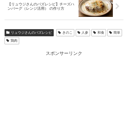
【リュウジさんのバズレシピ】チーズハ
ンバーグ（レンジ活用） の作り方
リュウジさんのバズレシピ
きのこ
人参
和食
簡単
鶏肉
スポンサーリンク