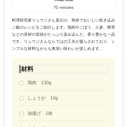
70
minutes
料理研究家リュウジさん直伝の、簡単でおいしい炊き込み
ご飯のレシピをご紹介します。鶏肉やごぼう、人参、椎茸
などの具材の旨味がたっぷり染み込んだ、香り豊かな一品
です。リュウジさんならではの工夫が凝らされており、シ
ンプルな材料ながらも奥深い味わいが楽しめます。
材料
鶏肉 130g
しょうが 10g
油揚げ 1枚