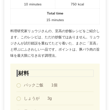
10
minutes
750
kcal
Total time
15
minutes
料理研究家リュウジさんの、至高の炒飯レシピをご紹介し
ます。このレシピは、ただの炒飯ではありません。リュウ
ジさんが試行錯誤を重ねてたどり着いた、まさに「至高」
と呼ぶにふさわしい一品です。ポイントは、豚バラ肉の旨
味を最大限に引き出す調理法。
材料
パックご飯 1個
しょうが 3g