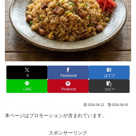
X
Facebook
はてブ
LINE
Pinterest
コピー
2026.04.12
2026.06.03
本ページはプロモーションが含まれています。
スポンサーリンク