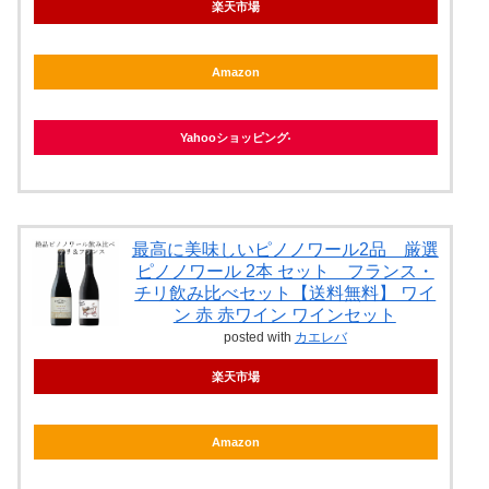
楽天市場
Amazon
Yahooショッピング
最高に美味しいピノノワール2品 厳選
ピノノワール 2本 セット フランス・
チリ飲み比べセット【送料無料】 ワイ
ン 赤 赤ワイン ワインセット
posted with
カエレバ
楽天市場
Amazon