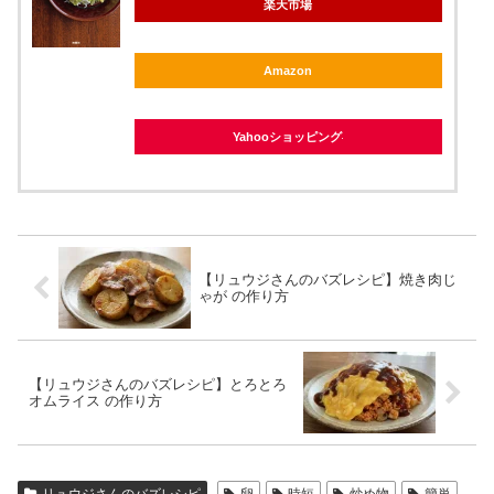
楽天市場
Amazon
Yahooショッピング
【リュウジさんのバズレシピ】焼き肉じ
ゃが の作り方
【リュウジさんのバズレシピ】とろとろ
オムライス の作り方