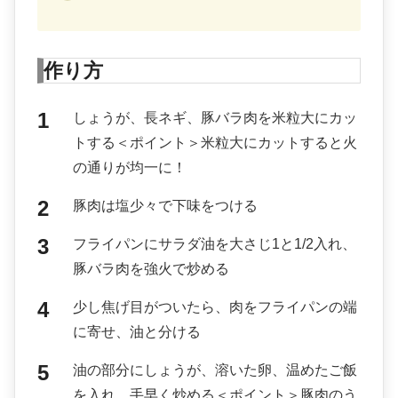
作り方
しょうが、長ネギ、豚バラ肉を米粒大にカッ
トする＜ポイント＞米粒大にカットすると火
の通りが均一に！
豚肉は塩少々で下味をつける
フライパンにサラダ油を大さじ1と1/2入れ、
豚バラ肉を強火で炒める
少し焦げ目がついたら、肉をフライパンの端
に寄せ、油と分ける
油の部分にしょうが、溶いた卵、温めたご飯
を入れ、手早く炒める＜ポイント＞豚肉のう