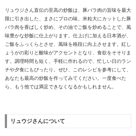
リュウジさん直伝の至高の炒飯は、豚バラ肉の旨味を最大
限に引き出した、まさにプロの味。米粒大にカットした豚
バラ肉を香ばしく炒め、その油でご飯を炒めることで、風
味豊かな炒飯に仕上がります。仕上げに加える日本酒が、
ご飯をふっくらとさせ、風味を格段に向上させます。紅し
ょうがの彩りと酸味がアクセントとなり、食欲をそそりま
す。調理時間も短く、手軽に作れるので、忙しい日のラン
チや夕食にもぴったり。ぜひ、このレシピを参考にして、
あなたも最高の炒飯を作ってみてください。一度食べた
ら、もう他では満足できなくなるかもしれません。
リュウジさんについて