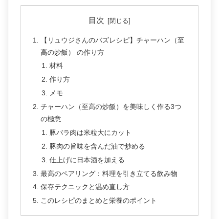
目次
【リュウジさんのバズレシピ】チャーハン（至
高の炒飯） の作り方
材料
作り方
メモ
チャーハン（至高の炒飯）を美味しく作る3つ
の極意
豚バラ肉は米粒大にカット
豚肉の旨味を含んだ油で炒める
仕上げに日本酒を加える
最高のペアリング：料理を引き立てる飲み物
保存テクニックと温め直し方
このレシピのまとめと栄養のポイント