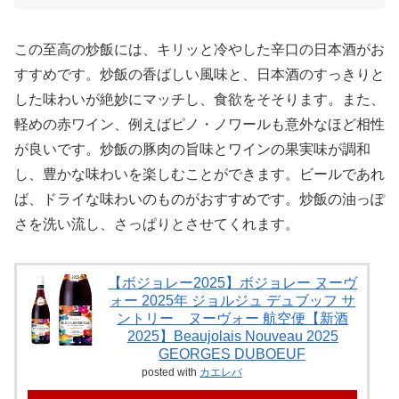
この至高の炒飯には、キリッと冷やした辛口の日本酒がお
すすめです。炒飯の香ばしい風味と、日本酒のすっきりと
した味わいが絶妙にマッチし、食欲をそそります。また、
軽めの赤ワイン、例えばピノ・ノワールも意外なほど相性
が良いです。炒飯の豚肉の旨味とワインの果実味が調和
し、豊かな味わいを楽しむことができます。ビールであれ
ば、ドライな味わいのものがおすすめです。炒飯の油っぽ
さを洗い流し、さっぱりとさせてくれます。
【ボジョレー2025】ボジョレー ヌーヴ
ォー 2025年 ジョルジュ デュブッフ サ
ントリー ヌーヴォー 航空便【新酒
2025】Beaujolais Nouveau 2025
GEORGES DUBOEUF
posted with
カエレバ