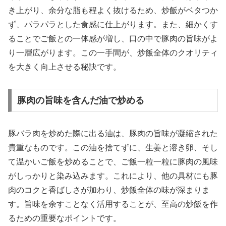
き上がり、余分な脂も程よく抜けるため、炒飯がベタつか
ず、パラパラとした食感に仕上がります。また、細かくす
ることでご飯との一体感が増し、口の中で豚肉の旨味がよ
り一層広がります。この一手間が、炒飯全体のクオリティ
を大きく向上させる秘訣です。
豚肉の旨味を含んだ油で炒める
豚バラ肉を炒めた際に出る油は、豚肉の旨味が凝縮された
貴重なものです。この油を捨てずに、生姜と溶き卵、そし
て温かいご飯を炒めることで、ご飯一粒一粒に豚肉の風味
がしっかりと染み込みます。これにより、他の具材にも豚
肉のコクと香ばしさが加わり、炒飯全体の味が深まりま
す。旨味を余すことなく活用することが、至高の炒飯を作
るための重要なポイントです。