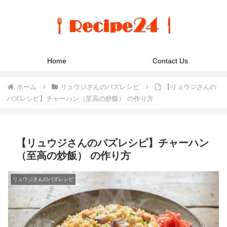
Home
Contact Us
ホーム
リュウジさんのバズレシピ
【リュウジさんの
バズレシピ】チャーハン（至高の炒飯） の作り方
【リュウジさんのバズレシピ】チャーハン
（至高の炒飯） の作り方
リュウジさんのバズレシピ