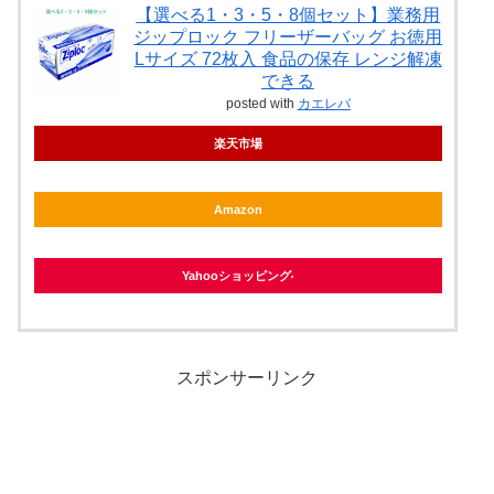
【選べる1・3・5・8個セット】業務用
ジップロック フリーザーバッグ お徳用
Lサイズ 72枚入 食品の保存 レンジ解凍
できる
posted with
カエレバ
楽天市場
Amazon
Yahooショッピング
スポンサーリンク