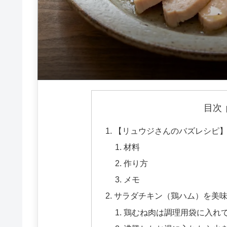
目次
【リュウジさんのバズレシピ
材料
作り方
メモ
サラダチキン（鶏ハム）を美味
鶏むね肉は調理用袋に入れ