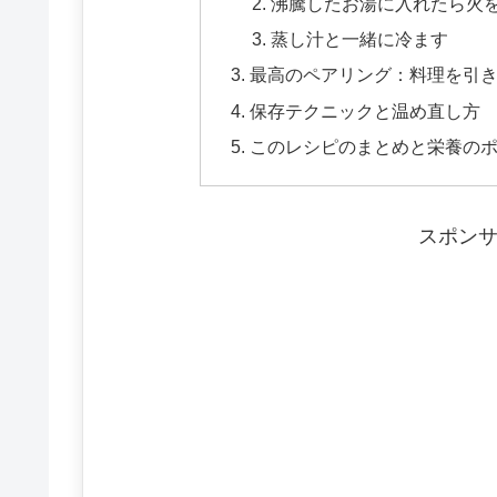
沸騰したお湯に入れたら火
蒸し汁と一緒に冷ます
最高のペアリング：料理を引
保存テクニックと温め直し方
このレシピのまとめと栄養の
スポン