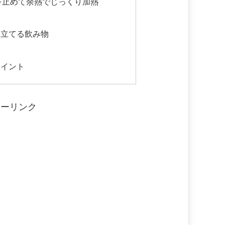
を止めて余熱でじっくり加熱
き立てる飲み物
ポイント
サーリンク