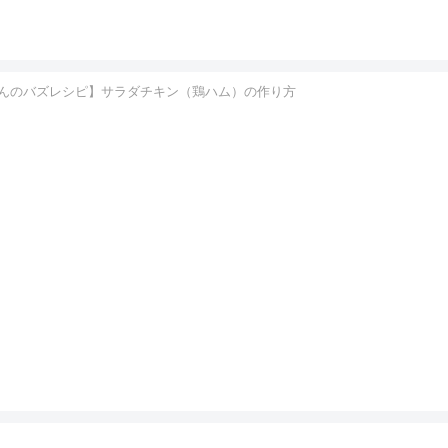
んのバズレシピ】サラダチキン（鶏ハム）の作り方