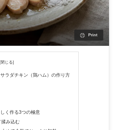
Print
】サラダチキン（鶏ハム）の作り方
しく作る3つの極意
て揉み込む