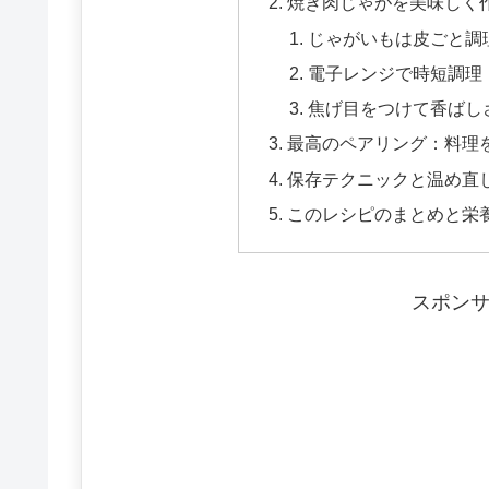
焼き肉じゃがを美味しく
じゃがいもは皮ごと調
電子レンジで時短調理
焦げ目をつけて香ばし
最高のペアリング：料理
保存テクニックと温め直
このレシピのまとめと栄
スポン