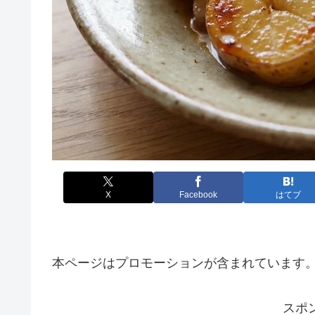
X
Facebook
はてブ
本ページはプロモーションが含まれています
スポ