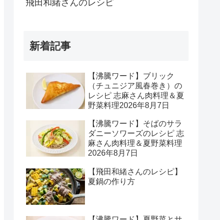
飛田和緒さんのレシピ
新着記事
【沸騰ワード】ブリック
（チュニジア風春巻き）の
レシピ 志麻さん肉料理＆夏
野菜料理2026年8月7日
【沸騰ワード】そばのサラ
ダニーソワーズのレシピ 志
麻さん肉料理＆夏野菜料理
2026年8月7日
【飛田和緒さんのレシピ】
夏鍋の作り方
【沸騰ワード】夏野菜とサ