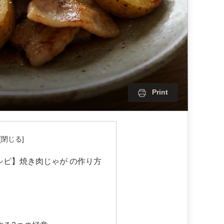
Print
シピ】焼き肉じゃが の作り方