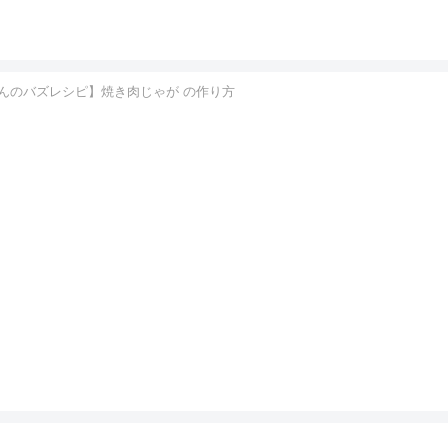
んのバズレシピ】焼き肉じゃが の作り方