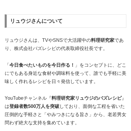
リュウジさんについて
リュウジさんは、TVやSNSで大活躍中の
料理研究家
であ
り、株式会社バズレシピの代表取締役社長です。
「
今日食べたいものを今日作る！
」をコンセプトに、どこ
にでもある身近な食材や調味料を使って、誰でも手軽に美
味しく作れるレシピを日々発信しています。
YouTubeチャンネル『
料理研究家リュウジのバズレシピ
』
は
登録者数500万人を突破
しており、面倒な工程を省いた
圧倒的な手軽さと「やみつきになる旨さ」から、老若男女
問わず絶大な支持を集めています。