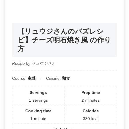
【リュウジさんのバズレシ
ピ】チーズ明石焼き風 の作り
方
Recipe by リュウジさん
Course:
主菜
Cuisine:
和食
Servings
Prep time
1
servings
2
minutes
Cooking time
Calories
1
minute
380
kcal