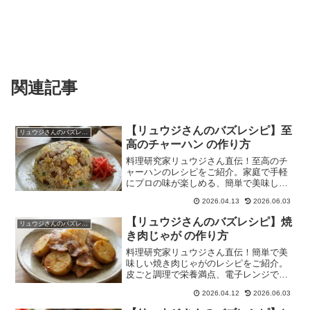
関連記事
【リュウジさんのバズレシピ】至
リュウジさんのバズレシピ
高のチャーハン の作り方
料理研究家リュウジさん直伝！至高のチ
ャーハンのレシピをご紹介。家庭で手軽
にプロの味が楽しめる、簡単で美味しい
チャーハンです。
2026.04.13
2026.06.03
【リュウジさんのバズレシピ】焼
リュウジさんのバズレシピ
き肉じゃが の作り方
料理研究家リュウジさん直伝！簡単で美
味しい焼き肉じゃがのレシピをご紹介。
皮ごと調理で栄養満点、電子レンジで時
短も可能。
2026.04.12
2026.06.03