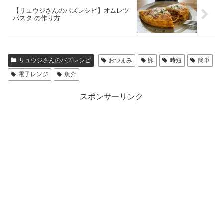
【リュウジさんのバズレシピ】オムレツ
パスタ の作り方
リュウジさんのバズレシピ
おつまみ
卵
時短
簡単
電子レンジ
魚介
スポンサーリンク