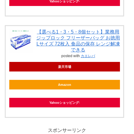
Yahooショッピング
【選べる1・3・5・8個セット】業務用
ジップロック フリーザーバッグ お徳用
Lサイズ 72枚入 食品の保存 レンジ解凍
できる
posted with
カエレバ
楽天市場
Amazon
Yahooショッピング
スポンサーリンク