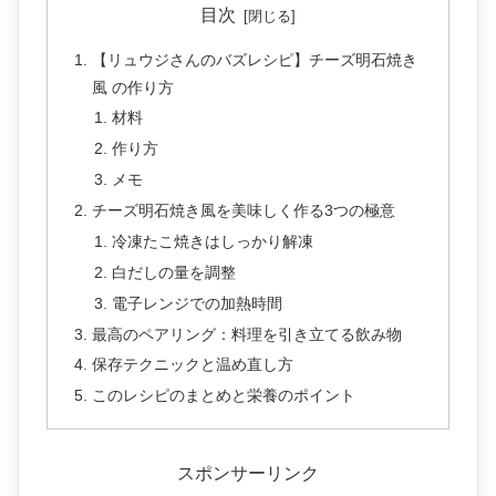
目次
【リュウジさんのバズレシピ】チーズ明石焼き
風 の作り方
材料
作り方
メモ
チーズ明石焼き風を美味しく作る3つの極意
冷凍たこ焼きはしっかり解凍
白だしの量を調整
電子レンジでの加熱時間
最高のペアリング：料理を引き立てる飲み物
保存テクニックと温め直し方
このレシピのまとめと栄養のポイント
スポンサーリンク