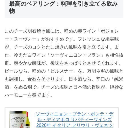
最高のペアリング：料理を引き立てる飲み
物
このチーズ明石焼き風には、軽めの赤ワイン「ボジョレ
ー・ヌーヴォー」がおすすめです。フレッシュな果実味
が、チーズのコクとたこ焼きの風味を引き立てます。ま
た、冷えた白ワイン「ソーヴィニヨン・ブラン」も相性抜
群。爽やかな酸味が、後味をさっぱりとさせてくれます。
ビールなら、軽めの「ピルスナー」を。万能ネギの風味と
も調和し、食欲をそそります。日本酒なら、辛口の「純米
酒」をぬる燗で。チーズの塩味と日本酒の旨味が、絶妙な
ハーモニーを奏でます。
ソーヴィニョン・ブラン・ポンテ・デ
ル・ディアボロ リバティーワインズ
2020年 イタリア フリウリ・ヴェネツ