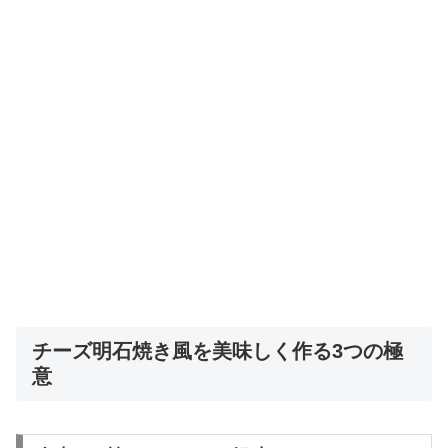
チーズ明石焼き風を美味しく作る3つの極
意