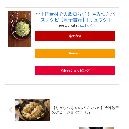
お手軽食材で失敗知らず！ やみつきバ
ズレシピ【電子書籍】[ リュウジ ]
posted with
カエレバ
楽天市場
Amazon
Yahooショッピング
【リュウジさんのバズレシピ】冷凍餃子
のアヒージョ の作り方