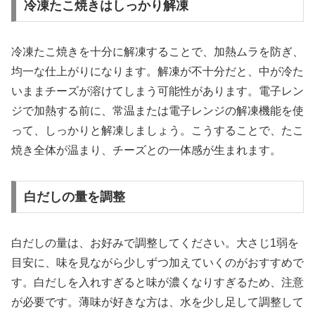
冷凍たこ焼きはしっかり解凍
冷凍たこ焼きを十分に解凍することで、加熱ムラを防ぎ、
均一な仕上がりになります。解凍が不十分だと、中が冷た
いままチーズが溶けてしまう可能性があります。電子レン
ジで加熱する前に、常温または電子レンジの解凍機能を使
って、しっかりと解凍しましょう。こうすることで、たこ
焼き全体が温まり、チーズとの一体感が生まれます。
白だしの量を調整
白だしの量は、お好みで調整してください。大さじ1弱を
目安に、味を見ながら少しずつ加えていくのがおすすめで
す。白だしを入れすぎると味が濃くなりすぎるため、注意
が必要です。薄味が好きな方は、水を少し足して調整して