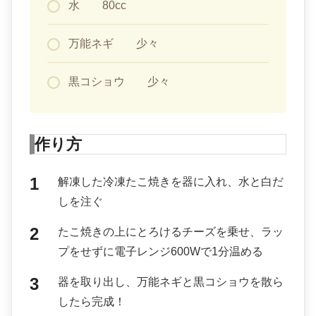
水 80cc
万能ネギ 少々
黒コショウ 少々
作り方
解凍した冷凍たこ焼きを器に入れ、水と白だ
しを注ぐ
たこ焼きの上にとろけるチーズを乗せ、ラッ
プをせずに電子レンジ600Wで1分温める
器を取り出し、万能ネギと黒コショウを散ら
したら完成！