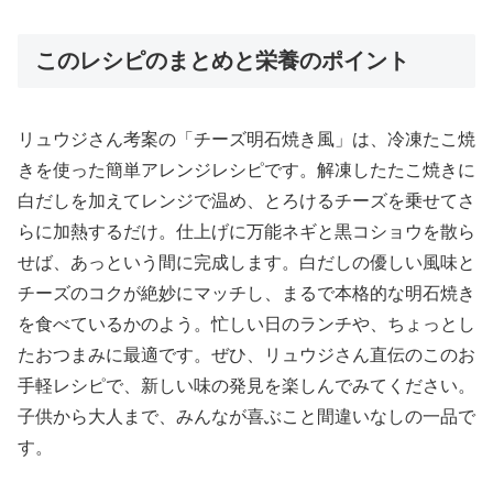
このレシピのまとめと栄養のポイント
リュウジさん考案の「チーズ明石焼き風」は、冷凍たこ焼
きを使った簡単アレンジレシピです。解凍したたこ焼きに
白だしを加えてレンジで温め、とろけるチーズを乗せてさ
らに加熱するだけ。仕上げに万能ネギと黒コショウを散ら
せば、あっという間に完成します。白だしの優しい風味と
チーズのコクが絶妙にマッチし、まるで本格的な明石焼き
を食べているかのよう。忙しい日のランチや、ちょっとし
たおつまみに最適です。ぜひ、リュウジさん直伝のこのお
手軽レシピで、新しい味の発見を楽しんでみてください。
子供から大人まで、みんなが喜ぶこと間違いなしの一品で
す。