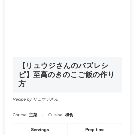
【リュウジさんのバズレシ
ピ】至高のきのこご飯の作り
方
Recipe by リュウジさん
Course:
主菜
Cuisine:
和食
Servings
Prep time