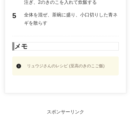
注ぎ、2のきのこを入れて炊飯する
全体を混ぜ、茶碗に盛り、小口切りした青ネ
ギを散らす
メモ
リュウジさんのレシピ (至高のきのこご飯)
スポンサーリンク