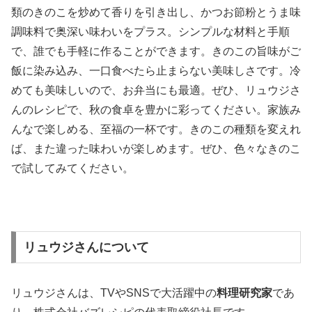
類のきのこを炒めて香りを引き出し、かつお節粉とうま味
調味料で奥深い味わいをプラス。シンプルな材料と手順
で、誰でも手軽に作ることができます。きのこの旨味がご
飯に染み込み、一口食べたら止まらない美味しさです。冷
めても美味しいので、お弁当にも最適。ぜひ、リュウジさ
んのレシピで、秋の食卓を豊かに彩ってください。家族み
んなで楽しめる、至福の一杯です。きのこの種類を変えれ
ば、また違った味わいが楽しめます。ぜひ、色々なきのこ
で試してみてください。
リュウジさんについて
リュウジさんは、TVやSNSで大活躍中の
料理研究家
であ