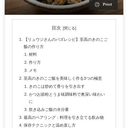
Print
目次
【リュウジさんのバズレシピ】至高のきのこご
飯の作り方
材料
作り方
メモ
至高のきのこご飯を美味しく作る3つの極意
きのこは炒めて香りを引き出す
かつお節粉とうま味調味料で奥深い味わい
に
炊き込みご飯の水分量
最高のペアリング：料理を引き立てる飲み物
保存テクニックと温め直し方