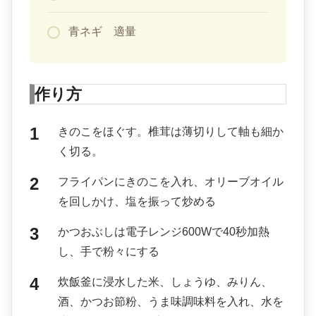
青ネギ 適量
作り方
きのこをほぐす。椎茸は薄切りして軸も細か
く切る。
フライパンにきのこを入れ、オリーブオイル
を回しかけ、塩を振って炒める
かつおぶしは電子レンジ600Wで40秒加熱
し、手で粉々にする
炊飯釜に浸水した米、しょうゆ、みりん、
酒、かつお節粉、うま味調味料を入れ、水を