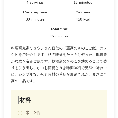
4
servings
15
minutes
Cooking time
Calories
30
minutes
450
kcal
Total time
45
minutes
料理研究家リュウジさん直伝の「至高のきのこご飯」のレ
シピをご紹介します。秋の味覚をたっぷり使った、風味豊
かな炊き込みご飯です。数種類のきのこを炒めることで香
りを引き出し、かつお節粉とうま味調味料で奥深い味わい
に。シンプルながらも素材の旨味が凝縮された、まさに至
高の一品です。
材料
米 2合