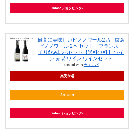
Yahooショッピング
最高に美味しいピノノワール2品 厳選
ピノノワール 2本 セット フランス・
チリ飲み比べセット【送料無料】 ワイ
ン 赤 赤ワイン ワインセット
posted with
カエレバ
楽天市場
Amazon
Yahooショッピング