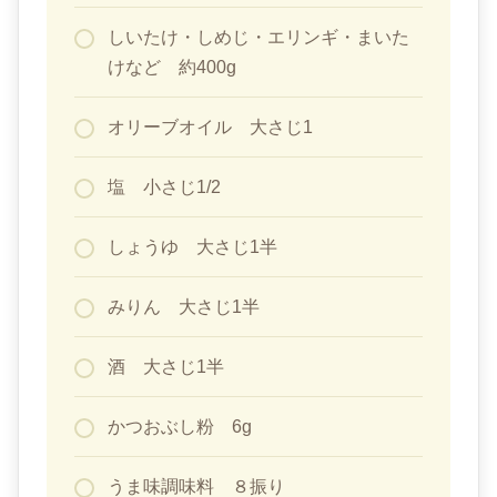
しいたけ・しめじ・エリンギ・まいた
けなど 約400g
オリーブオイル 大さじ1
塩 小さじ1/2
しょうゆ 大さじ1半
みりん 大さじ1半
酒 大さじ1半
かつおぶし粉 6g
うま味調味料 ８振り