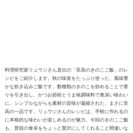
料理研究家リュウジさん直伝の「至高のきのこご飯」のレ
シピをご紹介します。秋の味覚をたっぷり使った、風味豊
かな炊き込みご飯です。数種類のきのこを炒めることで香
りを引き出し、かつお節粉とうま味調味料で奥深い味わい
に。シンプルながらも素材の旨味が凝縮された、まさに至
高の一品です。リュウジさんのレシピは、手軽に作れるの
に本格的な味わいが楽しめるのが魅力。今回のきのこご飯
も、普段の食卓をちょっと贅沢にしてくれること間違いな