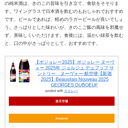
の純米酒は、きのこの旨味を引き立て、食欲をそそりま
す。ワイングラスで日本酒を飲むのもおしゃれでおすすめ
です。ビールであれば、軽めのラガービールが良いでしょ
う。さっぱりとした味わいが、きのこご飯の風味を邪魔せ
ず、美味しくいただけます。食後には、温かい緑茶を飲む
と、口の中がさっぱりとして、おすすめです。
【ボジョレー2025】ボジョレー ヌーヴ
ォー 2025年 ジョルジュ デュブッフ サ
ントリー ヌーヴォー 航空便【新酒
2025】Beaujolais Nouveau 2025
GEORGES DUBOEUF
posted with
カエレバ
楽天市場
Amazon