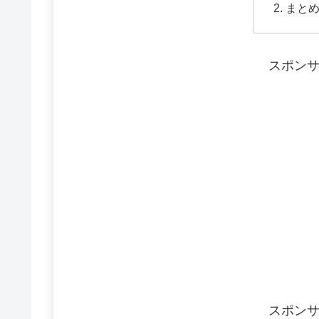
まと
スポン
スポン