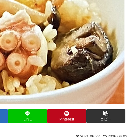
LINE
Pinterest
コピー
2021.06.22
2026.06.03