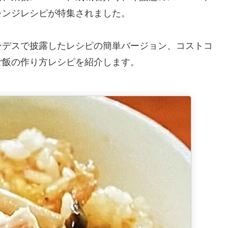
レンジレシピが特集されました。
ンデスで披露したレシピの簡単バージョン、コストコ
ご飯の作り方レシピを紹介します。