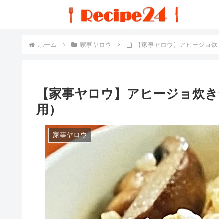
ホーム
家事ヤロウ
【家事ヤロウ】アヒージョ炊
【家事ヤロウ】アヒージョ炊き
用）
家事ヤロウ