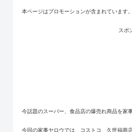
本ページはプロモーションが含まれています
スポ
今話題のスーパー、食品店の爆売れ商品を家
今回の家事ヤロウでは、コストコ、久世福商