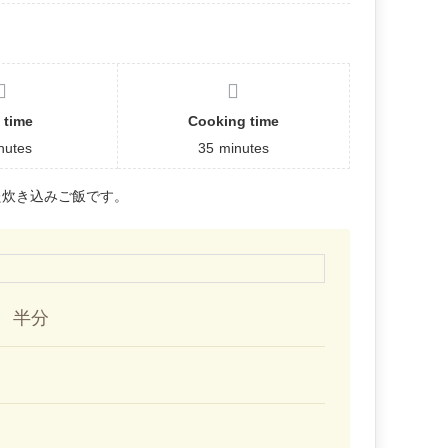
 time
Cooking time
nutes
35
minutes
た炊き込みご飯です。
 半分