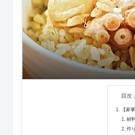
目次
【家
材
作