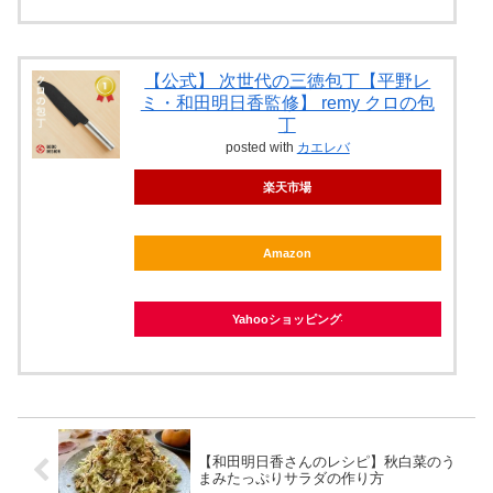
【公式】 次世代の三徳包丁【平野レ
ミ・和田明日香監修】 remy クロの包
丁
posted with
カエレバ
楽天市場
Amazon
Yahooショッピング
【和田明日香さんのレシピ】秋白菜のう
まみたっぷりサラダの作り方