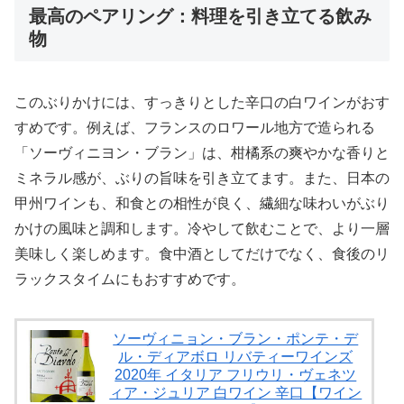
最高のペアリング：料理を引き立てる飲み
物
このぶりかけには、すっきりとした辛口の白ワインがおす
すめです。例えば、フランスのロワール地方で造られる
「ソーヴィニヨン・ブラン」は、柑橘系の爽やかな香りと
ミネラル感が、ぶりの旨味を引き立てます。また、日本の
甲州ワインも、和食との相性が良く、繊細な味わいがぶり
かけの風味と調和します。冷やして飲むことで、より一層
美味しく楽しめます。食中酒としてだけでなく、食後のリ
ラックスタイムにもおすすめです。
ソーヴィニョン・ブラン・ポンテ・デ
ル・ディアボロ リバティーワインズ
2020年 イタリア フリウリ・ヴェネツ
ィア・ジュリア 白ワイン 辛口【ワイン