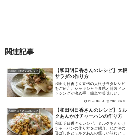
関連記事
【和田明日香さんのレシピ】大根
和田明日香さんのレシピ
サラダの作り方
和田明日香さん直伝の大根サラダレシピ
をご紹介。シャキシャキ食感と特製ドレ
ッシングが決め手！簡単で美味しい。
2026.04.04
2026.06.03
【和田明日香さんのレシピ】ミル
和田明日香さんのレシピ
クあんかけチャーハンの作り方
和田明日香さんレシピ。ミルクあんかけ
チャーハンの作り方をご紹介。ねぎ油の
香ばしさとミルクあんの優しい味わいが