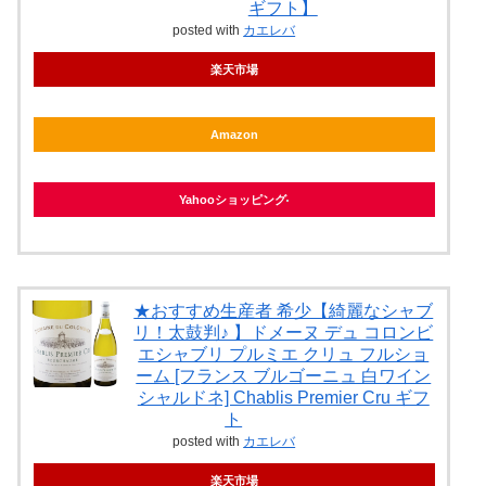
ギフト】
posted with
カエレバ
楽天市場
Amazon
Yahooショッピング
★おすすめ生産者 希少【綺麗なシャブ
リ！太鼓判♪ 】ドメーヌ デュ コロンビ
エシャブリ プルミエ クリュ フルショ
ーム [フランス ブルゴーニュ 白ワイン
シャルドネ] Chablis Premier Cru ギフ
ト
posted with
カエレバ
楽天市場