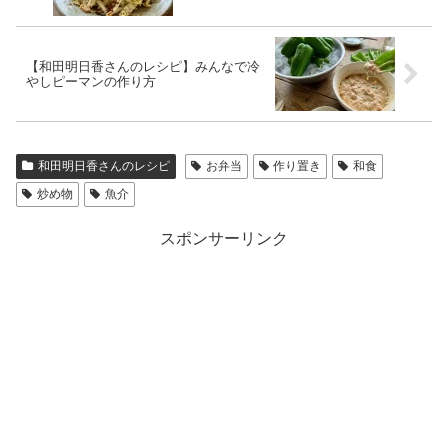
【和田明日香さんのレシピ】みんなで冷
やしピーマンの作り方
和田明日香さんのレシピ
お弁当
作り置き
和食
炒め物
魚介
スポンサーリンク