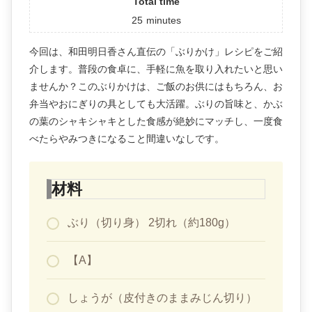
Total time
25
minutes
今回は、和田明日香さん直伝の「ぶりかけ」レシピをご紹
介します。普段の食卓に、手軽に魚を取り入れたいと思い
ませんか？このぶりかけは、ご飯のお供にはもちろん、お
弁当やおにぎりの具としても大活躍。ぶりの旨味と、かぶ
の葉のシャキシャキとした食感が絶妙にマッチし、一度食
べたらやみつきになること間違いなしです。
材料
ぶり（切り身） 2切れ（約180g）
【A】
しょうが（皮付きのままみじん切り）