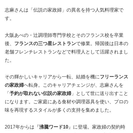
志麻さんは「伝説の家政婦」の異名を持つ人気料理家で
す。
大阪あべの・辻調理師専門学校とそのフランス校を卒業
後、
フランスの三つ星レストラン
で修業。帰国後は日本の
老舗フレンチレストランなどで料理人として活躍されまし
た。
その輝かしいキャリアから一転、結婚を機に
フリーランス
の家政婦
へ転身。このキャリアチェンジが、志麻さんを
「
予約が取れない伝説の家政婦
」として世に送り出すこと
になります。ご家庭にある食材や調理器具を使い、プロの
味を再現するスタイルが多くの支持を集めました。
2017年からは『
沸騰ワード10
』に登場。家政婦の契約時