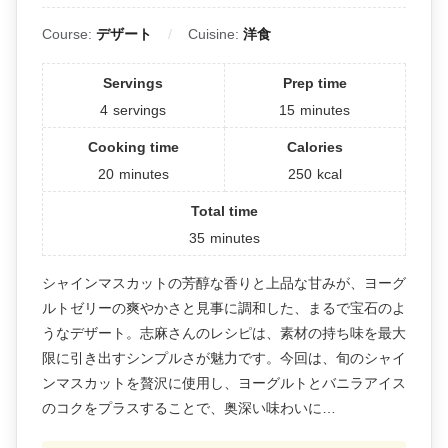
Course:
デザート
Cuisine:
洋食
Servings
Prep time
4
servings
15
minutes
Cooking time
Calories
20
minutes
250
kcal
Total time
35
minutes
シャインマスカットの芳醇な香りと上品な甘みが、ヨーグ
ルトゼリーの爽やかさと見事に調和した、まるで宝石のよ
うなデザート。志麻さんのレシピは、素材の持ち味を最大
限に引き出すシンプルさが魅力です。今回は、旬のシャイ
ンマスカットを贅沢に使用し、ヨーグルトとバニラアイス
のコクをプラスすることで、奥深い味わいに…