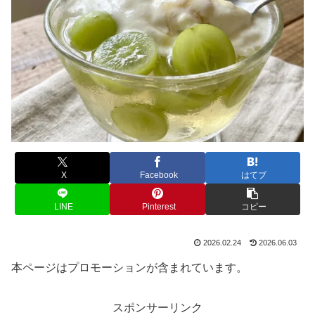
X
Facebook
はてブ
LINE
Pinterest
コピー
2026.02.24
2026.06.03
本ページはプロモーションが含まれています。
スポンサーリンク