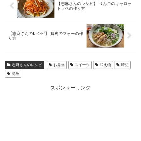
【志麻さんのレシピ】 りんごのキャロッ
トラペの作り方
【志麻さんのレシピ】 鶏肉のフォーの作
り方
志麻さんのレシピ
お弁当
スイーツ
和え物
時短
簡単
スポンサーリンク