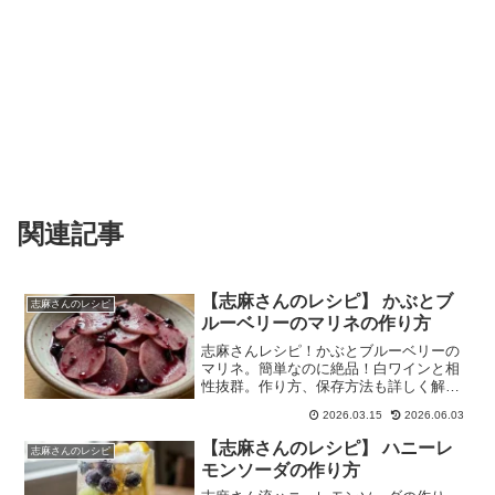
関連記事
【志麻さんのレシピ】 かぶとブ
志麻さんのレシピ
ルーベリーのマリネの作り方
志麻さんレシピ！かぶとブルーベリーの
マリネ。簡単なのに絶品！白ワインと相
性抜群。作り方、保存方法も詳しく解
説。
2026.03.15
2026.06.03
【志麻さんのレシピ】 ハニーレ
志麻さんのレシピ
モンソーダの作り方