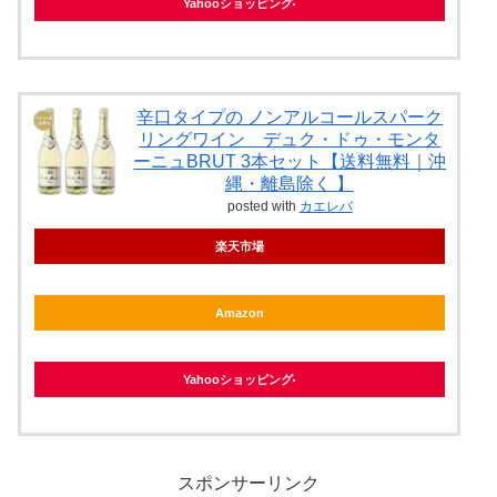
Yahooショッピング
辛口タイプの ノンアルコールスパーク
リングワイン デュク・ドゥ・モンタ
ーニュBRUT 3本セット【送料無料｜沖
縄・離島除く 】
posted with
カエレバ
楽天市場
Amazon
Yahooショッピング
スポンサーリンク