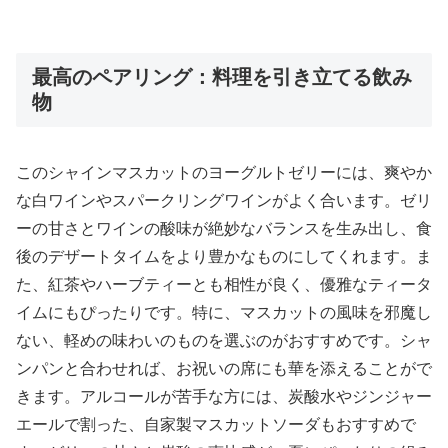
最高のペアリング：料理を引き立てる飲み
物
このシャインマスカットのヨーグルトゼリーには、爽やか
な白ワインやスパークリングワインがよく合います。ゼリ
ーの甘さとワインの酸味が絶妙なバランスを生み出し、食
後のデザートタイムをより豊かなものにしてくれます。ま
た、紅茶やハーブティーとも相性が良く、優雅なティータ
イムにもぴったりです。特に、マスカットの風味を邪魔し
ない、軽めの味わいのものを選ぶのがおすすめです。シャ
ンパンと合わせれば、お祝いの席にも華を添えることがで
きます。アルコールが苦手な方には、炭酸水やジンジャー
エールで割った、自家製マスカットソーダもおすすめで