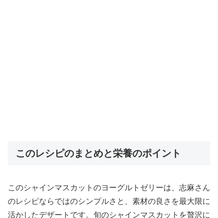
このレシピのまとめと栄養のポイント
このシャインマスカットのヨーグルトゼリーは、志麻さん
のレシピならではのシンプルさと、素材の良さを最大限に
活かしたデザートです。旬のシャインマスカットを贅沢に