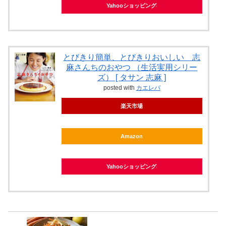
Yahooショッピング
とびきり簡単、とびきりおいしい 志
麻さんちのおやつ （生活実用シリー
ズ） [ タサン 志麻 ]
posted with
カエレバ
楽天市場
Amazon
Yahooショッピング