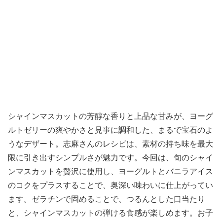
シャインマスカットの芳醇な香りと上品な甘みが、ヨーグ
ルトゼリーの爽やかさと見事に調和した、まるで宝石のよ
うなデザート。志麻さんのレシピは、素材の持ち味を最大
限に引き出すシンプルさが魅力です。今回は、旬のシャイ
ンマスカットを贅沢に使用し、ヨーグルトとバニラアイス
のコクをプラスすることで、奥深い味わいに仕上がってい
ます。ゼラチンで固めることで、つるんとした口当たり
と、シャインマスカットの弾ける食感が楽しめます。お子