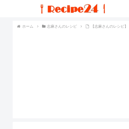
ホーム
志麻さんのレシピ
【志麻さんのレシピ】