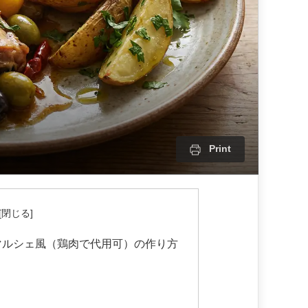
Print
のマルシェ風（鶏肉で代用可）の作り方