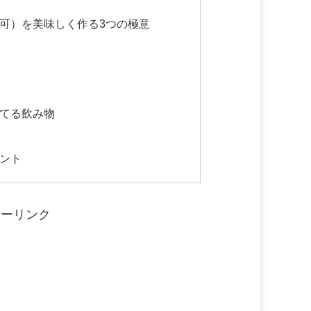
用可）を美味しく作る3つの極意
てる飲み物
ント
サーリンク