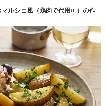
゙のマルシェ風（鶏肉で代用可）の作