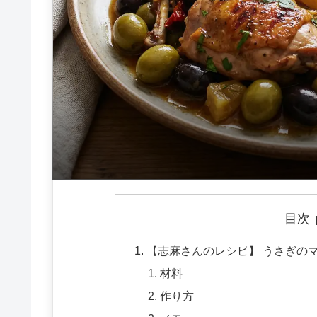
目次
【志麻さんのレシピ】 うさぎ
材料
作り方