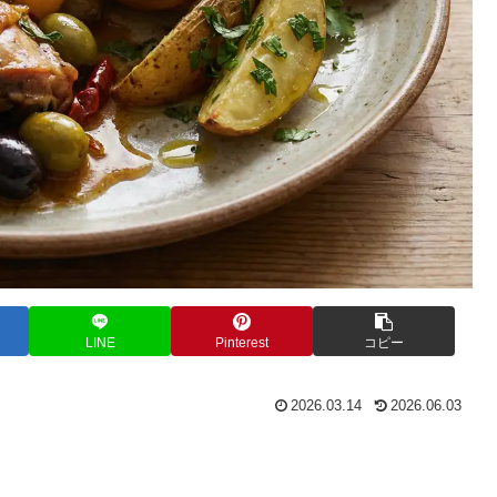
LINE
Pinterest
コピー
2026.03.14
2026.06.03
。