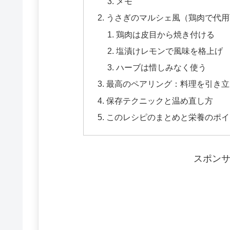
メモ
うさぎのマルシェ風（鶏肉で代
鶏肉は皮目から焼き付ける
塩漬けレモンで風味を格上げ
ハーブは惜しみなく使う
最高のペアリング：料理を引き立
保存テクニックと温め直し方
このレシピのまとめと栄養のポイ
スポン