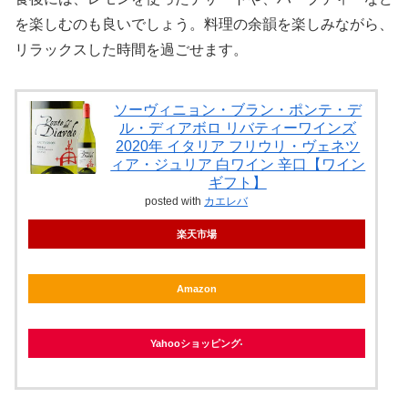
を楽しむのも良いでしょう。料理の余韻を楽しみながら、
リラックスした時間を過ごせます。
ソーヴィニョン・ブラン・ポンテ・デ
ル・ディアボロ リバティーワインズ
2020年 イタリア フリウリ・ヴェネツ
ィア・ジュリア 白ワイン 辛口【ワイン
ギフト】
posted with
カエレバ
楽天市場
Amazon
Yahooショッピング