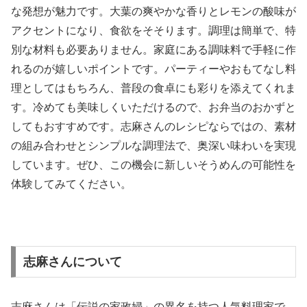
な発想が魅力です。大葉の爽やかな香りとレモンの酸味が
アクセントになり、食欲をそそります。調理は簡単で、特
別な材料も必要ありません。家庭にある調味料で手軽に作
れるのが嬉しいポイントです。パーティーやおもてなし料
理としてはもちろん、普段の食卓にも彩りを添えてくれま
す。冷めても美味しくいただけるので、お弁当のおかずと
してもおすすめです。志麻さんのレシピならではの、素材
の組み合わせとシンプルな調理法で、奥深い味わいを実現
しています。ぜひ、この機会に新しいそうめんの可能性を
体験してみてください。
志麻さんについて
志麻さんは「伝説の家政婦」の異名を持つ人気料理家で