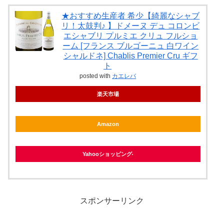
★おすすめ生産者 希少【綺麗なシャブ
リ！太鼓判♪ 】ドメーヌ デュ コロンビ
エシャブリ プルミエ クリュ フルショ
ーム [フランス ブルゴーニュ 白ワイン
シャルドネ] Chablis Premier Cru ギフ
ト
posted with
カエレバ
楽天市場
Amazon
Yahooショッピング
スポンサーリンク