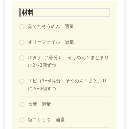
材料
茹でたそうめん 適量
オリーブオイル 適量
ホタテ（4等分） そうめん１まとまり
に2〜3個ずつ
エビ（3〜4等分）そうめん１まとまり
に2〜3個ずつ
大葉 適量
塩コショウ 適量