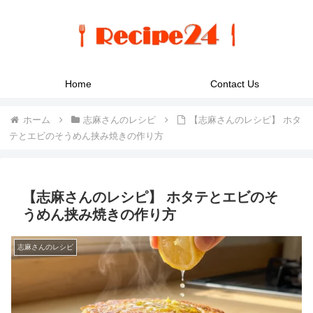
Home
Contact Us
ホーム
志麻さんのレシピ
【志麻さんのレシピ】 ホタ
テとエビのそうめん挟み焼きの作り方
【志麻さんのレシピ】 ホタテとエビのそ
うめん挟み焼きの作り方
志麻さんのレシピ