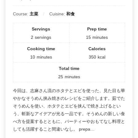
Course:
主菜
Cuisine:
和食
Servings
Prep time
2
servings
15
minutes
Cooking time
Calories
10
minutes
350
kcal
Total time
25
minutes
今回は、志麻さん流のホタテとエビを使った、見た目も華
やかなそうめん挟み焼きのレシピをご紹介します。茹でた
そうめんを使い、ホタテとエビを挟んで焼き上げるとい
う、斬新なアイデアが光る一品です。そうめんの新しい食
べ方を提案するとともに、パーティーやおもてなし料理と
しても活躍すること間違いなし。 prepa…