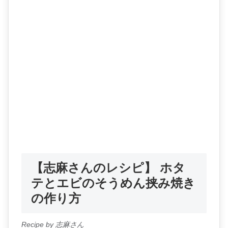
【志麻さんのレシピ】 ホタ
テとエビのそうめん挟み焼き
の作り方
Recipe by 志麻さん