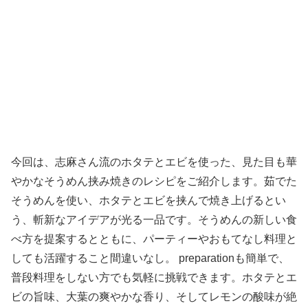
今回は、志麻さん流のホタテとエビを使った、見た目も華
やかなそうめん挟み焼きのレシピをご紹介します。茹でた
そうめんを使い、ホタテとエビを挟んで焼き上げるとい
う、斬新なアイデアが光る一品です。そうめんの新しい食
べ方を提案するとともに、パーティーやおもてなし料理と
しても活躍すること間違いなし。 preparationも簡単で、
普段料理をしない方でも気軽に挑戦できます。ホタテとエ
ビの旨味、大葉の爽やかな香り、そしてレモンの酸味が絶