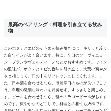
最高のペアリング：料理を引き立てる飲み
物
このホタテとエビのそうめん挟み焼きには、キリッと冷え
た白ワインがよく合います。特に、辛口のソーヴィニヨ
ン・ブランやヴェルディーノなどがおすすめです。ワイン
の酸味が、ホタテとエビの旨味を引き立て、大葉の爽やか
さと相まって、口の中をリフレッシュしてくれます。ま
た、日本酒を合わせるなら、淡麗辛口のものが良いでしょ
う。料理の繊細な味わいを邪魔せず、すっきりと楽しめま
す。ビールを合わせるなら、軽めのラガービールがおすす
めです。爽やかなのどごしで、料理との相性も抜群です。
食後には、レモンを使ったデザートや、ハーブティーなど