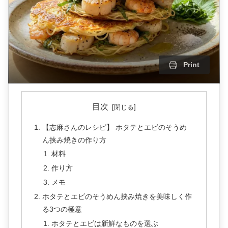
Print
目次
【志麻さんのレシピ】 ホタテとエビのそうめ
ん挟み焼きの作り方
材料
作り方
メモ
ホタテとエビのそうめん挟み焼きを美味しく作
る3つの極意
ホタテとエビは新鮮なものを選ぶ