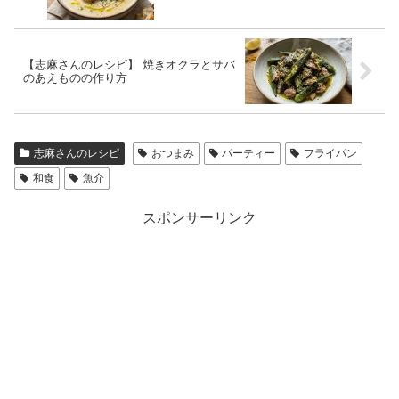
【志麻さんのレシピ】 焼きオクラとサバ
のあえものの作り方
志麻さんのレシピ
おつまみ
パーティー
フライパン
和食
魚介
スポンサーリンク