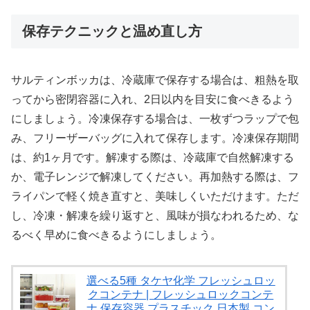
保存テクニックと温め直し方
サルティンボッカは、冷蔵庫で保存する場合は、粗熱を取
ってから密閉容器に入れ、2日以内を目安に食べきるよう
にしましょう。冷凍保存する場合は、一枚ずつラップで包
み、フリーザーバッグに入れて保存します。冷凍保存期間
は、約1ヶ月です。解凍する際は、冷蔵庫で自然解凍する
か、電子レンジで解凍してください。再加熱する際は、フ
ライパンで軽く焼き直すと、美味しくいただけます。ただ
し、冷凍・解凍を繰り返すと、風味が損なわれるため、な
るべく早めに食べきるようにしましょう。
選べる5種 タケヤ化学 フレッシュロッ
クコンテナ | フレッシュロックコンテ
ナ 保存容器 プラスチック 日本製 コン