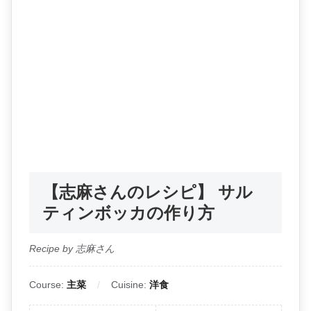
【志麻さんのレシピ】 サル
ティンボッカの作り方
Recipe by 志麻さん
Course:
主菜
Cuisine:
洋食