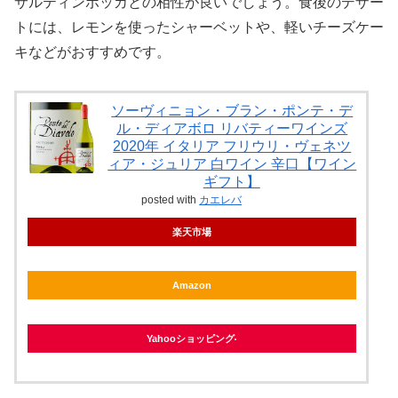
サルティンボッカとの相性が良いでしょう。食後のデザー
トには、レモンを使ったシャーベットや、軽いチーズケー
キなどがおすすめです。
ソーヴィニョン・ブラン・ポンテ・デ
ル・ディアボロ リバティーワインズ
2020年 イタリア フリウリ・ヴェネツ
ィア・ジュリア 白ワイン 辛口【ワイン
ギフト】
posted with
カエレバ
楽天市場
Amazon
Yahooショッピング