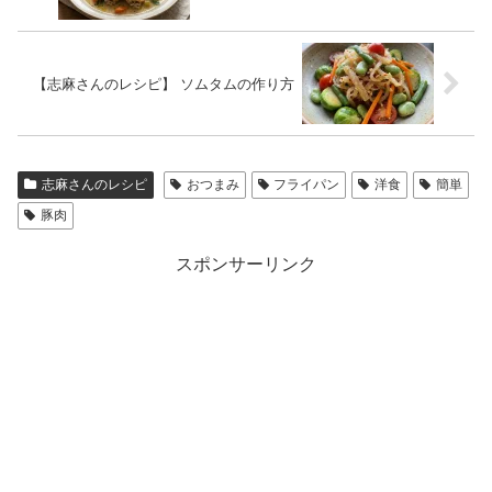
【志麻さんのレシピ】 ソムタムの作り方
志麻さんのレシピ
おつまみ
フライパン
洋食
簡単
豚肉
スポンサーリンク