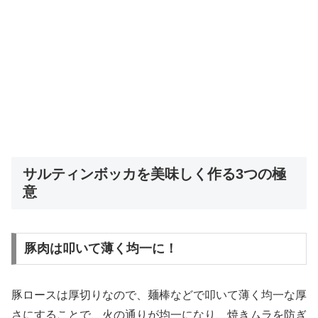
サルティンボッカを美味しく作る3つの極
意
豚肉は叩いて薄く均一に！
豚ロースは厚切りなので、麺棒などで叩いて薄く均一な厚
さにすることで、火の通りが均一になり、焼きムラを防ぎ