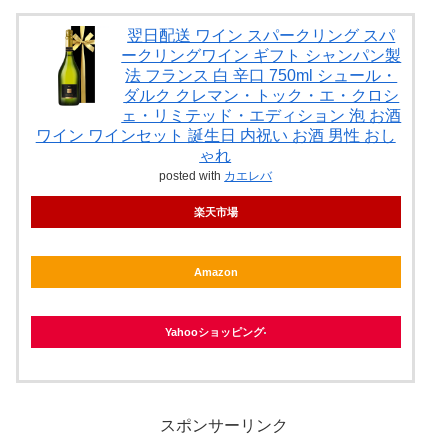
翌日配送 ワイン スパークリング スパ
ークリングワイン ギフト シャンパン製
法 フランス 白 辛口 750ml シュール・
ダルク クレマン・トック・エ・クロシ
ェ・リミテッド・エディション 泡 お酒
ワイン ワインセット 誕生日 内祝い お酒 男性 おし
ゃれ
posted with
カエレバ
楽天市場
Amazon
Yahooショッピング
スポンサーリンク