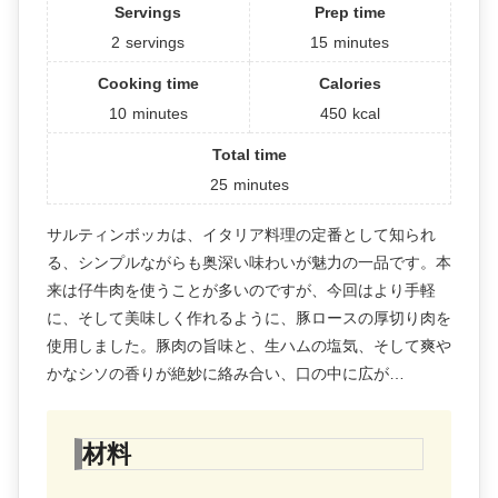
Servings
Prep time
2
servings
15
minutes
Cooking time
Calories
10
minutes
450
kcal
Total time
25
minutes
サルティンボッカは、イタリア料理の定番として知られ
る、シンプルながらも奥深い味わいが魅力の一品です。本
来は仔牛肉を使うことが多いのですが、今回はより手軽
に、そして美味しく作れるように、豚ロースの厚切り肉を
使用しました。豚肉の旨味と、生ハムの塩気、そして爽や
かなシソの香りが絶妙に絡み合い、口の中に広が…
材料