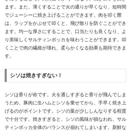
ます。また、薄くすることで火の通りが早くなり、短時間
でジューシーに焼き上げることができます。肉を叩く際
は、ラップをかぶせて叩くと、飛び散りを防ぐことができ
ます。均一な厚さにすることで、口当たりも良くなり、よ
り美味しくサルティンボッカを味わうことができます。叩
くことで肉の繊維が壊れ、柔らかくなる効果も期待できま
す。
シソは焼きすぎない！
シソは香りが命です。火を通しすぎると香りが飛んでしま
うため、豚肉に生ハムとシソを乗せてから、手早く焼き上
げるのがポイントです。シソの葉が少ししんなりする程度
で十分です。焼きすぎると、シソの風味が損なわれ、サル
ティンボッカ全体のバランスが崩れてしまいます。新鮮な