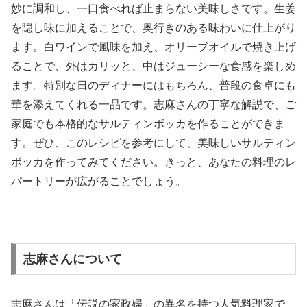
妙に調和し、一口食べれば止まらない美味しさです。生姜
を隠し味に加えることで、奥行きのある味わいに仕上がり
ます。白ワインで風味を加え、オリーブオイルで焼き上げ
ることで、外はカリッと、中はジューシーな食感を楽しめ
ます。特別な日のディナーにはもちろん、普段の食卓にも
華を添えてくれる一品です。志麻さんの丁寧な解説で、ご
家庭でも本格的なサルティンボッカを作ることができま
す。ぜひ、このレシピを参考にして、美味しいサルティン
ボッカを作ってみてください。きっと、あなたの料理のレ
パートリーが広がることでしょう。
志麻さんについて
志麻さんは「伝説の家政婦」の異名を持つ人気料理家で