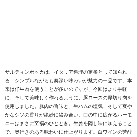
サルティンボッカは、イタリア料理の定番として知られ
る、シンプルながらも奥深い味わいが魅力の一品です。本
来は仔牛肉を使うことが多いのですが、今回はより手軽
に、そして美味しく作れるように、豚ロースの厚切り肉を
使用しました。豚肉の旨味と、生ハムの塩気、そして爽や
かなシソの香りが絶妙に絡み合い、口の中に広がるハーモ
ニーはまさに至福のひととき。生姜を隠し味に加えること
で、奥行きのある味わいに仕上がります。白ワインの芳醇