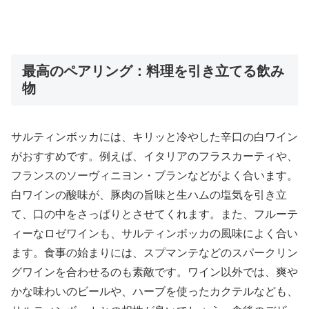
最高のペアリング：料理を引き立てる飲み
物
サルティンボッカには、キリッと冷やした辛口の白ワイン
がおすすめです。例えば、イタリアのフラスカーティや、
フランスのソーヴィニヨン・ブランなどがよく合います。
白ワインの酸味が、豚肉の旨味と生ハムの塩気を引き立
て、口の中をさっぱりとさせてくれます。また、フルーテ
ィーなロゼワインも、サルティンボッカの風味によく合い
ます。食事の始まりには、スプマンテなどのスパークリン
グワインを合わせるのも素敵です。ワイン以外では、爽や
かな味わいのビールや、ハーブを使ったカクテルなども、