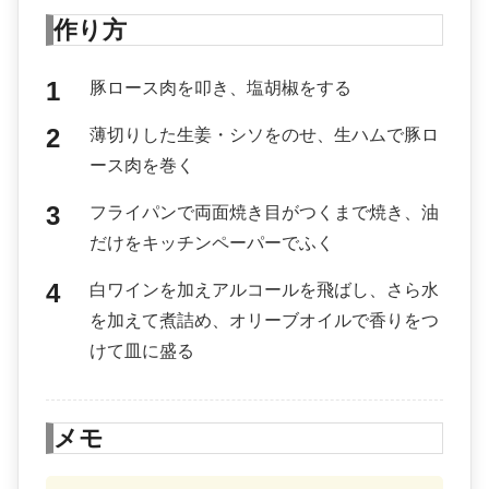
作り方
豚ロース肉を叩き、塩胡椒をする
薄切りした生姜・シソをのせ、生ハムで豚ロ
ース肉を巻く
フライパンで両面焼き目がつくまで焼き、油
だけをキッチンペーパーでふく
白ワインを加えアルコールを飛ばし、さら水
を加えて煮詰め、オリーブオイルで香りをつ
けて皿に盛る
メモ