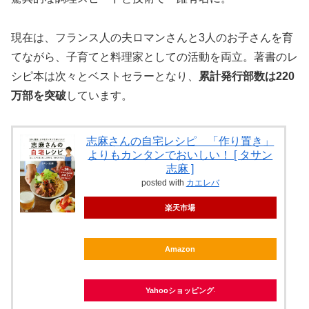
現在は、フランス人の夫ロマンさんと3人のお子さんを育
てながら、子育てと料理家としての活動を両立。著書のレ
シピ本は次々とベストセラーとなり、
累計発行部数は220
万部を突破
しています。
志麻さんの自宅レシピ 「作り置き」
よりもカンタンでおいしい！ [ タサン
志麻 ]
posted with
カエレバ
楽天市場
Amazon
Yahooショッピング