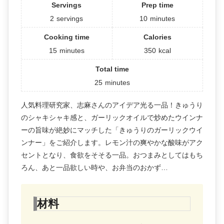
Servings
Prep time
2
servings
10
minutes
Cooking time
Calories
15
minutes
350
kcal
Total time
25
minutes
人気料理研究家、志麻さんのアイデア光る一品！きゅうり
のシャキシャキ感と、ガーリックオイルで炒めたウインナ
ーの旨味が絶妙にマッチした「きゅうりのガーリックウイ
ンナー」をご紹介します。レモン汁の爽やかな酸味がアク
セントとなり、食欲をそそる一品。おつまみとしてはもち
ろん、あと一品欲しい時や、お弁当のおかず…
材料