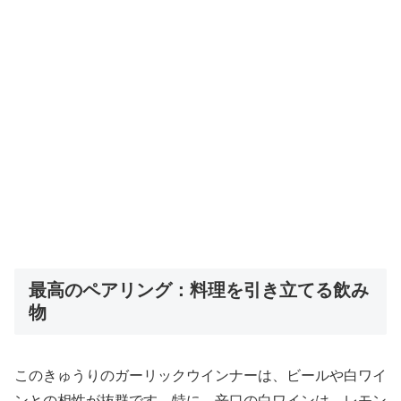
最高のペアリング：料理を引き立てる飲み
物
このきゅうりのガーリックウインナーは、ビールや白ワイ
ンとの相性が抜群です。特に、辛口の白ワインは、レモン