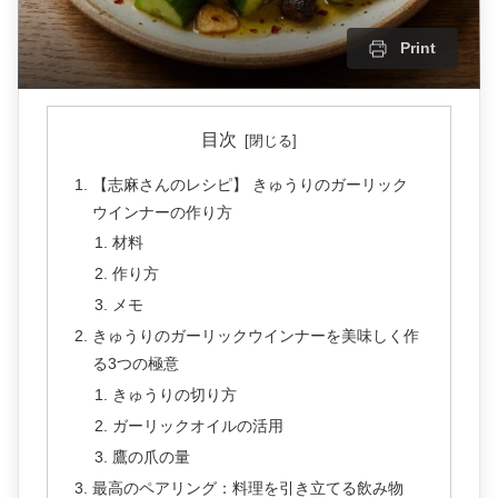
Print
目次
【志麻さんのレシピ】 きゅうりのガーリック
ウインナーの作り方
材料
作り方
メモ
きゅうりのガーリックウインナーを美味しく作
る3つの極意
きゅうりの切り方
ガーリックオイルの活用
鷹の爪の量
最高のペアリング：料理を引き立てる飲み物