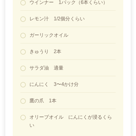
ウインナー 1パック（6本くらい）
レモン汁 1/2個分くらい
ガーリックオイル
きゅうり 2本
サラダ油 適量
にんにく 3〜4かけ分
鷹の爪 1本
オリーブオイル にんにくが浸るくら
い