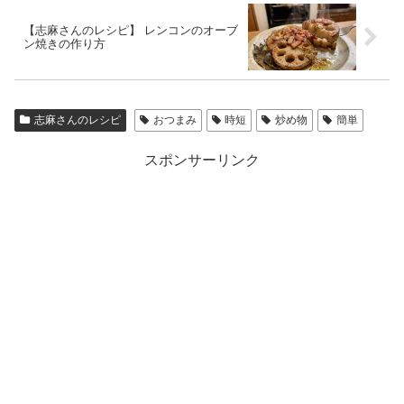
【志麻さんのレシピ】 レンコンのオーブ
ン焼きの作り方
志麻さんのレシピ
おつまみ
時短
炒め物
簡単
スポンサーリンク