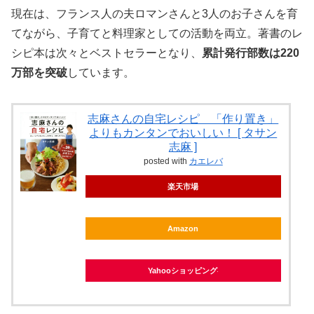
現在は、フランス人の夫ロマンさんと3人のお子さんを育
てながら、子育てと料理家としての活動を両立。著書のレ
シピ本は次々とベストセラーとなり、
累計発行部数は220
万部を突破
しています。
志麻さんの自宅レシピ 「作り置き」
よりもカンタンでおいしい！ [ タサン
志麻 ]
posted with
カエレバ
楽天市場
Amazon
Yahooショッピング