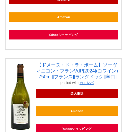
Amazon
Yahooショッピング
【ドメーヌ・ド・ラ・ボーム】ソーヴ
ィニヨン・ブランVdP[2024](白ワイン)
[750ml][フランス][ラングドック][辛口]
posted with
カエレバ
楽天市場
Amazon
Yahooショッピング