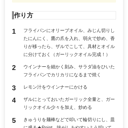
作り方
フライパンにオリーブオイル、みじん切りし
たにんにく、鷹の爪を入れ、弱火で炒め、香
りが移ったら、ザルでこして、具材とオイル
に分けておく（ガーリックオイル完成！）
ウインナーを細かく刻み、サラダ油をひいた
フライパンでカリカリになるまで焼く
レモン汁をウインナーにかける
ザルにとっておいたガーリック全量と、ガー
リックオイル少々を加え、炒める
きゅうりを麺棒などで叩いて輪切りにし、皿
に盛る★Point 味がしみやすいよう叩いて