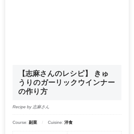
【志麻さんのレシピ】 きゅ
うりのガーリックウインナー
の作り方
Recipe by 志麻さん
Course:
副菜
Cuisine:
洋食