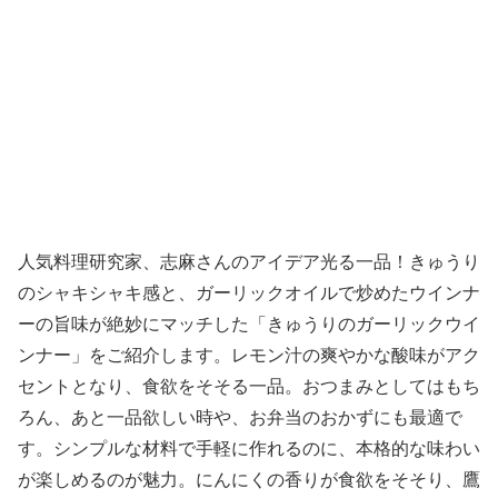
人気料理研究家、志麻さんのアイデア光る一品！きゅうり
のシャキシャキ感と、ガーリックオイルで炒めたウインナ
ーの旨味が絶妙にマッチした「きゅうりのガーリックウイ
ンナー」をご紹介します。レモン汁の爽やかな酸味がアク
セントとなり、食欲をそそる一品。おつまみとしてはもち
ろん、あと一品欲しい時や、お弁当のおかずにも最適で
す。シンプルな材料で手軽に作れるのに、本格的な味わい
が楽しめるのが魅力。にんにくの香りが食欲をそそり、鷹