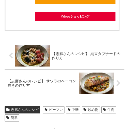
Yahooショッピング
【志麻さんのレシピ】 納豆タプナードの
作り方
【志麻さんのレシピ】 サワラのベーコン
巻きの作り方
志麻さんのレシピ
ピーマン
中華
炒め物
牛肉
簡単