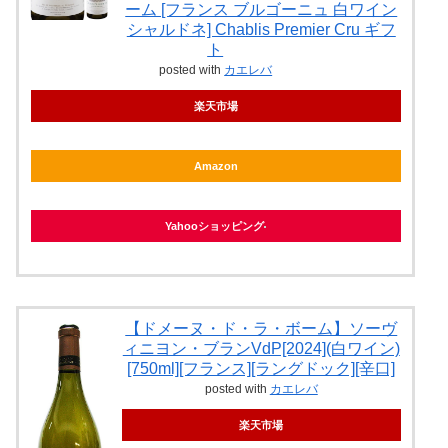
ーム [フランス ブルゴーニュ 白ワイン
シャルドネ] Chablis Premier Cru ギフ
ト
posted with
カエレバ
楽天市場
Amazon
Yahooショッピング
【ドメーヌ・ド・ラ・ボーム】ソーヴ
ィニヨン・ブランVdP[2024](白ワイン)
[750ml][フランス][ラングドック][辛口]
posted with
カエレバ
楽天市場