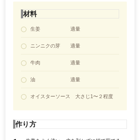
材料
生姜 適量
ニンニクの芽 適量
牛肉 適量
油 適量
オイスターソース 大さじ1〜２程度
作り方