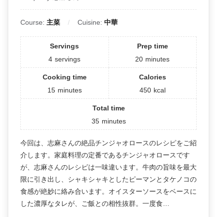
Course:
主菜
Cuisine:
中華
Servings
Prep time
4
servings
20
minutes
Cooking time
Calories
15
minutes
450
kcal
Total time
35
minutes
今回は、志麻さんの絶品チンジャオロースのレシピをご紹
介します。家庭料理の定番であるチンジャオロースです
が、志麻さんのレシピは一味違います。牛肉の旨味を最大
限に引き出し、シャキシャキとしたピーマンとタケノコの
食感が絶妙に絡み合います。オイスターソースをベースに
した濃厚なタレが、ご飯との相性抜群。一度食…