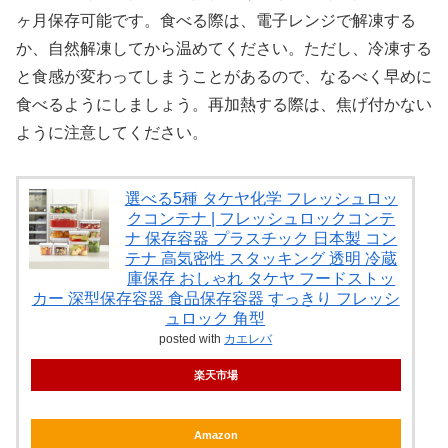
ヶ月保存可能です。食べる際は、電子レンジで解凍する
か、自然解凍してから温めてください。ただし、冷凍する
と食感が変わってしまうことがあるので、なるべく早めに
食べるようにしましょう。再加熱する際は、焦げ付かない
ように注意してください。
選べる5種 タケヤ化学 フレッシュロッ
クコンテナ | フレッシュロックコンテ
ナ 保存容器 プラスチック 日本製 コン
テナ 高気密性 スタッキング 透明 冷蔵
庫保存 おしゃれ タケヤ フードストッ
カー 深型保存容器 食品保存容器 すっきり フレッシ
ュロック 角型
posted with
カエレバ
楽天市場
Amazon