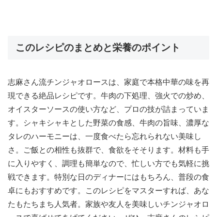
このレシピのまとめと栄養のポイント
志麻さん流チンジャオロースは、家庭で本格中華の味を再
現できる絶品レシピです。牛肉の下処理、強火での炒め、
オイスターソースの使い方など、プロの技が詰まっていま
す。シャキシャキとした野菜の食感、牛肉の旨味、濃厚な
タレのハーモニーは、一度食べたら忘れられない美味し
さ。ご飯との相性も抜群で、食欲をそそります。材料も手
に入りやすく、調理も簡単なので、忙しい方でも気軽に挑
戦できます。特別な日のディナーにはもちろん、普段の食
卓にもおすすめです。このレシピをマスターすれば、あな
たもたちまち人気者。家族や友人を美味しいチンジャオロ