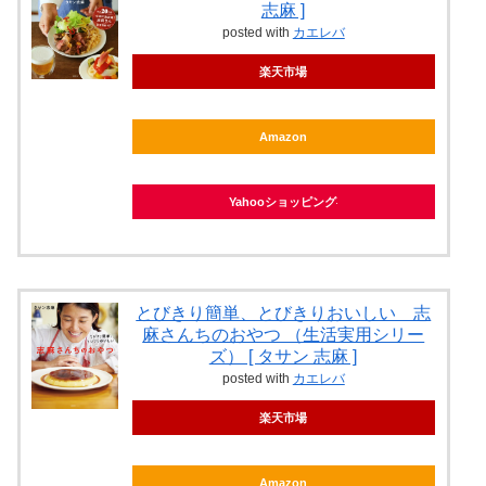
志麻 ]
posted with
カエレバ
楽天市場
Amazon
Yahooショッピング
とびきり簡単、とびきりおいしい 志
麻さんちのおやつ （生活実用シリー
ズ） [ タサン 志麻 ]
posted with
カエレバ
楽天市場
Amazon