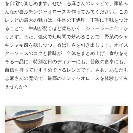
を自宅で楽しめます。ぜひ、志麻さんのレシピで、家族み
んなが喜ぶチンジャオロースを作ってみてください。この
レシピの最大の魅力は、牛肉の下処理。丁寧に下味をつけ
ることで、牛肉が驚くほど柔らかく、ジューシーに仕上が
ります。また、強火で短時間で炒めることで、野菜のシャ
キシャキ感を残しつつ、香ばしさを引き出します。オイス
ターソースのコクと旨味が、全体をまとめ上げ、食欲をそ
そる一品に。特別な日のディナーにも、普段の食卓にも、
自信を持っておすすめできるレシピです。さあ、あなたも
志麻さんの魔法で、最高のチンジャオロースを体験してみ
ませんか？