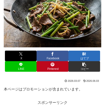
X
Facebook
はてブ
LINE
Pinterest
コピー
2026.03.07
2026.06.03
本ページはプロモーションが含まれています。
スポンサーリンク