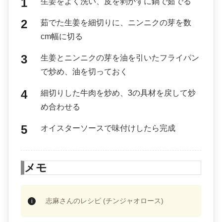
生姜をよく洗い、皮を剥かずに鍋で茹でる
茹でた生姜を細切りに、ニンニクの芽を数
cm幅に切る
生姜とニンニクの芽を油を引いたフライパン
で炒め、油を切っておく
細切りした牛肉を炒め、3の具材を戻して炒
め合わせる
オイスターソースで味付けしたら完成
メモ
志麻さんのレシピ (チンジャオロース)