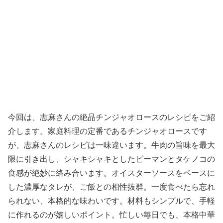
今回は、志麻さんの絶品チンジャオロースのレシピをご紹
介します。家庭料理の定番であるチンジャオロースです
が、志麻さんのレシピは一味違います。牛肉の旨味を最大
限に引き出し、シャキシャキとしたピーマンとタケノコの
食感が絶妙に絡み合います。オイスターソースをベースに
した濃厚なタレが、ご飯との相性抜群。一度食べたら忘れ
られない、本格的な味わいです。材料もシンプルで、手軽
に作れるのが嬉しいポイント。忙しい毎日でも、本格中華