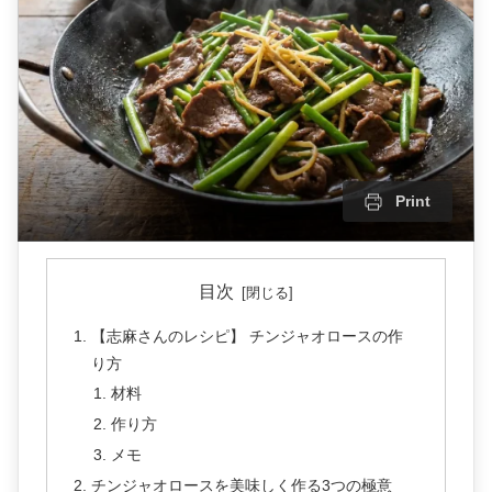
Print
目次
【志麻さんのレシピ】 チンジャオロースの作
り方
材料
作り方
メモ
チンジャオロースを美味しく作る3つの極意