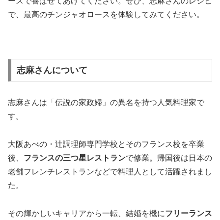
ースで喜ばせてあげてください。ぜひ、志麻さんのレシピ
で、最高のチンジャオロースを体験してみてください。
志麻さんについて
志麻さんは「伝説の家政婦」の異名を持つ人気料理家で
す。
大阪あべの・辻調理師専門学校とそのフランス校を卒業
後、
フランスの三つ星レストラン
で修業。帰国後は日本の
老舗フレンチレストランなどで料理人として活躍されまし
た。
その輝かしいキャリアから一転、結婚を機に
フリーランス