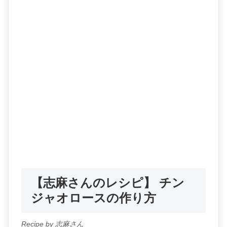
【志麻さんのレシピ】 チン
ジャオロースの作り方
Recipe by 志麻さん