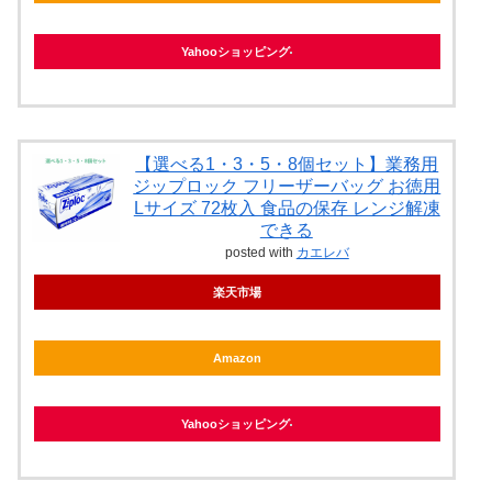
Yahooショッピング
【選べる1・3・5・8個セット】業務用
ジップロック フリーザーバッグ お徳用
Lサイズ 72枚入 食品の保存 レンジ解凍
できる
posted with
カエレバ
楽天市場
Amazon
Yahooショッピング