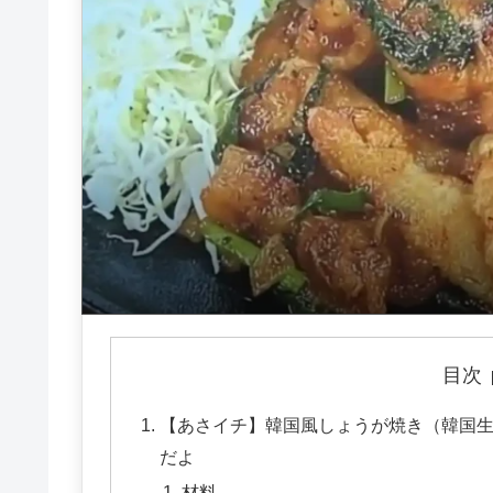
目次
【あさイチ】韓国風しょうが焼き（韓国生
だよ
材料