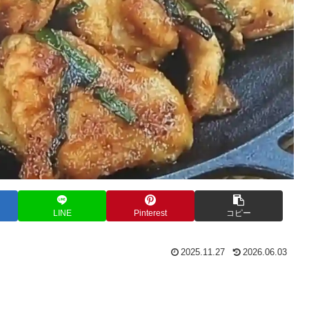
LINE
Pinterest
コピー
2025.11.27
2026.06.03
。