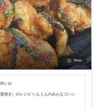
Print
姜焼き）のレシピ いんくんのみんなゴハン