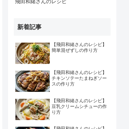
飛田和緒さんのレシピ
新着記事
【飛田和緒さんのレシピ】
簡単混ぜずしの作り方
【飛田和緒さんのレシピ】
チキンソテーたまねぎソー
スの作り方
【飛田和緒さんのレシピ】
豆乳クリームシチューの作
り方
【飛田和緒さんのレシピ】