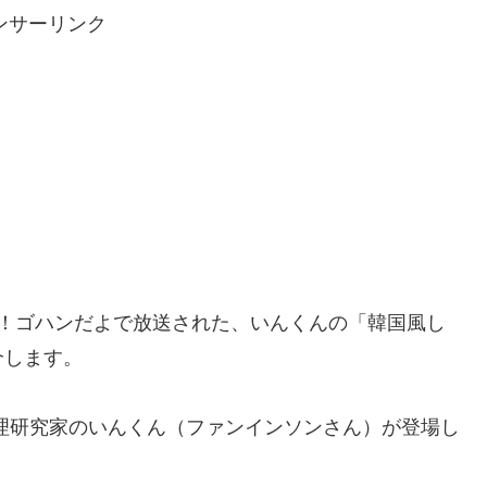
ンサーリンク
みんな！ゴハンだよで放送された、いんくんの「韓国風し
介します。
理研究家のいんくん（ファンインソンさん）が登場し