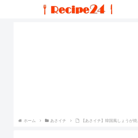
ホーム
あさイチ
【あさイチ】韓国風しょうが焼きの