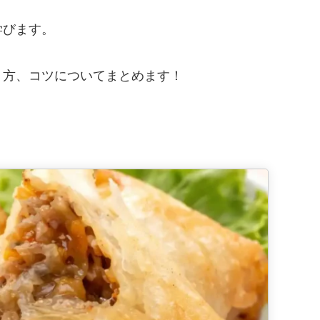
学びます。
り方、コツについてまとめます！