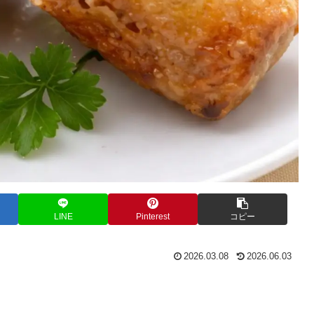
LINE
Pinterest
コピー
2026.03.08
2026.06.03
。