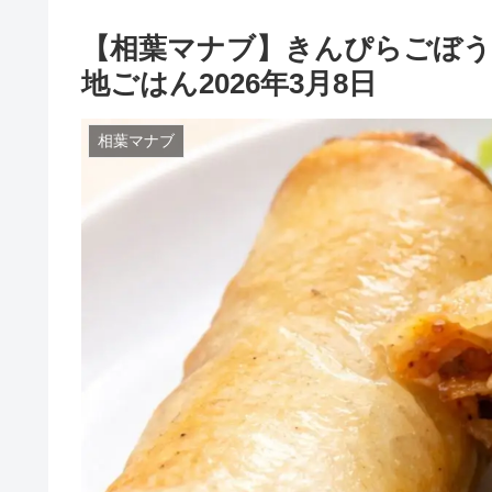
【相葉マナブ】きんぴらごぼう
地ごはん2026年3月8日
相葉マナブ