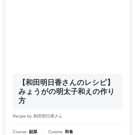
【和田明日香さんのレシピ】
みょうがの明太子和えの作り
方
Recipe by 和田明日香さん
Course:
副菜
Cuisine:
和食