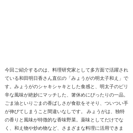
今回ご紹介するのは、料理研究家として多方面で活躍され
ている和田明日香さん直伝の「みょうがの明太子和え」で
す。みょうがのシャキシャキとした食感と、明太子のピリ
辛な風味が絶妙にマッチした、箸休めにぴったりの一品。
ごま油といりごまの香ばしさが食欲をそそり、ついつい手
が伸びてしまうこと間違いなしです。 みょうがは、独特
の香りと風味が特徴的な香味野菜。薬味としてだけでな
く、和え物や炒め物など、さまざまな料理に活用できま