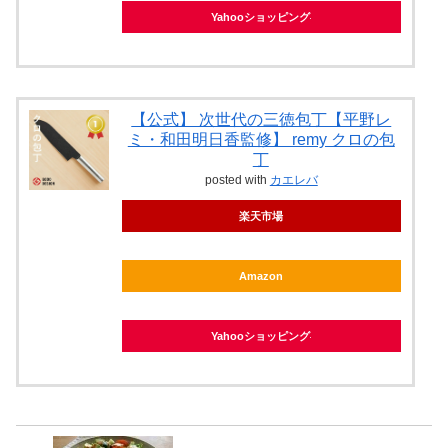
Yahooショッピング
【公式】 次世代の三徳包丁【平野レ
ミ・和田明日香監修】 remy クロの包
丁
posted with
カエレバ
楽天市場
Amazon
Yahooショッピング