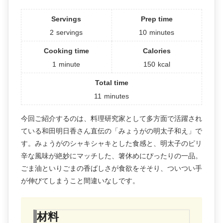
Servings
Prep time
2
servings
10
minutes
Cooking time
Calories
1
minute
150
kcal
Total time
11
minutes
今回ご紹介するのは、料理研究家として多方面で活躍され
ている和田明日香さん直伝の「みょうがの明太子和え」で
す。みょうがのシャキシャキとした食感と、明太子のピリ
辛な風味が絶妙にマッチした、箸休めにぴったりの一品。
ごま油といりごまの香ばしさが食欲をそそり、ついつい手
が伸びてしまうこと間違いなしです。
材料