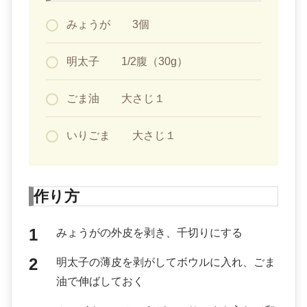
みょうが 3個
明太子 1/2腹（30g）
ごま油 大さじ１
いりごま 大さじ１
作り方
みょうがの外皮を剥き、千切りにする
明太子の薄皮を剥がしてボウルに入れ、ごま
油で伸ばしておく