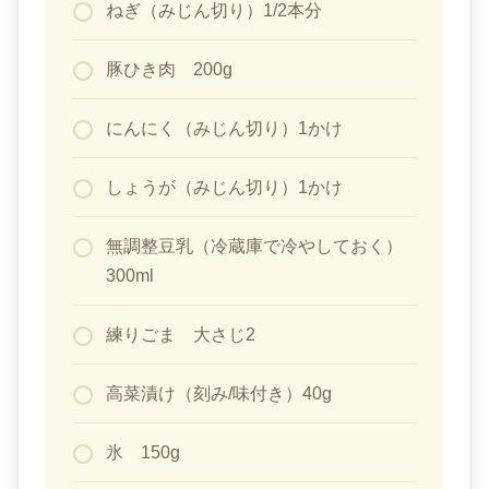
ねぎ（みじん切り）1/2本分
豚ひき肉 200g
にんにく（みじん切り）1かけ
しょうが（みじん切り）1かけ
無調整豆乳（冷蔵庫で冷やしておく）
300ml
練りごま 大さじ2
高菜漬け（刻み/味付き）40g
氷 150g