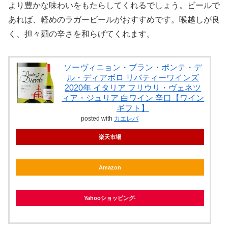
より豊かな味わいをもたらしてくれるでしょう。ビールで
あれば、軽めのラガービールがおすすめです。喉越しが良
く、担々麺の辛さを和らげてくれます。
ソーヴィニョン・ブラン・ポンテ・デ
ル・ディアボロ リバティーワインズ
2020年 イタリア フリウリ・ヴェネツ
ィア・ジュリア 白ワイン 辛口【ワイン
ギフト】
posted with
カエレバ
楽天市場
Amazon
Yahooショッピング