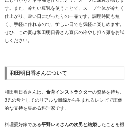
にしっかりとネギ油を作ることで、スープに深みが増しま
す。また、冷たい豆乳を使うことで、スープ全体が冷たく
仕上がり、暑い日にぴったりの一品です。調理時間も短
く、手軽に作れるので、忙しい日でも気軽に楽しめます。
ぜひ、この夏は和田明日香さん直伝の冷やし担々麺をお試
しください。
和田明日香さんについて
和田明日香さんは、
食育インストラクター
の資格を持ち、
3児の母としてのリアルな目線から生まれるレシピで圧倒
的な支持を集める料理家です。
料理愛好家である
平野レミさんの次男と結婚
したことを機