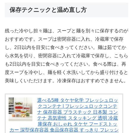
保存テクニックと温め直し方
残った冷やし担々麺は、スープと麺を別々に保存するのが
おすすめです。スープは密閉容器に入れ、冷蔵庫で保存
し、2日以内を目安に食べきってください。麺は茹でてか
ら水気を切り、密閉容器に入れて冷蔵庫で保存し、こちら
も2日以内を目安に食べきってください。食べる際は、再
度スープを冷やし、麺を軽く水洗いしてから盛り付けると
美味しくいただけます。冷凍保存はおすすめできません。
選べる5種 タケヤ化学 フレッシュロッ
クコンテナ | フレッシュロックコンテ
ナ 保存容器 プラスチック 日本製 コン
テナ 高気密性 スタッキング 透明 冷蔵
庫保存 おしゃれ タケヤ フードストッ
カー 深型保存容器 食品保存容器 すっきり フレッシ