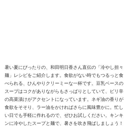
暑い夏にぴったりの、和田明日香さん直伝の「冷やし担々
麺」レシピをご紹介します。食欲がない時でもつるっと食
べられる、ひんやりクリーミーな一杯です。豆乳ベースの
スープはコクがありながらもさっぱりとしていて、ピリ辛
の高菜漬けがアクセントになっています。ネギ油の香りが
食欲をそそり、ラー油をかければさらに風味豊かに。忙し
い日でも手軽に作れるので、ぜひお試しください。キンキ
ンに冷やしたスープと麺で、暑さを吹き飛ばしましょう！