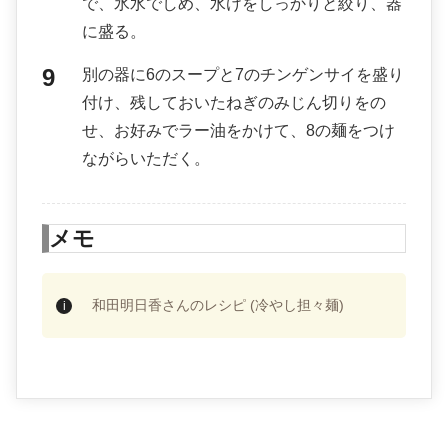
で、氷水でしめ、水けをしっかりと絞り、器
に盛る。
別の器に6のスープと7のチンゲンサイを盛り
付け、残しておいたねぎのみじん切りをの
せ、お好みでラー油をかけて、8の麺をつけ
ながらいただく。
メモ
和田明日香さんのレシピ (冷やし担々麺)