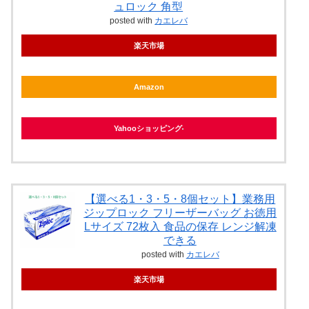
ュロック 角型
posted with
カエレバ
楽天市場
Amazon
Yahooショッピング
【選べる1・3・5・8個セット】業務用
ジップロック フリーザーバッグ お徳用
Lサイズ 72枚入 食品の保存 レンジ解凍
できる
posted with
カエレバ
楽天市場