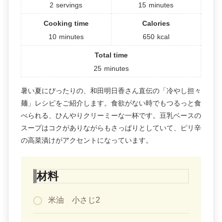
2
servings
15
minutes
Cooking time
Calories
10
minutes
650
kcal
Total time
25
minutes
暑い夏にぴったりの、和田明日香さん直伝の「冷やし担々
麺」レシピをご紹介します。食欲がない時でもつるっと食
べられる、ひんやりクリーミーな一杯です。豆乳ベースの
スープはコクがありながらもさっぱりとしていて、ピリ辛
の高菜漬けがアクセントになっています。
材料
米油 小さじ2