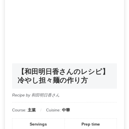
【和田明日香さんのレシピ】
冷やし担々麺の作り方
Recipe by 和田明日香さん
Course:
主菜
Cuisine:
中華
Servings
Prep time