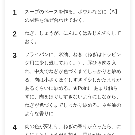
スープのベースを作る。ボウルなどに【A】
の材料を混ぜ合わせておく。
ねぎ、しょうが、にんにくはみじん切りして
おく。
フライパンに、米油、ねぎ（ねぎはトッピン
グ用に少し残しておく。）、豚ひき肉を入
れ、中火でねぎが色づくまでしっかりと炒め
る。肉は小さくほぐしすぎず少しかたまりが
あるくらいに炒める。★Point あまり触ら
ずに、肉をほぐしすぎないようにしながら、
ねぎが色づくまでしっかり炒める。ネギ油の
ような香りに！
肉の色が変わり、ねぎの香りが立ったら、に
んにくとしょうがを加え、香りがたったら、