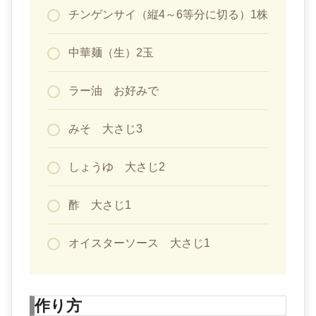
チンゲンサイ（縦4～6等分に切る）1株
中華麺（生）2玉
ラー油 お好みで
みそ 大さじ3
しょうゆ 大さじ2
酢 大さじ1
オイスターソース 大さじ1
作り方