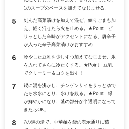
1のスープのベースを加えてなじませる。
刻んだ高菜漬けを加えて混ぜ、練りごまも加
え、軽く混ぜたら火を止める。★Point ピ
リッとした辛味がアクセントになる、唐辛子
が入った辛子高菜漬けがおすすめ！
冷やした豆乳を少しずつ加えてなじませ、氷
を入れてさらに冷たくする。★Point 豆乳
でクリーミー＆コクを出す！
鍋に湯を沸かし、チンゲンサイをサッとゆで
たら氷水にとり、水けを絞る。★Point 緑
が鮮やかになり、茎の部分が半透明になって
きたらOK。
7の鍋の湯で、中華麺を袋の表示通りに茹