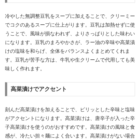
冷やした無調整豆乳をスープに加えることで、クリーミー
でコクのあるスープに仕上がります。豆乳は加熱せずに使
うことで、風味が損なわれず、よりさっぱりとした味わい
になります。豆乳のまろやかさが、ラー油の辛味や高菜漬
けの塩味を和らげ、全体をバランスよくまとめてくれま
す。豆乳が苦手な方は、牛乳や生クリームで代用しても美
味しく作れます。
高菜漬けでアクセント
刻んだ高菜漬けを加えることで、ピリッとした辛味と塩味
がアクセントになります。高菜漬けは、唐辛子が入った辛
子高菜漬けを使うのがおすすめです。高菜漬けの風味と食
感が、冷たい担々麺によく合います。高菜漬けがない場合