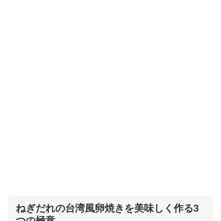
ねぎだれの台湾風卵焼きを美味しく作る3
つの極意