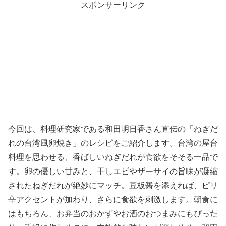
スポンサーリンク
今回は、料理研究家である和田明日香さん直伝の「ねぎだ
れの台湾風卵焼き」のレシピをご紹介します。台湾の屋台
料理を思わせる、香ばしいねぎだれが食欲をそそる一品で
す。卵の優しい甘みと、干しエビやザーサイの旨味が凝縮
されたねぎだれが絶妙にマッチ。豆板醤を添えれば、ピリ
辛アクセントが加わり、さらに食欲を刺激します。朝食に
はもちろん、お弁当のおかずやお酒のおつまみにもぴった