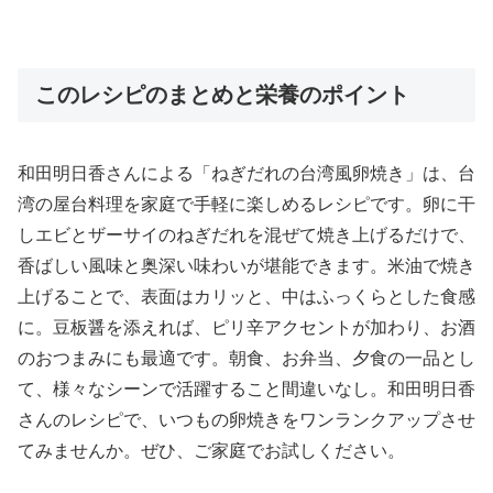
このレシピのまとめと栄養のポイント
和田明日香さんによる「ねぎだれの台湾風卵焼き」は、台
湾の屋台料理を家庭で手軽に楽しめるレシピです。卵に干
しエビとザーサイのねぎだれを混ぜて焼き上げるだけで、
香ばしい風味と奥深い味わいが堪能できます。米油で焼き
上げることで、表面はカリッと、中はふっくらとした食感
に。豆板醤を添えれば、ピリ辛アクセントが加わり、お酒
のおつまみにも最適です。朝食、お弁当、夕食の一品とし
て、様々なシーンで活躍すること間違いなし。和田明日香
さんのレシピで、いつもの卵焼きをワンランクアップさせ
てみませんか。ぜひ、ご家庭でお試しください。