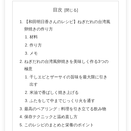
目次
【和田明日香さんのレシピ】ねぎだれの台湾風
卵焼きの作り方
材料
作り方
メモ
ねぎだれの台湾風卵焼きを美味しく作る3つの
極意
干しエビとザーサイの旨味を最大限に引き
出す
米油で香ばしく焼き上げる
ふたをして中までじっくり火を通す
最高のペアリング：料理を引き立てる飲み物
保存テクニックと温め直し方
このレシピのまとめと栄養のポイント