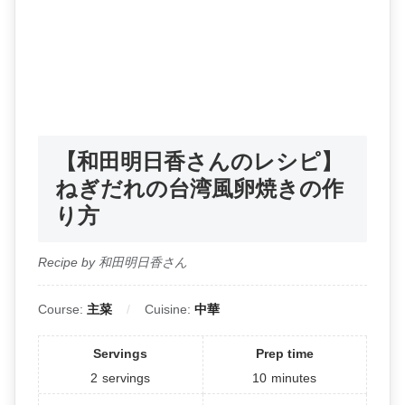
【和田明日香さんのレシピ】
ねぎだれの台湾風卵焼きの作
り方
Recipe by 和田明日香さん
Course:
主菜
Cuisine:
中華
Servings
Prep time
2
servings
10
minutes