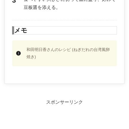
豆板醤を添える。
メモ
和田明日香さんのレシピ (ねぎだれの台湾風卵
焼き)
スポンサーリンク