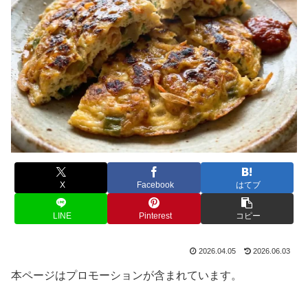
X
Facebook
はてブ
LINE
Pinterest
コピー
2026.04.05
2026.06.03
本ページはプロモーションが含まれています。