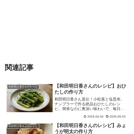
関連記事
【和田明日香さんのレシピ】おひ
和田明日香さんのレシピ
たしの作り方
和田明日香さん直伝！小松菜と塩昆布、
ナンプラーで作る絶品おひたしのレシ
ピ。簡単なのに奥深い味わいで、毎日の
食卓を豊かにします。
2026.04.04
2026.06.03
【和田明日香さんのレシピ】みょ
和田明日香さんのレシピ
うが明太の作り方