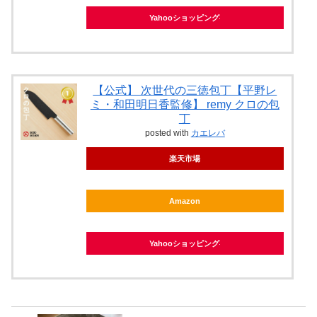
Yahooショッピング
【公式】 次世代の三徳包丁【平野レ
ミ・和田明日香監修】 remy クロの包
丁
posted with
カエレバ
楽天市場
Amazon
Yahooショッピング