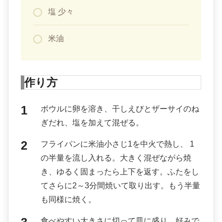
塩 少々
米油
作り方
ボウルに卵を溶き、干しえびとザーサイのね
ぎだれ、塩を加えて混ぜる。
フライパンに米油小さじ1を中火で熱し、 1
の半量を流し入れる。大きく混ぜながら焼
き、ゆるく固まったら上下を返す。ふたをし
てさらに2～3分間焼いて取り出す。もう半量
も同様に焼く。
食べやすい大きさに切って皿に盛り、好みで