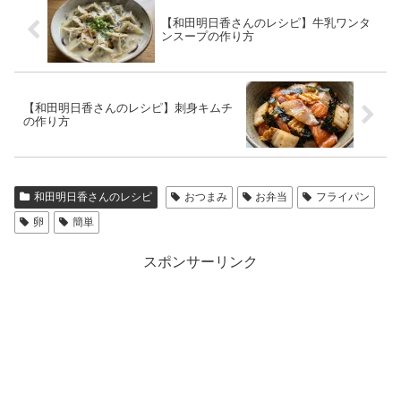
【和田明日香さんのレシピ】牛乳ワンタ
ンスープの作り方
【和田明日香さんのレシピ】刺身キムチ
の作り方
和田明日香さんのレシピ
おつまみ
お弁当
フライパン
卵
簡単
スポンサーリンク