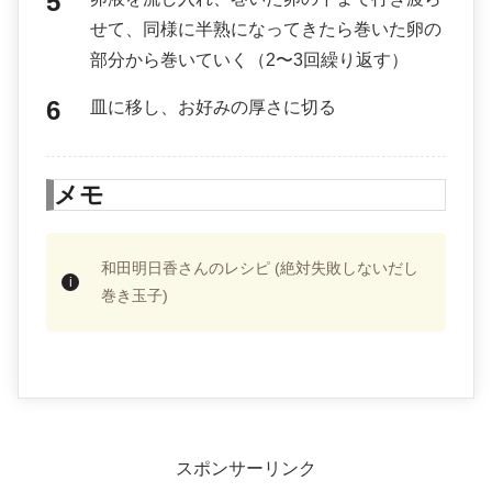
せて、同様に半熟になってきたら巻いた卵の
部分から巻いていく（2〜3回繰り返す）
皿に移し、お好みの厚さに切る
メモ
和田明日香さんのレシピ (絶対失敗しないだし
巻き玉子)
スポンサーリンク