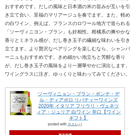
おすすめです。だしの風味と日本酒の米の旨みが互いを引
き立て合い、至福のマリアージュを奏でます。また、軽め
の白ワイン、例えば、フランスのロワール地方で造られる
「ソーヴィニヨン・ブラン」も好相性。柑橘系の爽やかな
香りとミネラル感が、だし巻き玉子の繊細な味わいを引き
立てます。より贅沢なペアリングを楽しむなら、シャンパ
ーニュもおすすめです。きめ細かい泡立ちと芳醇な香り
が、だし巻き玉子の風味をより一層華やかに演出します。
ワイングラスに注ぎ、ゆっくりと味わってみてください。
ソーヴィニョン・ブラン・ポンテ・デ
ル・ディアボロ リバティーワインズ
2020年 イタリア フリウリ・ヴェネツ
ィア・ジュリア 白ワイン 辛口【ワイン
ギフト】
posted with
カエレバ