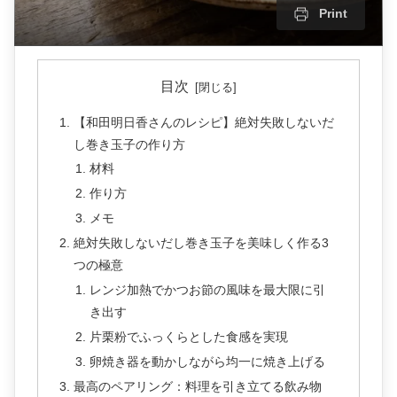
Print
目次
【和田明日香さんのレシピ】絶対失敗しないだ
し巻き玉子の作り方
材料
作り方
メモ
絶対失敗しないだし巻き玉子を美味しく作る3
つの極意
レンジ加熱でかつお節の風味を最大限に引
き出す
片栗粉でふっくらとした食感を実現
卵焼き器を動かしながら均一に焼き上げる
最高のペアリング：料理を引き立てる飲み物