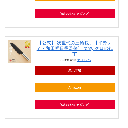
Yahooショッピング
【公式】 次世代の三徳包丁【平野レ
ミ・和田明日香監修】 remy クロの包
丁
posted with
カエレバ
楽天市場
Amazon
Yahooショッピング