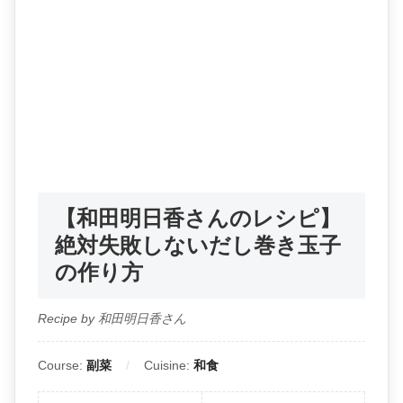
【和田明日香さんのレシピ】
絶対失敗しないだし巻き玉子
の作り方
Recipe by 和田明日香さん
Course:
副菜
Cuisine:
和食