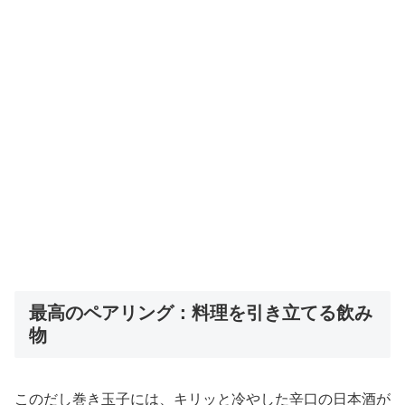
最高のペアリング：料理を引き立てる飲み
物
このだし巻き玉子には、キリッと冷やした辛口の日本酒が