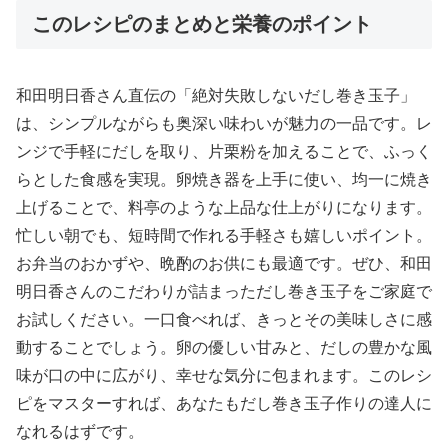
このレシピのまとめと栄養のポイント
和田明日香さん直伝の「絶対失敗しないだし巻き玉子」
は、シンプルながらも奥深い味わいが魅力の一品です。レ
ンジで手軽にだしを取り、片栗粉を加えることで、ふっく
らとした食感を実現。卵焼き器を上手に使い、均一に焼き
上げることで、料亭のような上品な仕上がりになります。
忙しい朝でも、短時間で作れる手軽さも嬉しいポイント。
お弁当のおかずや、晩酌のお供にも最適です。ぜひ、和田
明日香さんのこだわりが詰まっただし巻き玉子をご家庭で
お試しください。一口食べれば、きっとその美味しさに感
動することでしょう。卵の優しい甘みと、だしの豊かな風
味が口の中に広がり、幸せな気分に包まれます。このレシ
ピをマスターすれば、あなたもだし巻き玉子作りの達人に
なれるはずです。