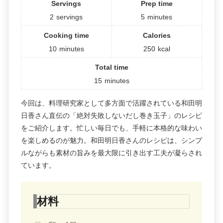
Servings
Prep time
2
servings
5
minutes
Cooking time
Calories
10
minutes
250
kcal
Total time
15
minutes
今回は、料理研究家として多方面で活躍されている和田明
日香さん直伝の「絶対失敗しないだし巻き玉子」のレシピ
をご紹介します。忙しい毎日でも、手軽に本格的な味わい
を楽しめるのが魅力。和田明日香さんのレシピは、シンプ
ルながらも素材の旨みを最大限に引き出す工夫が凝らされ
ています。
材料