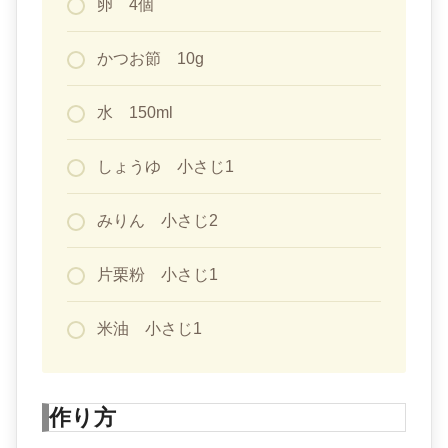
卵 4個
かつお節 10g
水 150ml
しょうゆ 小さじ1
みりん 小さじ2
片栗粉 小さじ1
米油 小さじ1
作り方