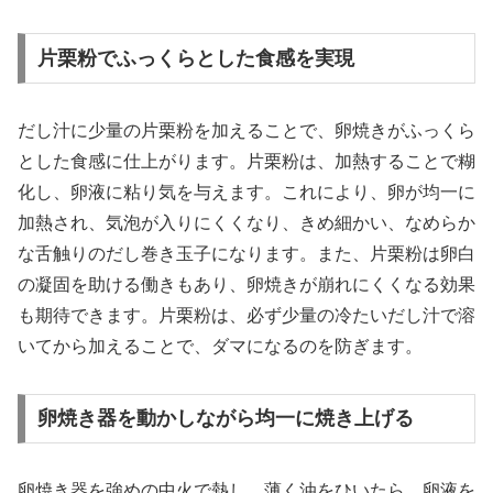
片栗粉でふっくらとした食感を実現
だし汁に少量の片栗粉を加えることで、卵焼きがふっくら
とした食感に仕上がります。片栗粉は、加熱することで糊
化し、卵液に粘り気を与えます。これにより、卵が均一に
加熱され、気泡が入りにくくなり、きめ細かい、なめらか
な舌触りのだし巻き玉子になります。また、片栗粉は卵白
の凝固を助ける働きもあり、卵焼きが崩れにくくなる効果
も期待できます。片栗粉は、必ず少量の冷たいだし汁で溶
いてから加えることで、ダマになるのを防ぎます。
卵焼き器を動かしながら均一に焼き上げる
卵焼き器を強めの中火で熱し、薄く油をひいたら、卵液を