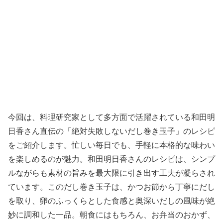
今回は、料理研究家として多方面で活躍されている和田明
日香さん直伝の「絶対失敗しないだし巻き玉子」のレシピ
をご紹介します。忙しい毎日でも、手軽に本格的な味わい
を楽しめるのが魅力。和田明日香さんのレシピは、シンプ
ルながらも素材の旨みを最大限に引き出す工夫が凝らされ
ています。このだし巻き玉子は、かつお節から丁寧にだし
を取り、卵のふっくらとした食感と奥深いだしの風味が絶
妙に調和した一品。朝食にはもちろん、お弁当のおかず、