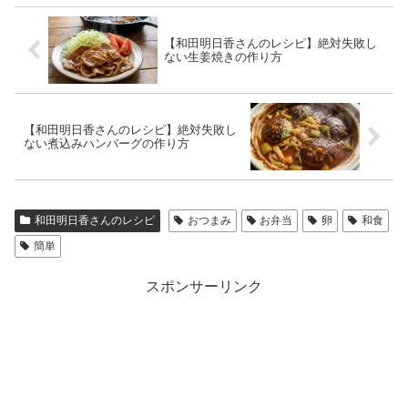
【和田明日香さんのレシピ】絶対失敗し
ない生姜焼きの作り方
【和田明日香さんのレシピ】絶対失敗し
ない煮込みハンバーグの作り方
和田明日香さんのレシピ
おつまみ
お弁当
卵
和食
簡単
スポンサーリンク