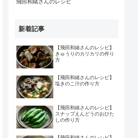
飛田和緒さんのレシピ
新着記事
【飛田和緒さんのレシピ】
きゅうりのカリカリの作り
方
【飛田和緒さんのレシピ】
塩きのこ汁の作り方
【飛田和緒さんのレシピ】
スナップえんどうのおひた
しの作り方
【飛田和緒さんのレシピ】