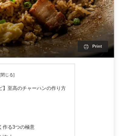
Print
ピ】至高のチャーハンの作り方
く作る3つの極意