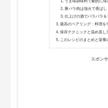
うま味調味料で劇的に味
豚バラ肉は強火で香ばし
仕上げの酒でパラパラ＆
最高のペアリング：料理を
保存テクニックと温め直し
このレシピのまとめと栄養
スポン