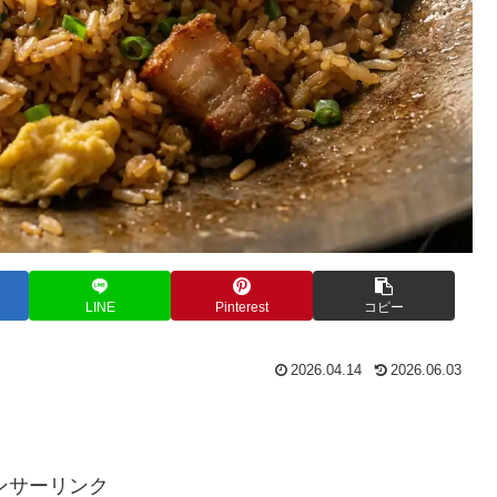
LINE
Pinterest
コピー
2026.04.14
2026.06.03
。
ンサーリンク