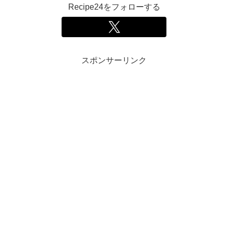
Recipe24をフォローする
スポンサーリンク