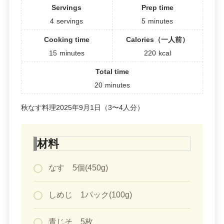
Servings
Prep time
4
servings
5
minutes
Cooking time
Calories（一人前）
15
minutes
220
kcal
Total time
20
minutes
秋なす料理2025年9月1日（3〜4人分）
材料
なす 5個(450g)
しめじ 1パック(100g)
青じそ 5枚