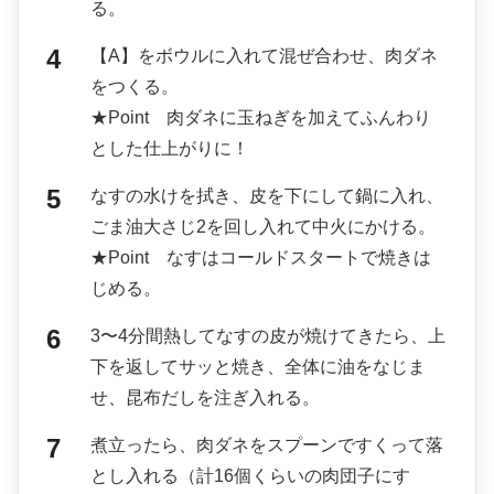
る。
【A】をボウルに入れて混ぜ合わせ、肉ダネ
をつくる。
★Point 肉ダネに玉ねぎを加えてふんわり
とした仕上がりに！
なすの水けを拭き、皮を下にして鍋に入れ、
ごま油大さじ2を回し入れて中火にかける。
★Point なすはコールドスタートで焼きは
じめる。
3〜4分間熱してなすの皮が焼けてきたら、上
下を返してサッと焼き、全体に油をなじま
せ、昆布だしを注ぎ入れる。
煮立ったら、肉ダネをスプーンですくって落
とし入れる（計16個くらいの肉団子にす