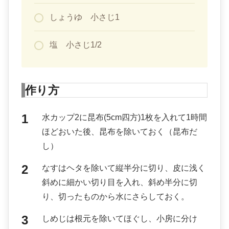
しょうゆ 小さじ1
塩 小さじ1/2
作り方
水カップ2に昆布(5cm四方)1枚を入れて1時間
ほどおいた後、昆布を除いておく（昆布だ
し）
なすはヘタを除いて縦半分に切り、皮に浅く
斜めに細かい切り目を入れ、斜め半分に切
り、切ったものから水にさらしておく。
しめじは根元を除いてほぐし、小房に分け