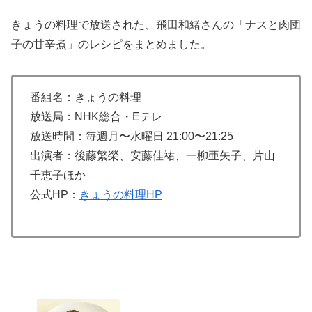
きょうの料理で放送された、飛田和緒さんの「ナスと肉団
子の甘辛煮」のレシピをまとめました。
番組名：きょうの料理
放送局：NHK総合・Eテレ
放送時間：毎週月〜水曜日 21:00〜21:25
出演者：後藤繁榮、安藤佳祐、一柳亜矢子、片山
千恵子ほか
公式HP：
きょうの料理HP