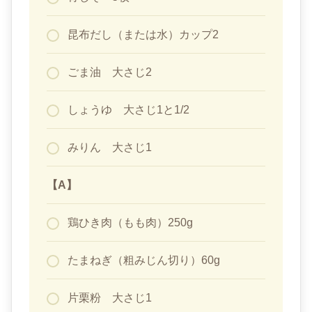
昆布だし（または水）カップ2
ごま油 大さじ2
しょうゆ 大さじ1と1/2
みりん 大さじ1
【A】
鶏ひき肉（もも肉）250g
たまねぎ（粗みじん切り）60g
片栗粉 大さじ1