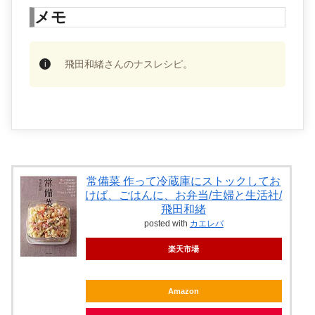
メモ
飛田和緒さんのナスレシピ。
常備菜 作って冷蔵庫にストックしてお
けば、ごはんに、お弁当/主婦と生活社/
飛田和緒
posted with
カエレバ
楽天市場
Amazon