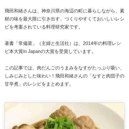
飛田和緒さんは、神奈川県の海辺の町に暮らしながら、素
材の味を最大限に引き出す、つくりやすくておいしいレシ
ピを考案されている料理研究家です。
著書「常備菜」（主婦と生活社）は、2014年の料理レシ
ピ本大賞in Japanの大賞を受賞しています。
この記事では、肉だんごのうまみをなすがたっぷり吸い、
しみじみとした味わい！飛田和緒さんの「なすと肉団子の
甘辛煮」のレシピをまとめます。