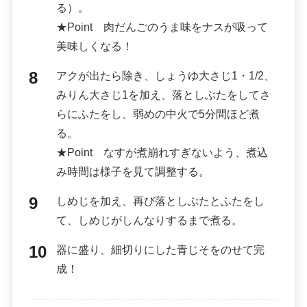
る）。
★Point 肉だんごのうま味をナスが吸って
美味しくなる！
アクが出たら除き、しょうゆ大さじ1・1/2、
みりん大さじ1を加え、落としぶたをしてさ
らにふたをし、弱めの中火で5分間ほど煮
る。
★Point なすが煮崩れすぎないよう、煮込
み時間は様子を見て調整する。
しめじを加え、再び落としぶたとふたをし
て、しめじがしんなりするまで煮る。
器に盛り、細切りにした青じそをのせて完
成！