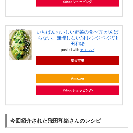
Yahooショッピング
いちばんおいしい野菜の食べ方 がんば
らない、無理しない/オレンジペ-ジ/飛
田和緒
posted with
カエレバ
楽天市場
Amazon
Yahooショッピング
今回紹介された飛田和緒さんのレシピ