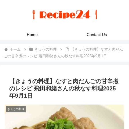
Home
Contact Us
ホーム
きょうの料理
【きょうの料理】なすと肉だん
ごの甘辛煮のレシピ 飛田和緒さんの秋なす料理2025年9月1日
【きょうの料理】なすと肉だんごの甘辛煮
のレシピ 飛田和緒さんの秋なす料理2025
年9月1日
きょうの料理