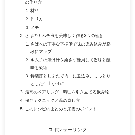
の作り方
材料
作り方
メモ
さばのキムチ煮を美味しく作る3つの極意
さばへの丁寧な下準備で味の染み込みが格
段にアップ
キムチの漬け汁を余さず活用して旨味と酸
味を凝縮
特製落としぶたで均一に煮込み、しっとり
とした仕上がりに
最高のペアリング：料理を引き立てる飲み物
保存テクニックと温め直し方
このレシピのまとめと栄養のポイント
スポンサーリンク