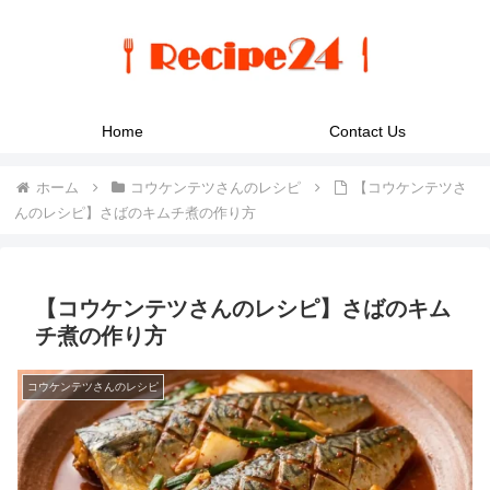
Home
Contact Us
ホーム
コウケンテツさんのレシピ
【コウケンテツさ
んのレシピ】さばのキムチ煮の作り方
【コウケンテツさんのレシピ】さばのキム
チ煮の作り方
コウケンテツさんのレシピ