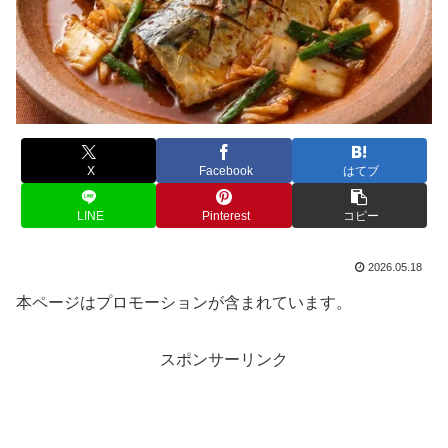
X
Facebook
はてブ
LINE
Pinterest
コピー
2026.05.18
本ページはプロモーションが含まれています。
スポンサーリンク