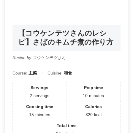
【コウケンテツさんのレシ
ピ】さばのキムチ煮の作り方
Recipe by コウケンテツさん
Course:
主菜
Cuisine:
和食
Servings
Prep time
2
servings
10
minutes
Cooking time
Calories
15
minutes
320
kcal
Total time