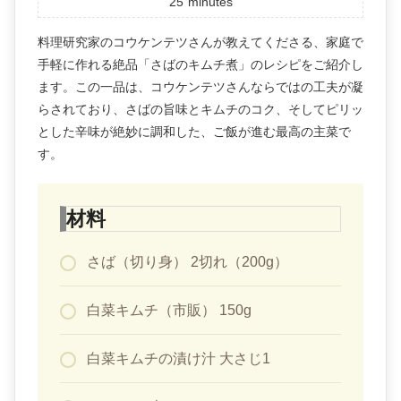
25
minutes
料理研究家のコウケンテツさんが教えてくださる、家庭で
手軽に作れる絶品「さばのキムチ煮」のレシピをご紹介し
ます。この一品は、コウケンテツさんならではの工夫が凝
らされており、さばの旨味とキムチのコク、そしてピリッ
とした辛味が絶妙に調和した、ご飯が進む最高の主菜で
す。
材料
さば（切り身） 2切れ（200g）
白菜キムチ（市販） 150g
白菜キムチの漬け汁 大さじ1