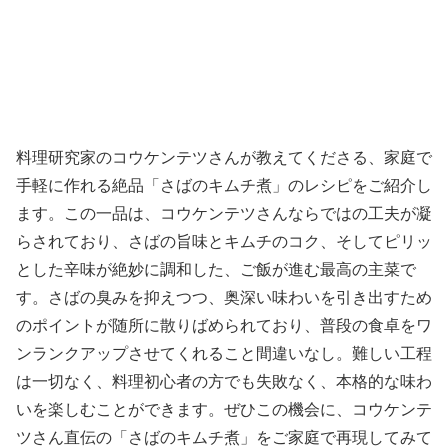
料理研究家のコウケンテツさんが教えてくださる、家庭で
手軽に作れる絶品「さばのキムチ煮」のレシピをご紹介し
ます。この一品は、コウケンテツさんならではの工夫が凝
らされており、さばの旨味とキムチのコク、そしてピリッ
とした辛味が絶妙に調和した、ご飯が進む最高の主菜で
す。さばの臭みを抑えつつ、奥深い味わいを引き出すため
のポイントが随所に散りばめられており、普段の食卓をワ
ンランクアップさせてくれること間違いなし。難しい工程
は一切なく、料理初心者の方でも失敗なく、本格的な味わ
いを楽しむことができます。ぜひこの機会に、コウケンテ
ツさん直伝の「さばのキムチ煮」をご家庭で再現してみて