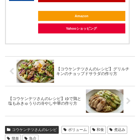
Amazon
Yahooショッピング
【コウケンテツさんのレシピ】グリルチ
キンのチョップドサラダの作り方
【コウケンテツさんのレシピ】ゆで鶏と
塩もみきゅうりの冷やし中華の作り方
コウケンテツさんのレシピ
ボリューム
和食
煮込み
簡単
魚介