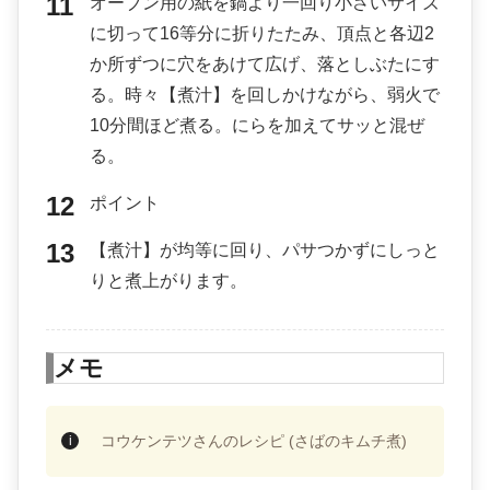
オーブン用の紙を鍋より一回り小さいサイズ
に切って16等分に折りたたみ、頂点と各辺2
か所ずつに穴をあけて広げ、落としぶたにす
る。時々【煮汁】を回しかけながら、弱火で
10分間ほど煮る。にらを加えてサッと混ぜ
る。
ポイント
【煮汁】が均等に回り、パサつかずにしっと
りと煮上がります。
メモ
コウケンテツさんのレシピ (さばのキムチ煮)