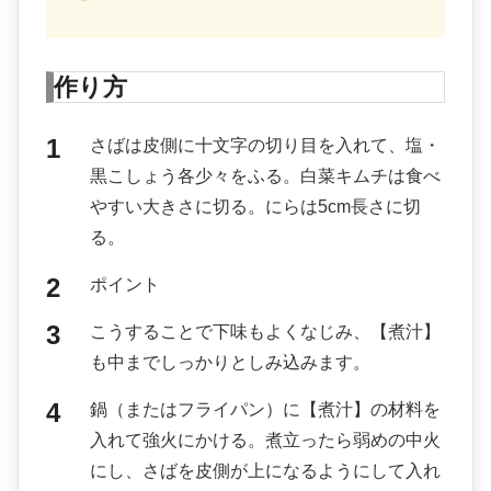
作り方
さばは皮側に十文字の切り目を入れて、塩・
黒こしょう各少々をふる。白菜キムチは食べ
やすい大きさに切る。にらは5cm長さに切
る。
ポイント
こうすることで下味もよくなじみ、【煮汁】
も中までしっかりとしみ込みます。
鍋（またはフライパン）に【煮汁】の材料を
入れて強火にかける。煮立ったら弱めの中火
にし、さばを皮側が上になるようにして入れ