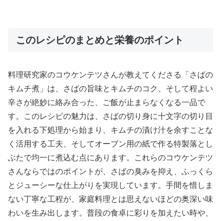
このレシピのまとめと栄養のポイント
料理研究家のコウケンテツさんが教えてくださる「さばの
キムチ煮」は、さばの旨味とキムチのコク、そして程よい
辛さが絶妙に絡み合った、ご飯が止まらなくなる一品で
す。このレシピの魅力は、さばの切り身に十文字の切り目
を入れる下処理から始まり、キムチの漬け汁を余すことな
く活用する工夫、そしてオーブン用の紙で作る特製落とし
ぶたで均一に煮込む点にあります。これらのコウケンテツ
さんならではのポイントが、さばの臭みを抑え、ふっくら
とジューシーな仕上がりを実現しています。手間を惜しま
ない丁寧な工程が、家庭料理とは思えないほどの奥深い味
わいを生み出します。普段の食卓に彩りを加えたい時や、