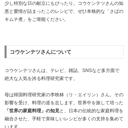
少し特別な日の献立にもぴったり。コウケンテツさんの知
恵と愛情が詰まったこのレシピで、ぜひ本格的な「さばの
キムチ煮」をご堪能ください。
コウケンテツさんについて
コウケンテツさんは、テレビ、雑誌、SNSなど多方面で
絶大な人気を誇る料理研究家です。
母は韓国料理研究家の李映林（リ・エイリン）さん。その
影響を受け、料理の道を志します。世界中を旅して培った
「世界の家庭料理」の知見
と、日本の伝統的な家庭料理を
融合させた、手軽で美味しいレシピが多くの支持を集めて
います。