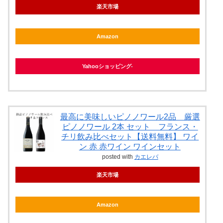
楽天市場
Amazon
Yahooショッピング
最高に美味しいピノノワール2品 厳選
ピノノワール 2本 セット フランス・
チリ飲み比べセット【送料無料】 ワイ
ン 赤 赤ワイン ワインセット
posted with
カエレバ
楽天市場
Amazon