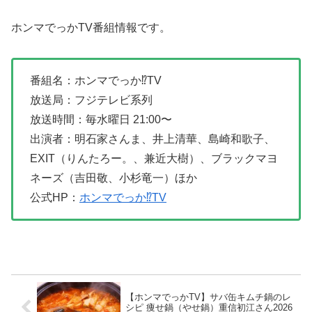
ホンマでっかTV番組情報です。
番組名：ホンマでっか⁉︎TV
放送局：フジテレビ系列
放送時間：毎水曜日 21:00〜
出演者：明石家さんま、井上清華、島崎和歌子、
EXIT（りんたろー。、兼近大樹）、ブラックマヨ
ネーズ（吉田敬、小杉竜一）ほか
公式HP：
ホンマでっか⁉︎TV
【ホンマでっかTV】サバ缶キムチ鍋のレ
シピ 痩せ鍋（やせ鍋）重信初江さん2026