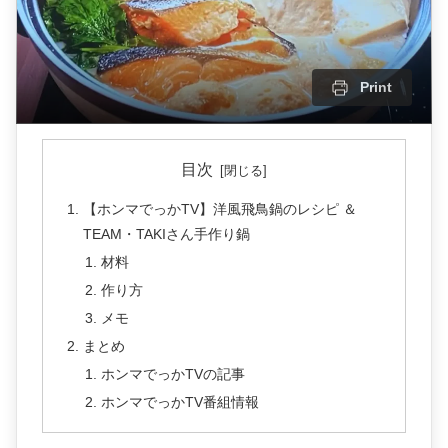
Print
目次
【ホンマでっかTV】洋風飛鳥鍋のレシピ ＆
TEAM・TAKIさん手作り鍋
材料
作り方
メモ
まとめ
ホンマでっかTVの記事
ホンマでっかTV番組情報