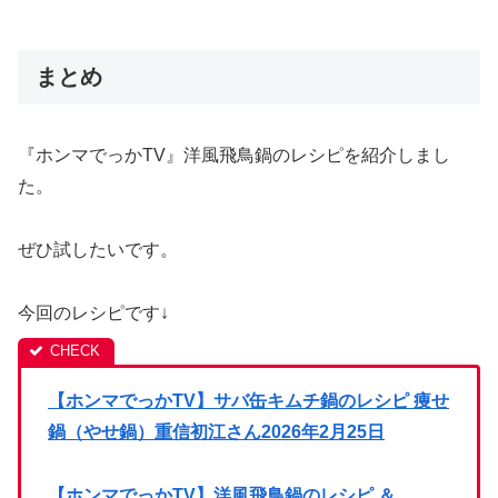
まとめ
『ホンマでっかTV』洋風飛鳥鍋のレシピを紹介しまし
た。
ぜひ試したいです。
今回のレシピです↓
【ホンマでっかTV】サバ缶キムチ鍋のレシピ 痩せ
鍋（やせ鍋）重信初江さん2026年2月25日
【ホンマでっかTV】洋風飛鳥鍋のレシピ ＆