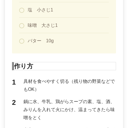
塩 小さじ1
味噌 大さじ1
バター 10g
作り方
具材を食べやすく切る（残り物の野菜などで
もOK）
鍋に水、牛乳、鶏がらスープの素、塩、酒、
みりんを入れて火にかけ、温まってきたら味
噌をとく