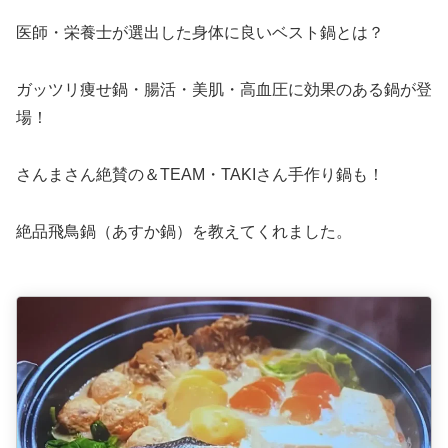
医師・栄養士が選出した身体に良いベスト鍋とは？
ガッツリ痩せ鍋・腸活・美肌・高血圧に効果のある鍋が登
場！
さんまさん絶賛の＆TEAM・TAKIさん手作り鍋も！
絶品飛鳥鍋（あすか鍋）を教えてくれました。