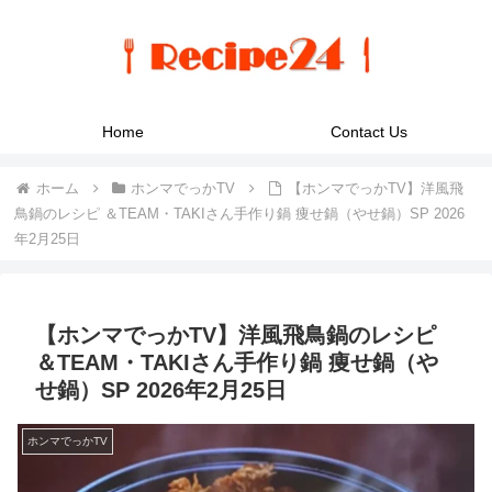
Home
Contact Us
ホーム
ホンマでっかTV
【ホンマでっかTV】洋風飛
鳥鍋のレシピ ＆TEAM・TAKIさん手作り鍋 痩せ鍋（やせ鍋）SP 2026
年2月25日
【ホンマでっかTV】洋風飛鳥鍋のレシピ
＆TEAM・TAKIさん手作り鍋 痩せ鍋（や
せ鍋）SP 2026年2月25日
ホンマでっかTV