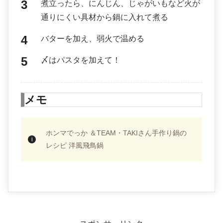
煮立ったら、にんじん、じゃがいもなど火が
通りにくい具材から鍋に入れて煮る
バターを加え、弱火で温める
〆はパスタを加えて！
メモ
ホンマでっか ＆TEAM・TAKIさん手作り鍋の
レシピ 洋風飛鳥鍋