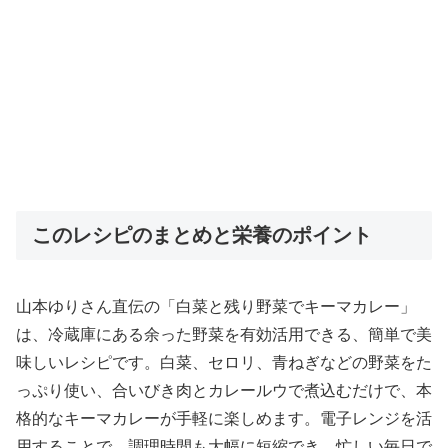
このレシピのまとめと栄養のポイント
山本ゆりさん直伝の「白菜と残り野菜でキーマカレー」
は、冷蔵庫にある余った野菜を有効活用できる、簡単で美
味しいレシピです。白菜、セロリ、青ねぎなどの野菜をた
っぷり使い、合いびき肉とカレールウで煮込むだけで、本
格的なキーマカレーが手軽に楽しめます。電子レンジを活
用することで、調理時間も大幅に短縮でき、忙しい毎日で