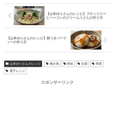
【山本ゆりさんのレシピ】ブロッコリー
とベーコンのクリームうどんの作り方
【山本ゆりさんのレシピ】餅つきパーテ
ィーの作り方
山本ゆりさんのレシピ
挽き肉
時短
白菜
簡単
電子レンジ
スポンサーリンク