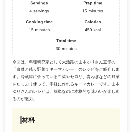
Servings
Prep time
4
servings
15
minutes
Cooking time
Calories
15
minutes
450
kcal
Total time
30
minutes
今回は、料理研究家として大活躍の山本ゆりさん直伝の
「白菜と残り野菜でキーマカレー」のレシピをご紹介しま
す。冷蔵庫に余っている白菜やセロリ、青ねぎなどの野菜
をたっぷり使って、手軽に作れるキーマカレーです。山本
ゆりさんのレシピは、簡単なのに本格的な味わいが楽しめ
るのが魅力。
材料