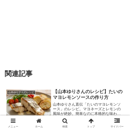
関連記事
【山本ゆりさんのレシピ】たいの
山本ゆりさんのレシピ
マヨレモンソースの作り方
山本ゆりさん直伝「たいのマヨレモンソ
ース」のレシピ。マヨネーズとレモンの
風味が絶妙。簡単なのに本格的な味わい
を楽しめます。
2026.03.21
2026.06.03
メニュー
ホーム
検索
トップ
サイドバー
【山本ゆりさんのレシピ】イタリ