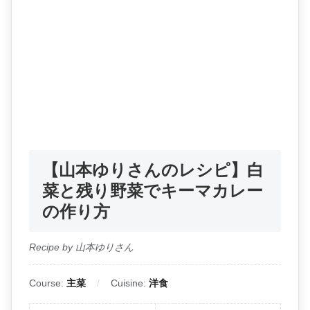
【山本ゆりさんのレシピ】白
菜と残り野菜でキーマカレー
の作り方
Recipe by 山本ゆりさん
Course:
主菜
Cuisine:
洋食