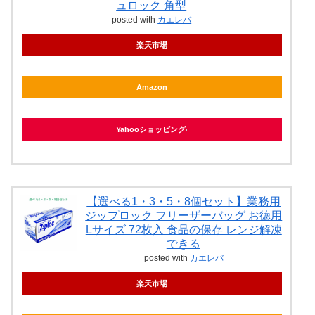
ュロック 角型
posted with
カエレバ
楽天市場
Amazon
Yahooショッピング
【選べる1・3・5・8個セット】業務用
ジップロック フリーザーバッグ お徳用
Lサイズ 72枚入 食品の保存 レンジ解凍
できる
posted with
カエレバ
楽天市場