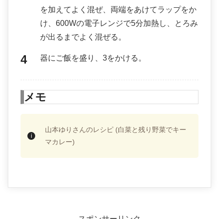
を加えてよく混ぜ、両端をあけてラップをか
け、600Wの電子レンジで5分加熱し、とろみ
が出るまでよく混ぜる。
器にご飯を盛り、3をかける。
メモ
山本ゆりさんのレシピ (白菜と残り野菜でキー
マカレー)
スポンサーリンク