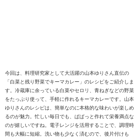
今回は、料理研究家として大活躍の山本ゆりさん直伝の
「白菜と残り野菜でキーマカレー」のレシピをご紹介しま
す。冷蔵庫に余っている白菜やセロリ、青ねぎなどの野菜
をたっぷり使って、手軽に作れるキーマカレーです。山本
ゆりさんのレシピは、簡単なのに本格的な味わいが楽しめ
るのが魅力。忙しい毎日でも、ぱぱっと作れて栄養満点な
のが嬉しいですね。電子レンジを活用することで、調理時
間も大幅に短縮。洗い物も少なく済むので、後片付けも