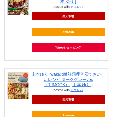
本 ゆり ]
posted with
カエレバ
楽天市場
Amazon
Yahooショッピング
山本ゆり iwakiの耐熱調理容器でおいし
いレシピ ダークグレーver.
（TJMOOK） [ 山本 ゆり ]
posted with
カエレバ
楽天市場
Amazon