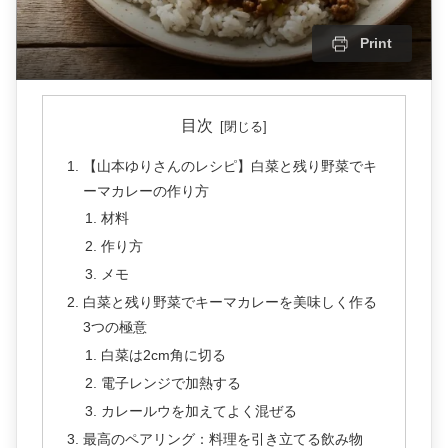
Print
目次
【山本ゆりさんのレシピ】白菜と残り野菜でキ
ーマカレーの作り方
材料
作り方
メモ
白菜と残り野菜でキーマカレーを美味しく作る
3つの極意
白菜は2cm角に切る
電子レンジで加熱する
カレールウを加えてよく混ぜる
最高のペアリング：料理を引き立てる飲み物