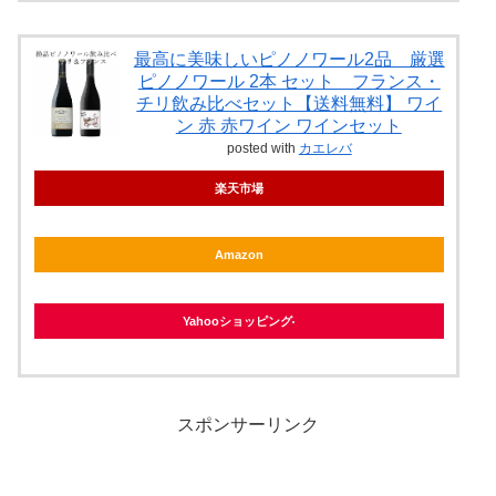
最高に美味しいピノノワール2品 厳選
ピノノワール 2本 セット フランス・
チリ飲み比べセット【送料無料】 ワイ
ン 赤 赤ワイン ワインセット
posted with
カエレバ
楽天市場
Amazon
Yahooショッピング
スポンサーリンク