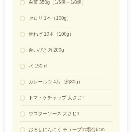
白菜 350g（1/6個～1/8個）
セロリ 1本（100g）
青ねぎ 10本（100g）
合いびき肉 200g
水 150ml
カレールウ 4片（約80g）
トマトケチャップ 大さじ1
ウスターソース 大さじ1
おろしにんにく チューブの場合6cm