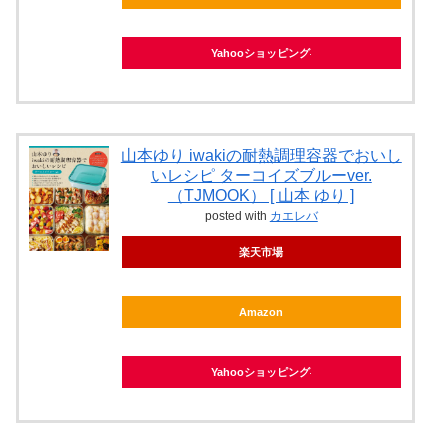
Yahooショッピング
山本ゆり iwakiの耐熱調理容器でおいし
いレシピ ターコイズブルーver.
（TJMOOK） [ 山本 ゆり ]
posted with
カエレバ
楽天市場
Amazon
Yahooショッピング