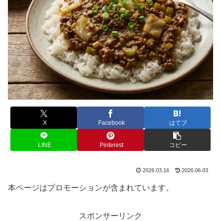
X
Facebook
はてブ
LINE
Pinterest
コピー
2026.03.16
2026.06.03
本ページはプロモーションが含まれています。
スポンサーリンク