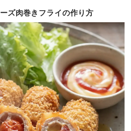
ーズ肉巻きフライの作り方