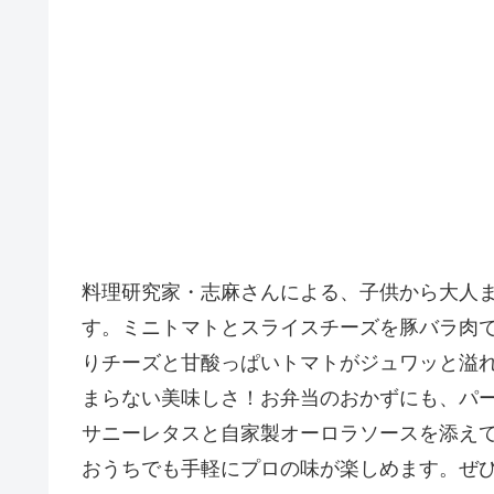
料理研究家・志麻さんによる、子供から大人
す。ミニトマトとスライスチーズを豚バラ肉
りチーズと甘酸っぱいトマトがジュワッと溢
まらない美味しさ！お弁当のおかずにも、パ
サニーレタスと自家製オーロラソースを添え
おうちでも手軽にプロの味が楽しめます。ぜ