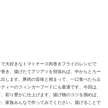
まで大好きなトマトチーズ肉巻きフライのレシピで
で巻き、揚げたてアツアツを頬張れば、中からとろー
れ出します。豚肉の旨味と相まって、一口食べたら止
ーティーのフィンガーフードにも最適です。今回は、
て、彩り豊かに仕上げます。揚げ物のコツを掴めば、
ひ、家族みんなで作ってみてください。揚げることで