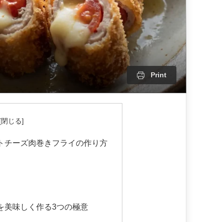
Print
トチーズ肉巻きフライの作り方
を美味しく作る3つの極意