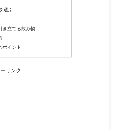
を選ぶ
引き立てる飲み物
方
のポイント
サーリンク