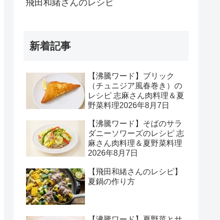
飛田和緒さんのレシピ
新着記事
【沸騰ワード】ブリック
（チュニジア風春巻き）の
レシピ 志麻さん肉料理＆夏
野菜料理2026年8月7日
【沸騰ワード】そばのサラ
ダニーソワーズのレシピ 志
麻さん肉料理＆夏野菜料理
2026年8月7日
【飛田和緒さんのレシピ】
夏鍋の作り方
【沸騰ワード】夏野菜とサ