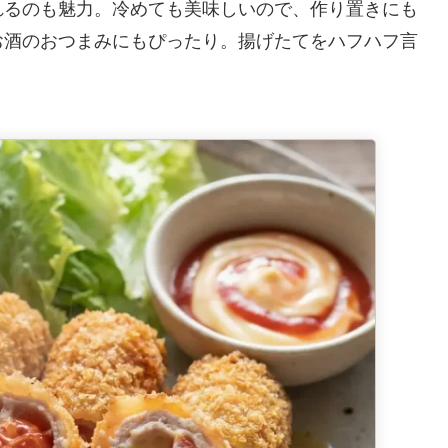
れるのも魅力。冷めても美味しいので、作り置きにも
お酒のおつまみにもぴったり。揚げたてをハフハフ言