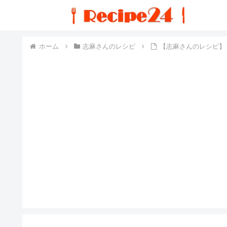
ホーム
志麻さんのレシピ
【志麻さんのレシピ】