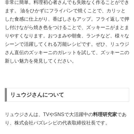
非常に簡単。料理初心者さんでも失敗なく作ることができ
ます。 油をひかずにフライパンで焼くことで、カリッと
した食感に仕上がり、香ばしさもアップ。フライ返しで押
し付けながら焼き色をつけることで、ズッキーニがまとま
りやすくなります。おつまみや朝食、ランチなど、様々な
シーンで活躍してくれる万能レシピです。ぜひ、リュウジ
さん直伝のズッキーニのガレットを試して、ズッキーニの
新しい魅力を発見してください。
リュウジさんについて
リュウジさんは、TVやSNSで大活躍中の
料理研究家
であ
り、株式会社バズレシピの代表取締役社長です。