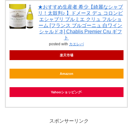
★おすすめ生産者 希少【綺麗なシャブ
リ！太鼓判♪ 】ドメーヌ デュ コロンビ
エシャブリ プルミエ クリュ フルショ
ーム [フランス ブルゴーニュ 白ワイン
シャルドネ] Chablis Premier Cru ギフ
ト
posted with
カエレバ
楽天市場
Amazon
Yahooショッピング
スポンサーリンク