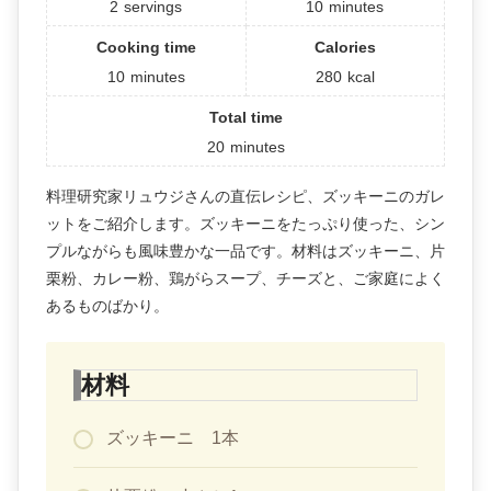
2
servings
10
minutes
Cooking time
Calories
10
minutes
280
kcal
Total time
20
minutes
料理研究家リュウジさんの直伝レシピ、ズッキーニのガレ
ットをご紹介します。ズッキーニをたっぷり使った、シン
プルながらも風味豊かな一品です。材料はズッキーニ、片
栗粉、カレー粉、鶏がらスープ、チーズと、ご家庭によく
あるものばかり。
材料
ズッキーニ 1本