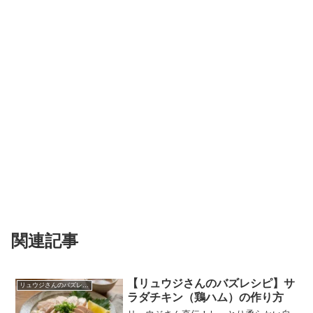
関連記事
【リュウジさんのバズレシピ】サ
リュウジさんのバズレシピ
ラダチキン（鶏ハム）の作り方