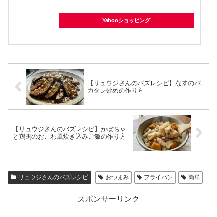
Yahooショッピング
【リュウジさんのバズレシピ】なすのバ
カタレ炒めの作り方
【リュウジさんのバズレシピ】かぼちゃ
と鶏肉のおこわ風炊き込みご飯の作り方
リュウジさんのバズレシピ
おつまみ
フライパン
簡単
スポンサーリンク