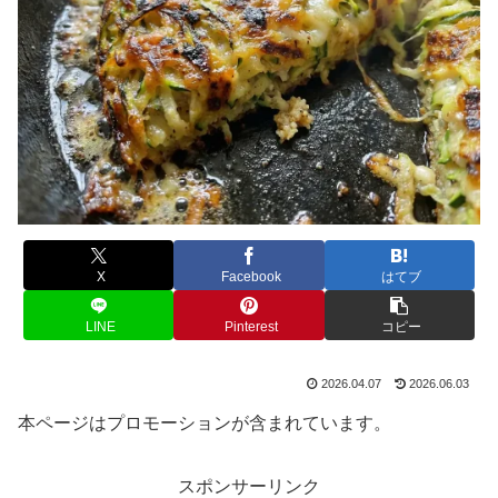
X
Facebook
はてブ
LINE
Pinterest
コピー
2026.04.07
2026.06.03
本ページはプロモーションが含まれています。
スポンサーリンク