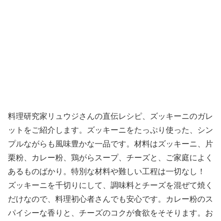
料理研究家リュウジさんの直伝レシピ、ズッキーニのガレ
ットをご紹介します。ズッキーニをたっぷり使った、シン
プルながらも風味豊かな一品です。材料はズッキーニ、片
栗粉、カレー粉、鶏がらスープ、チーズと、ご家庭によく
あるものばかり。特別な材料や難しい工程は一切なし！
ズッキーニを千切りにして、調味料とチーズを混ぜて焼く
だけなので、料理初心者さんでも安心です。カレー粉のス
パイシーな香りと、チーズのコクが食欲をそそります。お