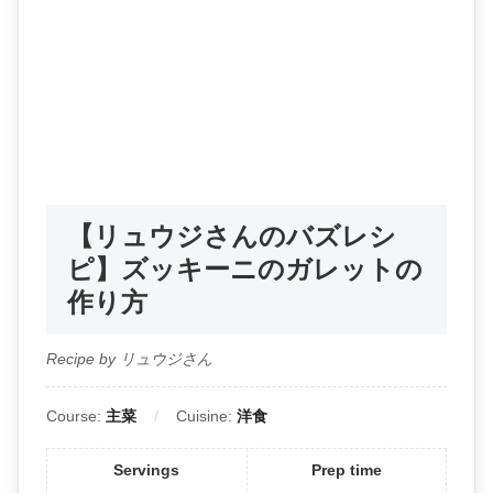
【リュウジさんのバズレシ
ピ】ズッキーニのガレットの
作り方
Recipe by リュウジさん
Course:
主菜
Cuisine:
洋食
Servings
Prep time