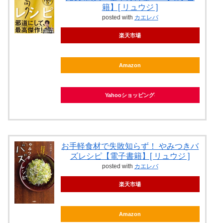
籍】[ リュウジ ]
posted with
カエレバ
楽天市場
Amazon
Yahooショッピング
お手軽食材で失敗知らず！ やみつきバ
ズレシピ【電子書籍】[ リュウジ ]
posted with
カエレバ
楽天市場
Amazon