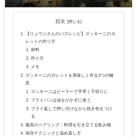
目次
【リュウジさんのバズレシピ】ズッキーニのガ
レットの作り方
材料
作り方
メモ
ズッキーニのガレットを美味しく作る3つの極
意
ズッキーニはピーラーで手早く千切りに
フライパンは油をひかずに使う
フライ返しで押し付けながら焼き色をつけ
る
最高のペアリング：料理を引き立てる飲み物
保存テクニックと温め直し方