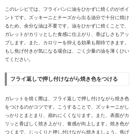
このレシピでは、フライパンに油をひかずに焼くのがポイ
ントです。ズッキーニとチーズから出る油分で十分に焼け
るため、余分な油は不要です。油をひかずに焼くことで、
ガレットがカリッとした食感に仕上がり、香ばしさもアッ
プします。また、カロリーを抑える効果も期待できます。
もし焦げ付きが気になる場合は、ごく少量の油を薄くひい
てください。
フライ返しで押し付けながら焼き色をつける
ガレットを焼く際は、フライ返しで押し付けながら焼き色
をつけるのがコツです。こうすることで、ズッキーニがし
っかりとまとまり、崩れにくくなります。また、表面がカ
リッと香ばしく焼き上がり、食感が向上します。焼き色が
つくまで、じっくりと押し付けながら焼きましょう。焦げ