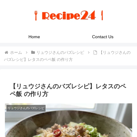
Home
Contact Us
ホーム
リュウジさんのバズレシピ
【リュウジさんの
バズレシピ】レタスのペペ飯 の作り方
【リュウジさんのバズレシピ】レタスのペ
ペ飯 の作り方
リュウジさんのバズレシピ