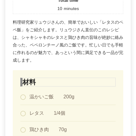
Total time
10
minutes
料理研究家リュウジさんの、簡単でおいしい「レタスのペ
ペ飯」をご紹介します。リュウジさん直伝のこのレシピ
は、シャキシャキのレタスと鶏ひき肉の旨味が絶妙に絡み
合った、ペペロンチーノ風のご飯です。忙しい日でも手軽
に作れるのが魅力で、あっという間に満足できる一品が完
成します。
材料
温かいご飯 200g
レタス 1/4個
鶏ひき肉 70g