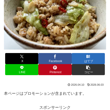
X
Facebook
はてブ
LINE
Pinterest
コピー
2026.04.10
2026.06.03
本ページはプロモーションが含まれています。
スポンサーリンク