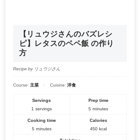
【リュウジさんのバズレシ
ピ】レタスのペペ飯 の作り
方
Recipe by リュウジさん
Course:
主菜
Cuisine:
洋食
Servings
Prep time
1
servings
5
minutes
Cooking time
Calories
5
minutes
450
kcal