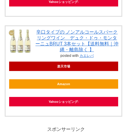
Yahooショッピング
辛口タイプの ノンアルコールスパーク
リングワイン デュク・ドゥ・モンタ
ーニュBRUT 3本セット【送料無料｜沖
縄・離島除く 】
posted with
カエレバ
楽天市場
Amazon
Yahooショッピング
スポンサーリンク