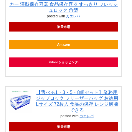
カー 深型保存容器 食品保存容器 すっきり フレッシ
ュロック 角型
posted with
カエレバ
楽天市場
Amazon
Yahooショッピング
【選べる1・3・5・8個セット】業務用
ジップロック フリーザーバッグ お徳用
Lサイズ 72枚入 食品の保存 レンジ解凍
できる
posted with
カエレバ
楽天市場