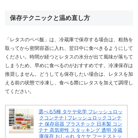
保存テクニックと温め直し方
「レタスのペペ飯」は、冷蔵庫で保存する場合は、粗熱を
取ってから密閉容器に入れ、翌日中に食べきるようにして
ください。時間が経つとレタスの水分が出て風味が落ちて
しまうため、早めに食べるのがおすすめです。冷凍保存は
推奨しません。どうしても保存したい場合は、レタスを加
える前の状態で冷凍し、食べる際にレタスを加えて調理し
てください。
選べる5種 タケヤ化学 フレッシュロッ
クコンテナ | フレッシュロックコンテ
ナ 保存容器 プラスチック 日本製 コン
テナ 高気密性 スタッキング 透明 冷蔵
庫保存 おしゃれ タケヤ フードストッ