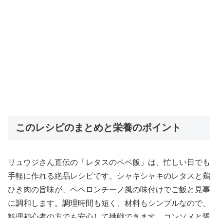
このレシピのまとめと栄養のポイント
リュウジさん直伝の「レタスのペペ飯」は、忙しい日でも
手軽に作れる絶品レシピです。シャキシャキのレタスと鶏
ひき肉の旨味が、ペペロンチーノ風の味付けでご飯と見事
に調和します。調理時間も短く、材料もシンプルなので、
料理初心者の方でも安心して挑戦できます。コンソメと醤