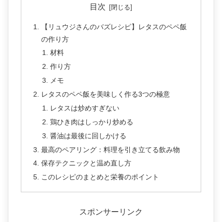
目次
【リュウジさんのバズレシピ】レタスのペペ飯
の作り方
材料
作り方
メモ
レタスのペペ飯を美味しく作る3つの極意
レタスは炒めすぎない
鶏ひき肉はしっかり炒める
醤油は最後に回しかける
最高のペアリング：料理を引き立てる飲み物
保存テクニックと温め直し方
このレシピのまとめと栄養のポイント
スポンサーリンク