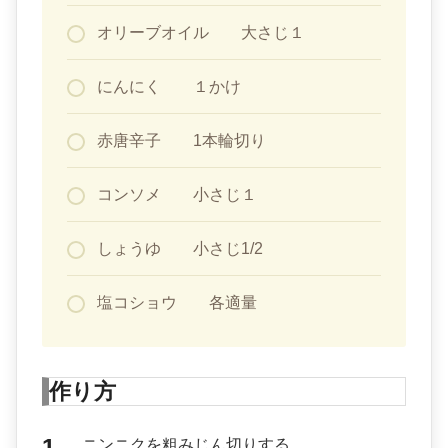
オリーブオイル 大さじ１
にんにく １かけ
赤唐辛子 1本輪切り
コンソメ 小さじ１
しょうゆ 小さじ1/2
塩コショウ 各適量
作り方
ニンニクを粗みじん切りする