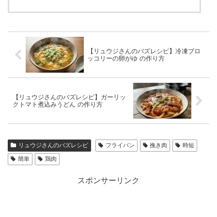
【リュウジさんのバズレシピ】冷凍ブロ
ッコリーの卵がゆ の作り方
【リュウジさんのバズレシピ】ガーリッ
クトマト煮込みうどん の作り方
リュウジさんのバズレシピ
フライパン
挽き肉
時短
簡単
鶏肉
スポンサーリンク