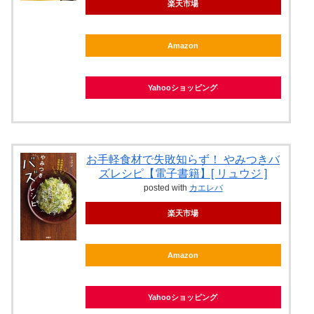
楽天市場
Amazon
Yahooショッピング
お手軽食材で失敗知らず！ やみつきバ
ズレシピ【電子書籍】[ リュウジ ]
posted with
カエレバ
楽天市場
Amazon
Yahooショッピング