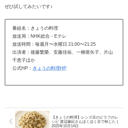
ぜひ試してみたいです♪
番組名：きょうの料理
放送局：NHK総合・Eテレ
放送時間：毎週月〜水曜日 21:00〜21:25
出演者：後藤繁榮、安藤佳祐、一柳亜矢子、片山
千恵子ほか
公式HP：
きょうの料理HP
【きょうの料理】レンズ豆のピラフのレ
シピ 渡辺麻紀さんほくほく豆で秋じたく
2025年10月14日