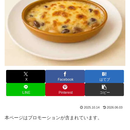
X
Facebook
はてブ
LINE
Pinterest
コピー
2025.10.14
2026.06.03
本ページはプロモーションが含まれています。