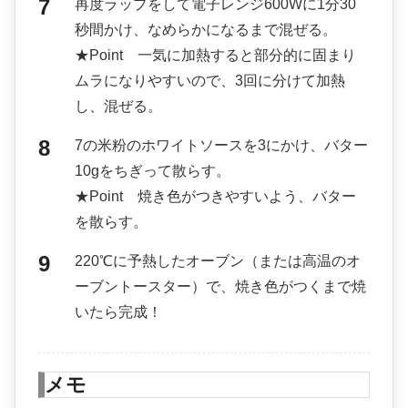
再度ラップをして電子レンジ600Wに1分30
秒間かけ、なめらかになるまで混ぜる。
★Point 一気に加熱すると部分的に固まり
ムラになりやすいので、3回に分けて加熱
し、混ぜる。
7の米粉のホワイトソースを3にかけ、バター
10gをちぎって散らす。
★Point 焼き色がつきやすいよう、バター
を散らす。
220℃に予熱したオーブン（または高温のオ
ーブントースター）で、焼き色がつくまで焼
いたら完成！
メモ