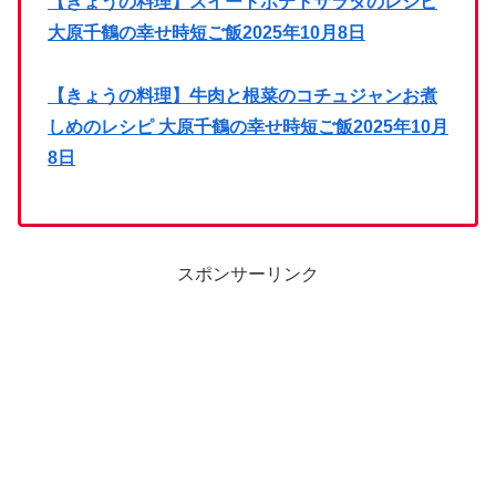
【きょうの料理】スイートポテトサラダのレシピ
大原千鶴の幸せ時短ご飯2025年10月8日
【きょうの料理】牛肉と根菜のコチュジャンお煮
しめのレシピ 大原千鶴の幸せ時短ご飯2025年10月
8日
スポンサーリンク