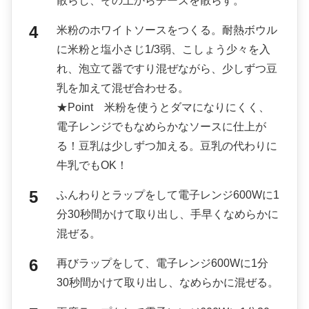
散らし、その上からチーズを散らす。
米粉のホワイトソースをつくる。耐熱ボウル
に米粉と塩小さじ1/3弱、こしょう少々を入
れ、泡立て器ですり混ぜながら、少しずつ豆
乳を加えて混ぜ合わせる。
★Point 米粉を使うとダマになりにくく、
電子レンジでもなめらかなソースに仕上が
る！豆乳は少しずつ加える。豆乳の代わりに
牛乳でもOK！
ふんわりとラップをして電子レンジ600Wに1
分30秒間かけて取り出し、手早くなめらかに
混ぜる。
再びラップをして、電子レンジ600Wに1分
30秒間かけて取り出し、なめらかに混ぜる。