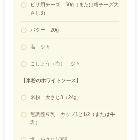
ピザ用チーズ 50g（または粉チーズ大
さじ3）
バター 20g
塩 少々
こしょう（白） 少々
【米粉のホワイトソース】
米粉 大さじ3（24g）
無調整豆乳 カップ1と1/2（または牛
乳）
塩 小さじ1/3弱