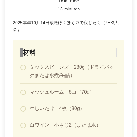
Total time
15
minutes
2025年年10月14日放送ほくほく豆で秋じたく（2〜3人
分）
材料
ミックスビーンズ 230g（ドライパッ
クまたは水煮/缶詰）
マッシュルーム 6コ（70g）
生しいたけ 4枚（80g）
白ワイン 小さじ2（または水）