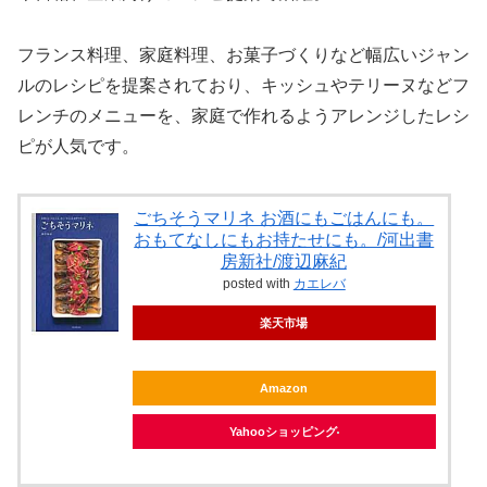
フランス料理、家庭料理、お菓子づくりなど幅広いジャン
ルのレシピを提案されており、キッシュやテリーヌなどフ
レンチのメニューを、家庭で作れるようアレンジしたレシ
ピが人気です。
ごちそうマリネ お酒にもごはんにも。
おもてなしにもお持たせにも。/河出書
房新社/渡辺麻紀
posted with
カエレバ
楽天市場
Amazon
Yahooショッピング