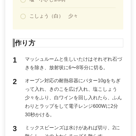
こしょう（白） 少々
作り方
マッシュルームと生しいたけはそれぞれ石づ
きを除き、放射状に6〜8等分に切る。
オーブン対応の耐熱容器にバター10gをちぎ
って入れ、きのこを広げ入れ、塩こしょう
少々をふり、白ワインを回し入れたら、ふん
わりとラップをして電子レンジ600Wに2分
30秒かける。
ミックスビーンズは水けがあれば切り、2に