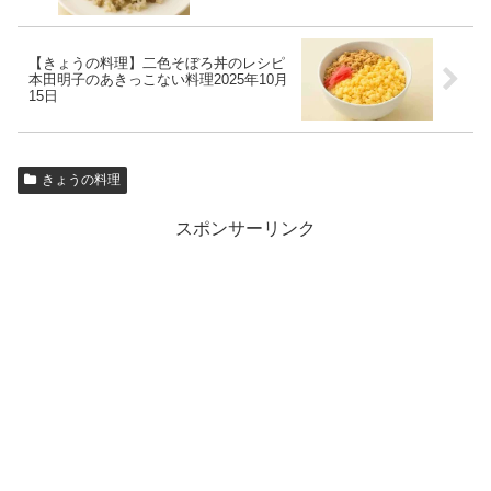
【きょうの料理】二色そぼろ丼のレシピ
本田明子のあきっこない料理2025年10月
15日
きょうの料理
スポンサーリンク