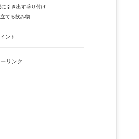
限に引き出す盛り付け
き立てる飲み物
ポイント
サーリンク