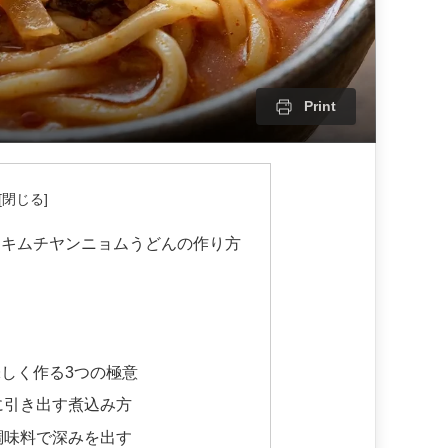
Print
】キムチヤンニョムうどんの作り方
しく作る3つの極意
に引き出す煮込み方
調味料で深みを出す