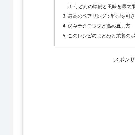
うどんの準備と風味を最大
最高のペアリング：料理を引
保存テクニックと温め直し方
このレシピのまとめと栄養の
スポン