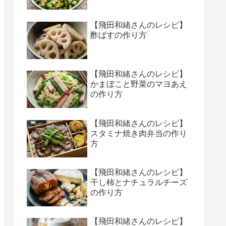
【飛田和緒さんのレシピ】
酢ばすの作り方
【飛田和緒さんのレシピ】
かまぼこと野菜のマヨあえ
の作り方
【飛田和緒さんのレシピ】
スタミナ焼き肉弁当の作り
方
【飛田和緒さんのレシピ】
干し柿とナチュラルチーズ
の作り方
【飛田和緒さんのレシピ】