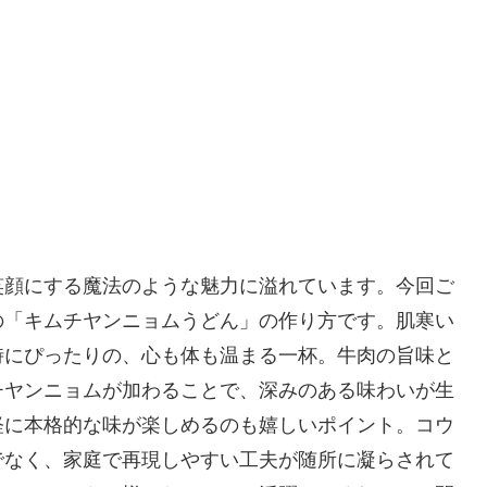
笑顔にする魔法のような魅力に溢れています。今回ご
の「キムチヤンニョムうどん」の作り方です。肌寒い
時にぴったりの、心も体も温まる一杯。牛肉の旨味と
チヤンニョムが加わることで、深みのある味わいが生
軽に本格的な味が楽しめるのも嬉しいポイント。コウ
でなく、家庭で再現しやすい工夫が随所に凝らされて