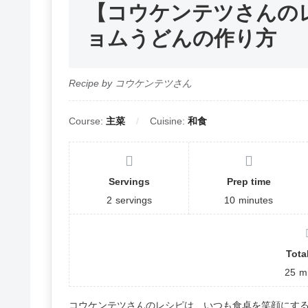
【コウケンテツさんの
ョムうどんの作り方
Recipe by コウケンテツさん
Course:
主菜
Cuisine:
和食
Servings
Prep time
2
servings
10
minutes
Tota
25
m
コウケンテツさんのレシピは、いつも食卓を笑顔にす