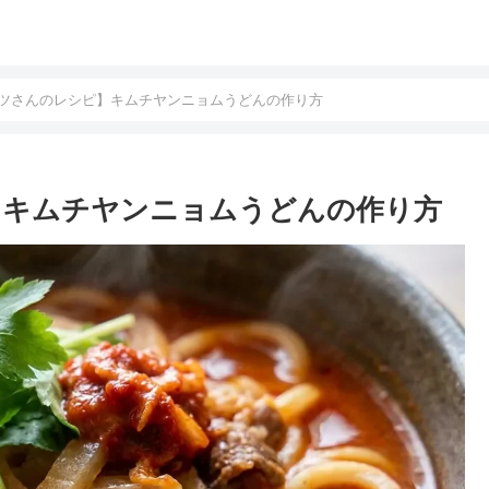
ツさんのレシピ】キムチヤンニョムうどんの作り方
】キムチヤンニョムうどんの作り方