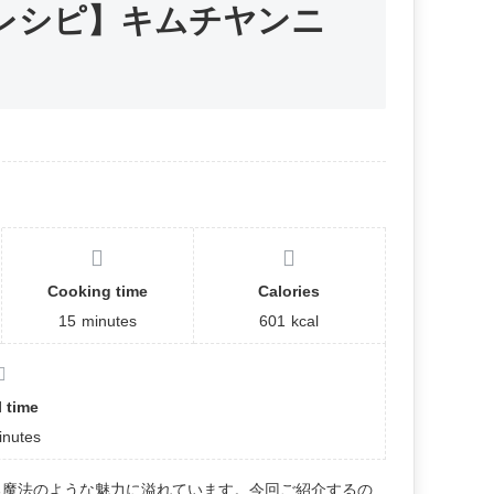
レシピ】キムチヤンニ
Cooking time
Calories
15
minutes
601
kcal
l time
inutes
る魔法のような魅力に溢れています。今回ご紹介するの