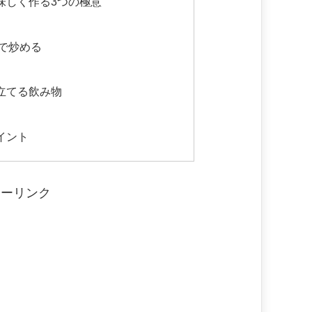
味しく作る3つの極意
で炒める
立てる飲み物
イント
サーリンク