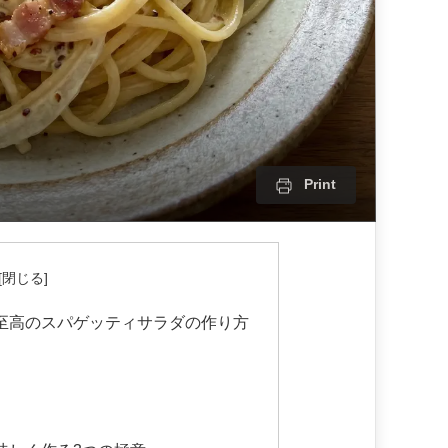
Print
至高のスパゲッティサラダの作り方