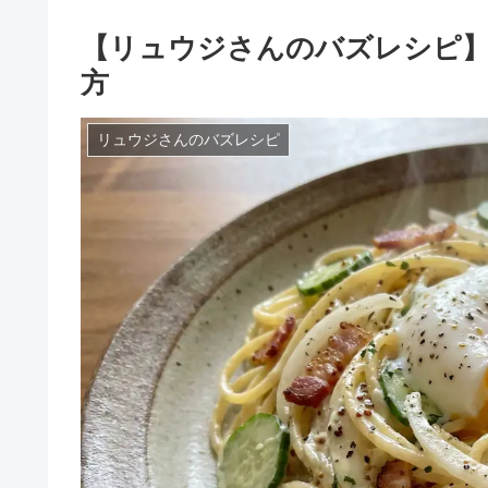
【リュウジさんのバズレシピ
方
リュウジさんのバズレシピ