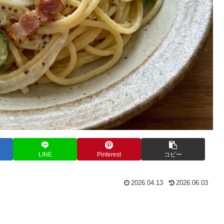
LINE
Pinterest
コピー
2026.04.13
2026.06.03
。