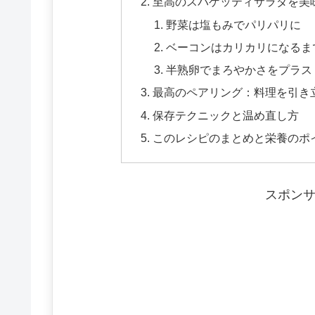
至高のスパゲッティサラダを美
野菜は塩もみでパリパリに
ベーコンはカリカリになるま
半熟卵でまろやかさをプラス
最高のペアリング：料理を引き
保存テクニックと温め直し方
このレシピのまとめと栄養のポ
スポン