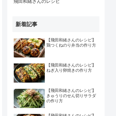
飛田和緒さんのレシピ
新着記事
【飛田和緒さんのレシピ】
鶏つくねのり弁当の作り方
【飛田和緒さんのレシピ】
ねぎ入り卵焼きの作り方
【飛田和緒さんのレシピ】
きゅうりのせん切りサラダ
の作り方
【飛田和緒さんのレシピ】